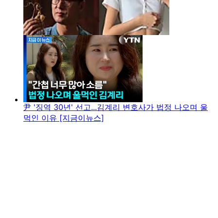
尹 '징역 30년' 선고...김계리 변호사가 법정 나오며 울
먹인 이유 [지금이뉴스]