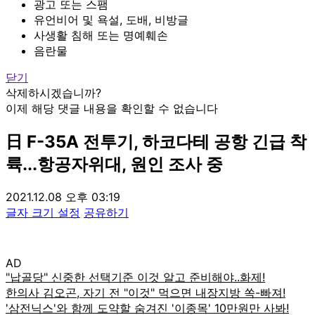
광고 또는 스팸
유언비어 및 욕설, 도배, 비방글
사생활 침해 또는 명예훼손
음란물
닫기
삭제하시겠습니까?
이제 해당 댓글 내용을 확인할 수 없습니다
日 F-35A 전투기, 하코다테 공항 긴급 착
륙...항공자위대, 원인 조사 중
2021.12.08 오후 03:19
글자 크기 설정
공유하기
AD