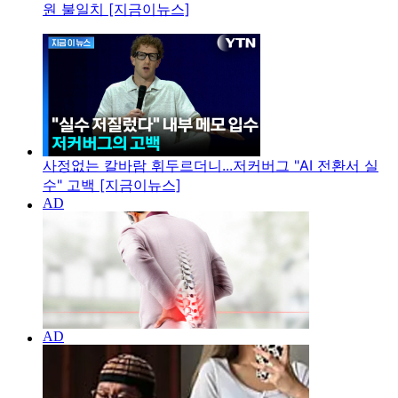
원 불일치 [지금이뉴스]
사정없는 칼바람 휘두르더니...저커버그 "AI 전환서 실
수" 고백 [지금이뉴스]