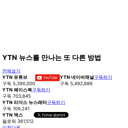
YTN 뉴스를 만나는 또 다른 방법
전체보기
YTN 유튜브
YTN 네이버채널
구독하기
구독 5,390,000
구독 5,492,886
YTN 페이스북
구독하기
구독 703,845
YTN 리더스 뉴스레터
구독하기
구독 109,241
YTN 엑스
팔로워 361,512
이전
다음