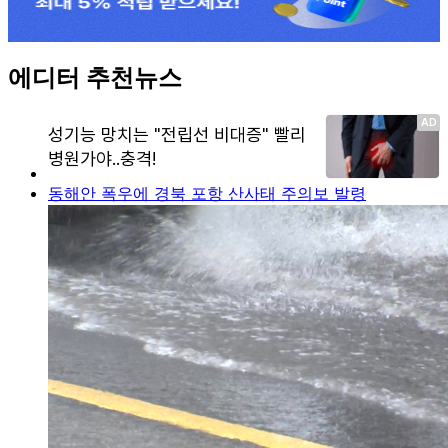
에디터 추천뉴스
동해안 폭우에 경북 포항 산사태 주의보 발령