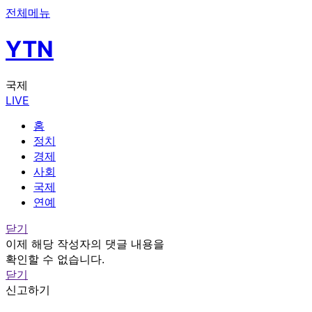
전체메뉴
YTN
국제
LIVE
홈
정치
경제
사회
국제
연예
닫기
이제 해당 작성자의 댓글 내용을
확인할 수 없습니다.
닫기
신고하기