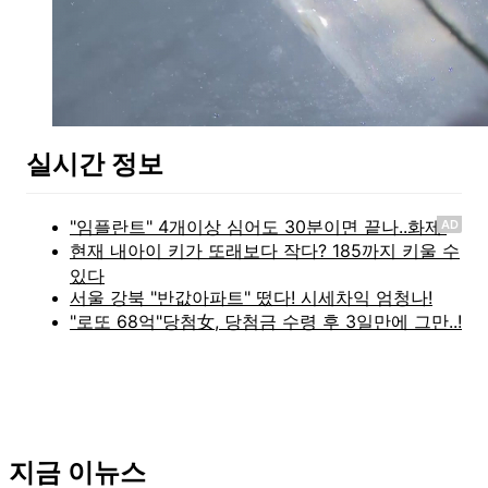
실시간 정보
AD
지금 이뉴스