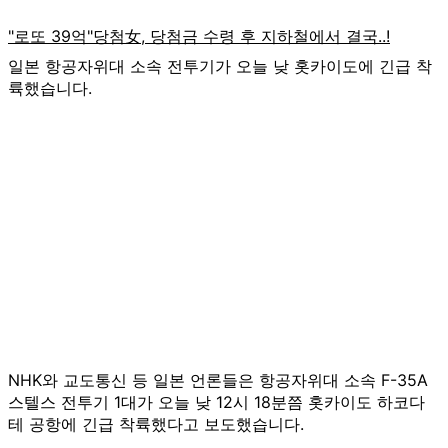
일본 항공자위대 소속 전투기가 오늘 낮 홋카이도에 긴급 착
륙했습니다.
NHK와 교도통신 등 일본 언론들은 항공자위대 소속 F-35A
스텔스 전투기 1대가 오늘 낮 12시 18분쯤 홋카이도 하코다
테 공항에 긴급 착륙했다고 보도했습니다.