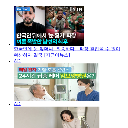
한국인에 눈 찢더니 "죄송하다"...파장 걷잡을 수 없이
확산하자 결국 [지금이뉴스]