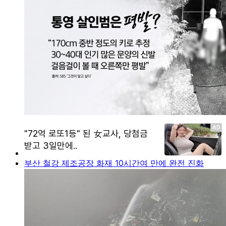
부산 철강 제조공장 화재 10시간여 만에 완전 진화