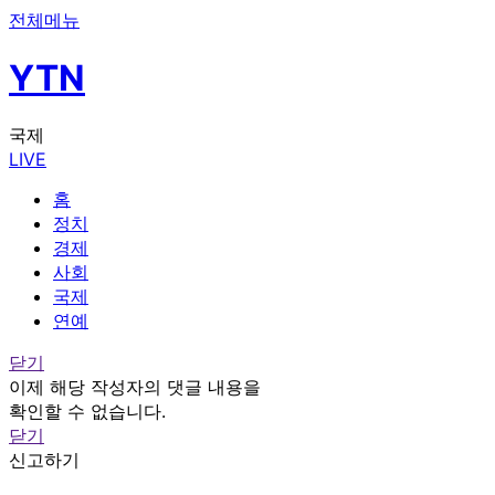
전체메뉴
YTN
국제
LIVE
홈
정치
경제
사회
국제
연예
닫기
이제 해당 작성자의 댓글 내용을
확인할 수 없습니다.
닫기
신고하기