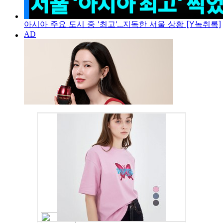
아시아 주요 도시 중 '최고'...지독한 서울 상황 [Y녹취록]