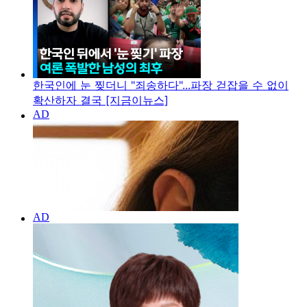
한국인에 눈 찢더니 "죄송하다"...파장 걷잡을 수 없이
확산하자 결국 [지금이뉴스]