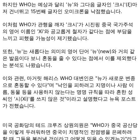
하지만 WHO는 예상과 달리 '뉴'와 그다음 글자인 '크시'(ξ)마
저 건너뛰고 15번째 글자인 오미크론을 낙점했습니다.
이처럼 WHO가 관행을 깨자 '크시'가 시진핑 중국 국가주석
의 영어 이름인 'Xi'와 공교롭게 철자가 같다는 점에 부담을
느끼고 피했을 가능성이 제기됐습니다.
또한, '뉴'는 새롭다는 의미의 영어 단어 '뉴'(new)와 거의 같
은 발음이다 보니 혼동을 줄 수 있다는 점에서 이를 제외했다
는 분석도 나왔습니다.
이와 관련, 마거릿 해리스 WHO 대변인은 "뉴가 새로운 변종
으로 혼동할 수 있다"며 "낙인을 피하려고 지명이나 사람 이
름, 동물 등을 사용하지 않는다는 명명 규칙을 따라 흔한 성
씨인 '시(Xi)'를 쓰지 않은 것"이라고 설명했다고 뉴욕 포스트
가 전했습니다.
미국 공화당의 테드 크루즈 상원의원은 "WHO가 중국 공산당
을 이렇게 두려워하면 중국이 치명적인 전염병을 은폐하려
할 때 그들을 불러낼 것이라고 어떻게 믿을 수 있겠는가"라고