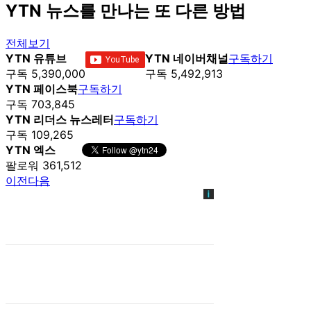
YTN 뉴스를 만나는 또 다른 방법
전체보기
YTN 유튜브
YTN 네이버채널
구독하기
구독 5,390,000
구독 5,492,913
YTN 페이스북
구독하기
구독 703,845
YTN 리더스 뉴스레터
구독하기
구독 109,265
YTN 엑스
팔로워 361,512
이전
다음