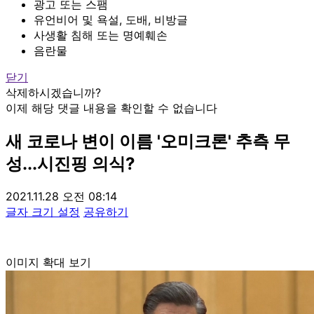
광고 또는 스팸
유언비어 및 욕설, 도배, 비방글
사생활 침해 또는 명예훼손
음란물
닫기
삭제하시겠습니까?
이제 해당 댓글 내용을 확인할 수 없습니다
새 코로나 변이 이름 '오미크론' 추측 무
성...시진핑 의식?
2021.11.28 오전 08:14
글자 크기 설정
공유하기
이미지 확대 보기