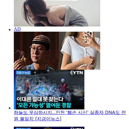
하늘도 무심하시지...인천 '훼손 시신' 실종자 DNA도 전
원 불일치 [지금이뉴스]