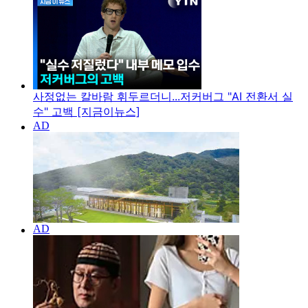
사정없는 칼바람 휘두르더니...저커버그 "AI 전환서 실
수" 고백 [지금이뉴스]