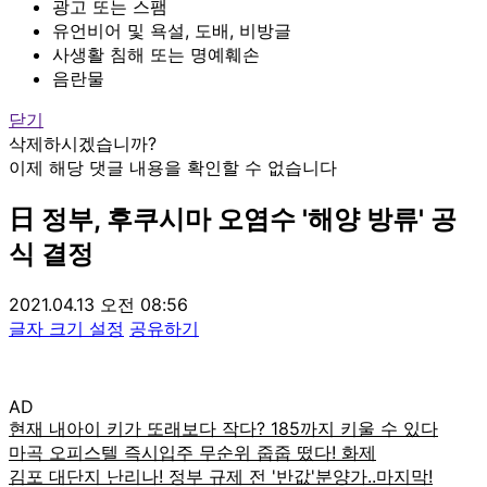
광고 또는 스팸
유언비어 및 욕설, 도배, 비방글
사생활 침해 또는 명예훼손
음란물
닫기
삭제하시겠습니까?
이제 해당 댓글 내용을 확인할 수 없습니다
日 정부, 후쿠시마 오염수 '해양 방류' 공
식 결정
2021.04.13 오전 08:56
글자 크기 설정
공유하기
AD