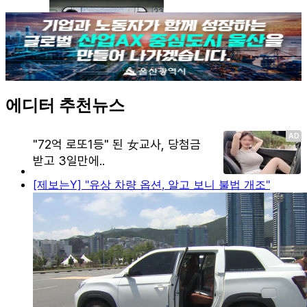
에디터 추천뉴스
[제보는Y] "유상 차량 옵션, 알고 보니 불법 개조"