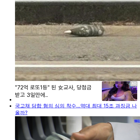
국고채 담합 혐의 심의 착수…역대 최대 15조 과징금 나
올까?