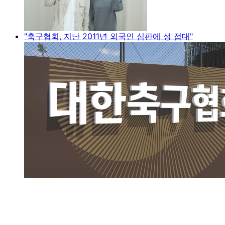
"축구협회, 지난 2011년 외국인 심판에 성 접대"