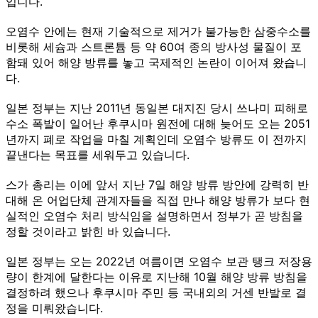
입니다.
오염수 안에는 현재 기술적으로 제거가 불가능한 삼중수소를
비롯해 세슘과 스트론튬 등 약 60여 종의 방사성 물질이 포
함돼 있어 해양 방류를 놓고 국제적인 논란이 이어져 왔습니
다.
일본 정부는 지난 2011년 동일본 대지진 당시 쓰나미 피해로
수소 폭발이 일어난 후쿠시마 원전에 대해 늦어도 오는 2051
년까지 폐로 작업을 마칠 계획인데 오염수 방류도 이 전까지
끝낸다는 목표를 세워두고 있습니다.
스가 총리는 이에 앞서 지난 7일 해양 방류 방안에 강력히 반
대해 온 어업단체 관계자들을 직접 만나 해양 방류가 보다 현
실적인 오염수 처리 방식임을 설명하면서 정부가 곧 방침을
정할 것이라고 밝힌 바 있습니다.
일본 정부는 오는 2022년 여름이면 오염수 보관 탱크 저장용
량이 한계에 달한다는 이유로 지난해 10월 해양 방류 방침을
결정하려 했으나 후쿠시마 주민 등 국내외의 거센 반발로 결
정을 미뤄왔습니다.