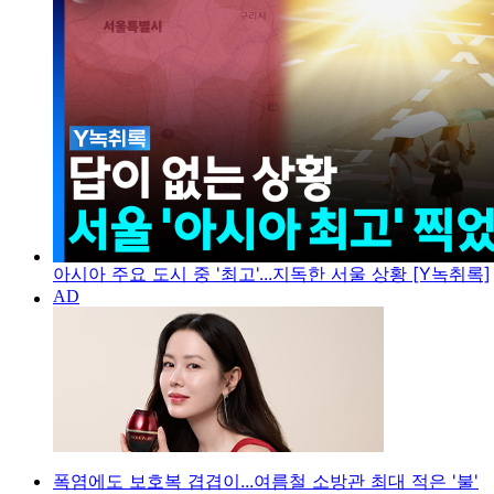
아시아 주요 도시 중 '최고'...지독한 서울 상황 [Y녹취록]
폭염에도 보호복 겹겹이...여름철 소방관 최대 적은 '불'