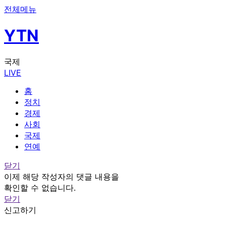
전체메뉴
YTN
국제
LIVE
홈
정치
경제
사회
국제
연예
닫기
이제 해당 작성자의 댓글 내용을
확인할 수 없습니다.
닫기
신고하기