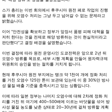
스가 총리는 이번 회의에서 후쿠시마 원전 폐로 작업의 진행
을 위해 오염수 처리는 그냥 두고 넘어갈 수 없는 문제라고
밝혔습니다.
이어 "안전성을 확보하고 정부가 앞장서 품평 피해 대책을 철
저히 한다는 것을 전제로 해양 방류하는 것이 현실적이라고
판단했다"고 결정 배경을 설명했습니다.
이번 결정에 따라 원전 운영사인 도쿄전력은 앞으로 2년 뒤
오염수 방류를 목표로, 세부 시행 계획을 만들어 원자력규제
위원회의 승인을 받는 절차를 거치게 됩니다.
현재 후쿠시마 원전 부지에는 탱크 약 1천여 개에 정화 처리
를 거친 오염수 125만 톤이 보관돼 있는데 이 중 30%만 방사
성 물질 배출 기준을 충족시키고 있는 상황입니다.
이에 따라 일본 정부는 나머지 오염수에 대해 2차례 정화 처
리를 거친 뒤 여기에 400~500배에 이르는 바닷물을 섞어 방
사성 물질 농도를 낮춘 상태로 20~30년에 걸쳐 방류할 계획