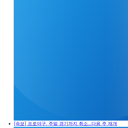
[속보] 프로야구, 주말 경기까지 취소...다음 주 재개