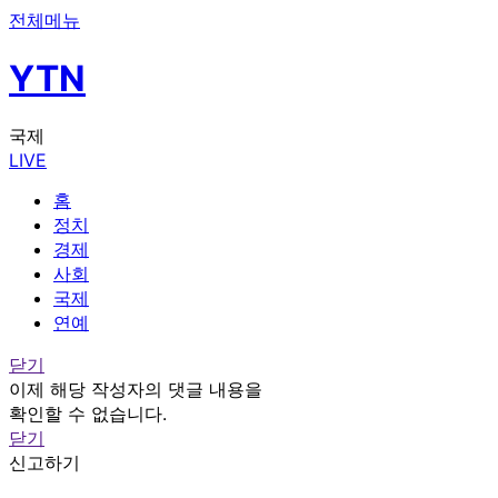
전체메뉴
YTN
국제
LIVE
홈
정치
경제
사회
국제
연예
닫기
이제 해당 작성자의 댓글 내용을
확인할 수 없습니다.
닫기
신고하기