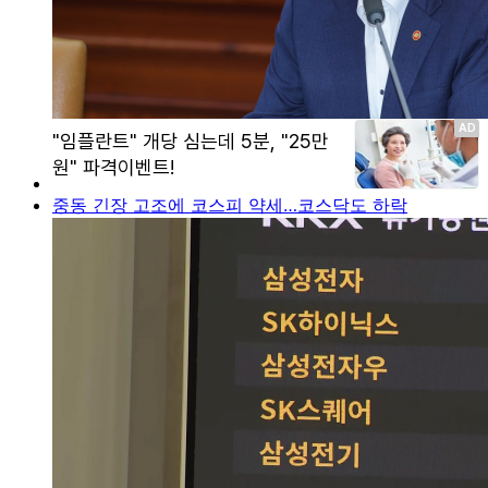
중동 긴장 고조에 코스피 약세…코스닥도 하락