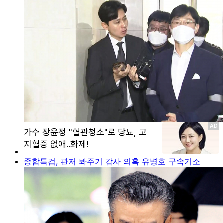
종합특검, 관저 봐주기 감사 의혹 유병호 구속기소