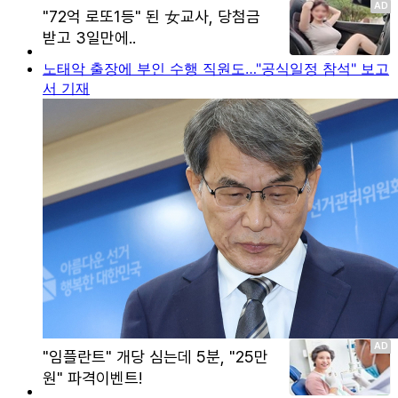
노태악 출장에 부인 수행 직원도…"공식일정 참석" 보고
서 기재