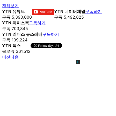
전체보기
YTN 유튜브
YTN 네이버채널
구독하기
구독 5,390,000
구독 5,492,825
YTN 페이스북
구독하기
구독 703,845
YTN 리더스 뉴스레터
구독하기
구독 109,224
YTN 엑스
팔로워 361,512
이전
다음