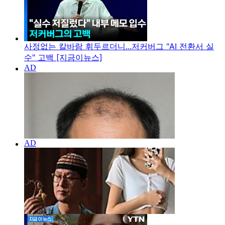
사정없는 칼바람 휘두르더니...저커버그 "AI 전환서 실
수" 고백 [지금이뉴스]