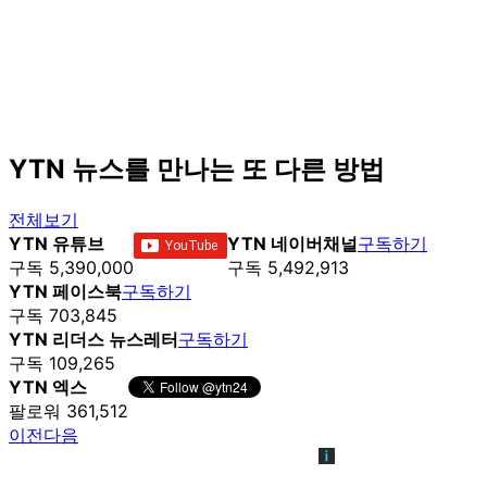
YTN 뉴스를 만나는 또 다른 방법
전체보기
YTN 유튜브
YTN 네이버채널
구독하기
구독 5,390,000
구독 5,492,913
YTN 페이스북
구독하기
구독 703,845
YTN 리더스 뉴스레터
구독하기
구독 109,265
YTN 엑스
팔로워 361,512
이전
다음