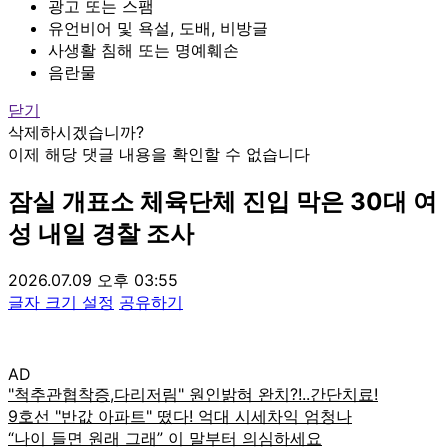
광고 또는 스팸
유언비어 및 욕설, 도배, 비방글
사생활 침해 또는 명예훼손
음란물
닫기
삭제하시겠습니까?
이제 해당 댓글 내용을 확인할 수 없습니다
잠실 개표소 체육단체 진입 막은 30대 여
성 내일 경찰 조사
2026.07.09 오후 03:55
글자 크기 설정
공유하기
AD