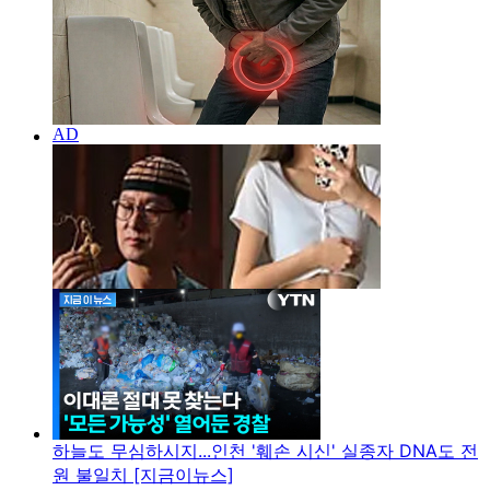
하늘도 무심하시지...인천 '훼손 시신' 실종자 DNA도 전
원 불일치 [지금이뉴스]