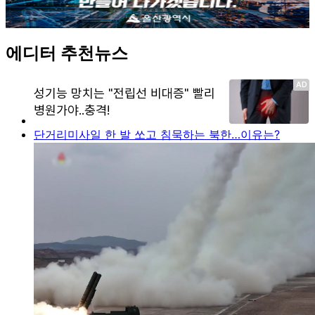
에디터 추천뉴스
단거리미사일 한 발 쏘고 침묵하는 북한…이유는?