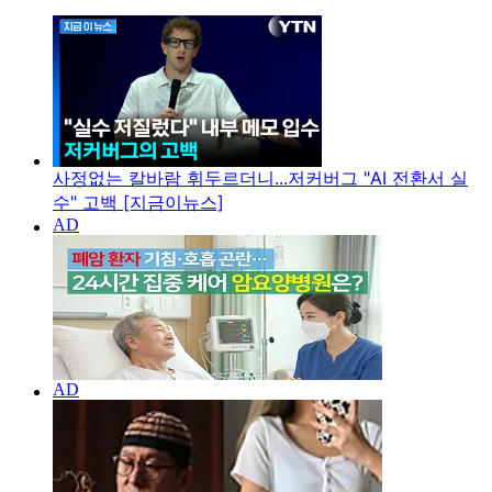
사정없는 칼바람 휘두르더니...저커버그 "AI 전환서 실
수" 고백 [지금이뉴스]