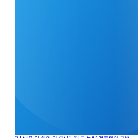
“난 배우 일 하면 안 되나”…‘태도 논란’ 정준원의 고백