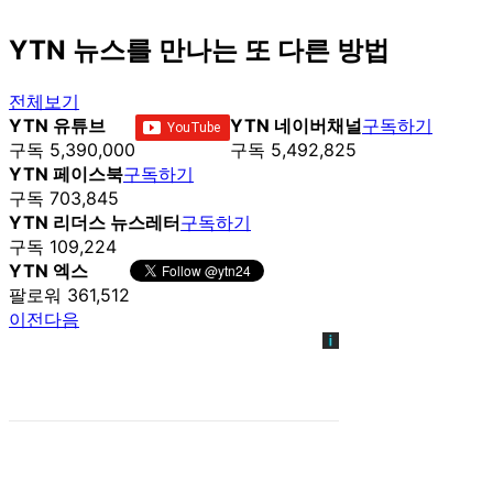
YTN 뉴스를 만나는 또 다른 방법
전체보기
YTN 유튜브
YTN 네이버채널
구독하기
구독 5,390,000
구독 5,492,825
YTN 페이스북
구독하기
구독 703,845
YTN 리더스 뉴스레터
구독하기
구독 109,224
YTN 엑스
팔로워 361,512
이전
다음