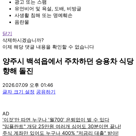
광고 또는 스팸
유언비어 및 욕설, 도배, 비방글
사생활 침해 또는 명예훼손
음란물
닫기
삭제하시겠습니까?
이제 해당 댓글 내용을 확인할 수 없습니다
양주시 백석읍에서 주차하던 승용차 식당
향해 돌진
2026.07.09 오후 01:46
글자 크기 설정
공유하기
AD