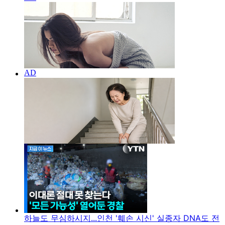
하늘도 무심하시지...인천 '훼손 시신' 실종자 DNA도 전