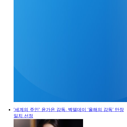
'세계의 주인' 윤가은 감독, 벡델데이 ‘올해의 감독’ 만장
일치 선정