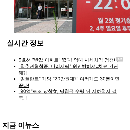
실시간 정보
AD
지금 이뉴스