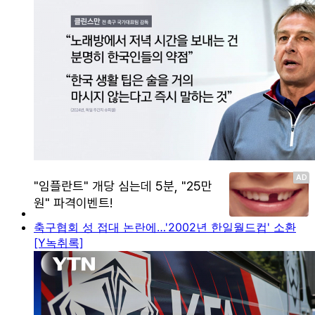
축구협회 성 접대 논란에…'2002년 한일월드컵' 소환
[Y녹취록]