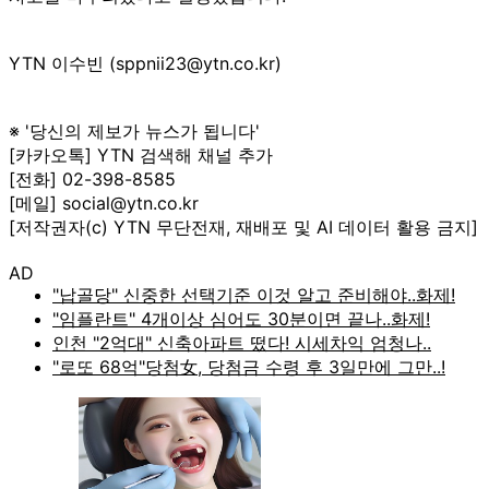
YTN 이수빈 (sppnii23@ytn.co.kr)
※ '당신의 제보가 뉴스가 됩니다'
[카카오톡] YTN 검색해 채널 추가
[전화] 02-398-8585
[메일] social@ytn.co.kr
[저작권자(c) YTN 무단전재, 재배포 및 AI 데이터 활용 금지]
AD