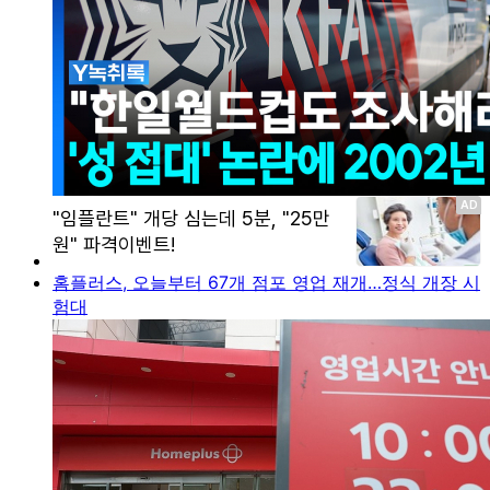
홈플러스, 오늘부터 67개 점포 영업 재개…정식 개장 시
험대