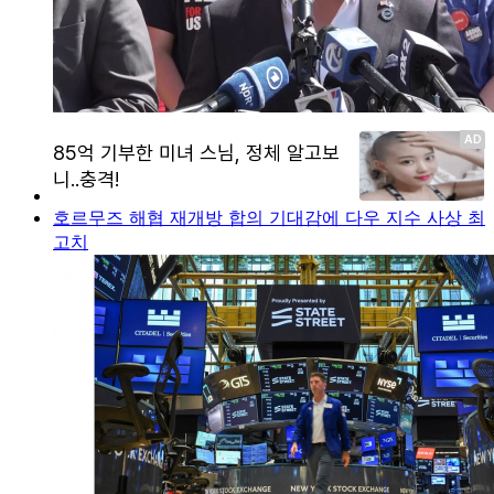
호르무즈 해협 재개방 합의 기대감에 다우 지수 사상 최
고치