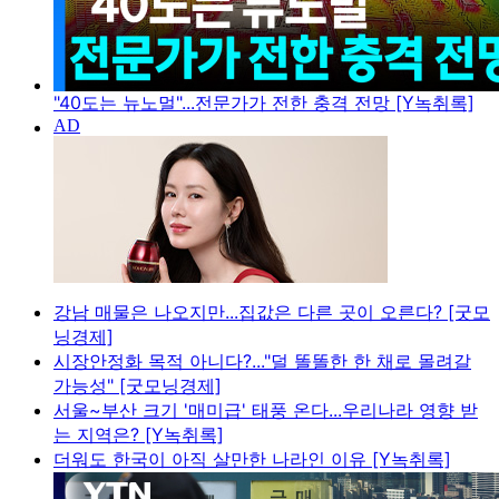
"40도는 뉴노멀"...전문가가 전한 충격 전망 [Y녹취록]
강남 매물은 나오지만...집값은 다른 곳이 오른다? [굿모
닝경제]
시장안정화 목적 아니다?..."덜 똘똘한 한 채로 몰려갈
가능성" [굿모닝경제]
서울~부산 크기 '매미급' 태풍 온다...우리나라 영향 받
는 지역은? [Y녹취록]
더워도 한국이 아직 살만한 나라인 이유 [Y녹취록]