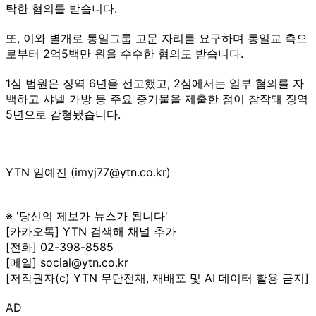
탁한 혐의를 받습니다.
또, 이와 별개로 통일그룹 고문 자리를 요구하며 통일교 측으
로부터 2억5백만 원을 수수한 혐의도 받습니다.
1심 법원은 징역 6년을 선고했고, 2심에서는 일부 혐의를 자
백하고 샤넬 가방 등 주요 증거물을 제출한 점이 참작돼 징역
5년으로 감형됐습니다.
YTN 임예진 (imyj77@ytn.co.kr)
※ '당신의 제보가 뉴스가 됩니다'
[카카오톡] YTN 검색해 채널 추가
[전화] 02-398-8585
[메일] social@ytn.co.kr
[저작권자(c) YTN 무단전재, 재배포 및 AI 데이터 활용 금지]
AD