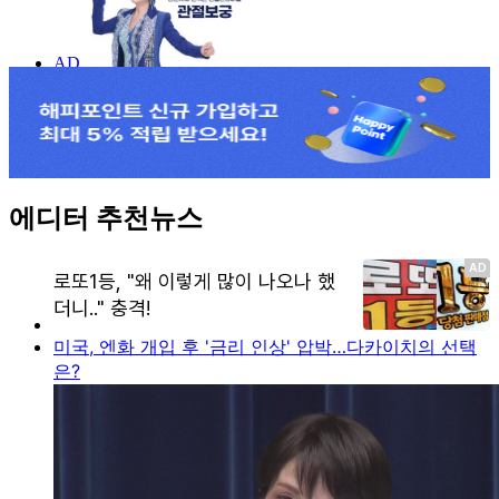
에디터 추천뉴스
미국, 엔화 개입 후 '금리 인상' 압박…다카이치의 선택
은?