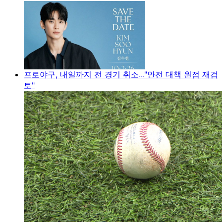
프로야구, 내일까지 전 경기 취소..."안전 대책 원점 재검
토"