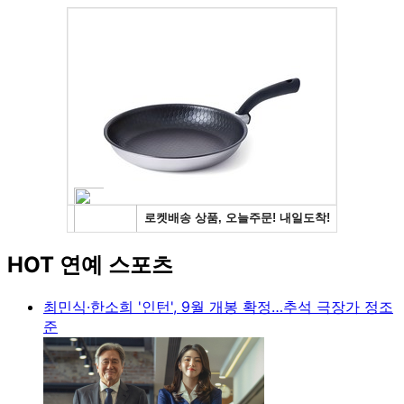
HOT 연예 스포츠
최민식·한소희 '인턴', 9월 개봉 확정…추석 극장가 정조
준