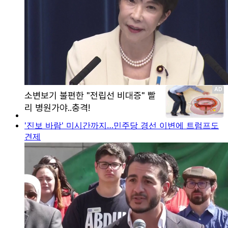
'진보 바람' 미시간까지…민주당 경선 이변에 트럼프도
견제