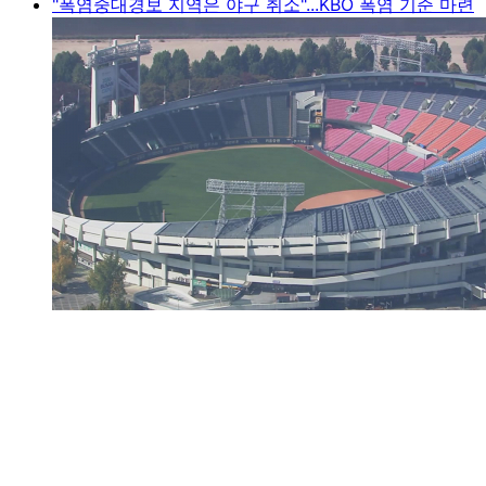
"폭염중대경보 지역은 야구 취소"...KBO 폭염 기준 마련