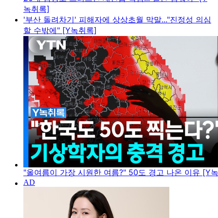
녹취록]
'부산 돌려차기' 피해자에 상상초월 막말..."진정성 의심
할 수밖에" [Y녹취록]
"올여름이 가장 시원한 여름?" 50도 경고 나온 이유 [Y