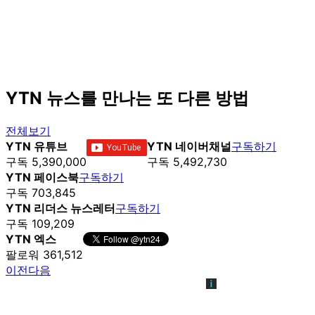
YTN 뉴스를 만나는 또 다른 방법
전체보기
YTN 유튜브
YTN 네이버채널
구독하기
구독 5,390,000
구독 5,492,730
YTN 페이스북
구독하기
구독 703,845
YTN 리더스 뉴스레터
구독하기
구독 109,209
YTN 엑스
팔로워 361,512
이전
다음