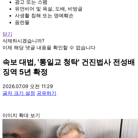
광고 또는 스팸
유언비어 및 욕설, 도배, 비방글
사생활 침해 또는 명예훼손
음란물
닫기
삭제하시겠습니까?
이제 해당 댓글 내용을 확인할 수 없습니다
속보
대법, '통일교 청탁' 건진법사 전성배
징역 5년 확정
2026.07.09 오전 11:29
글자 크기 설정
공유하기
이미지 확대 보기