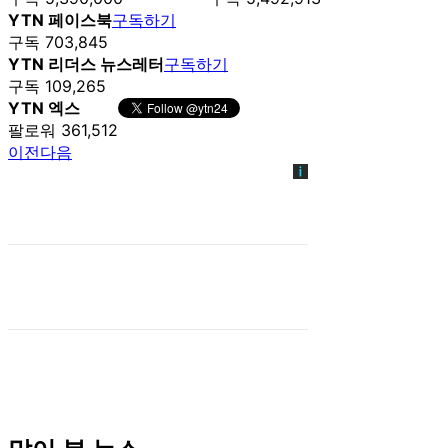
YTN 페이스북
구독하기
구독 703,845
YTN 리더스 뉴스레터
구독하기
구독 109,265
YTN 엑스
팔로워 361,512
이전
다음