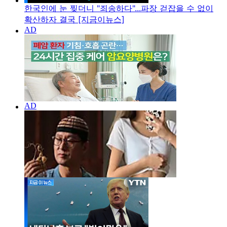
한국인에 눈 찢더니 "죄송하다"...파장 걷잡을 수 없이
확산하자 결국 [지금이뉴스]