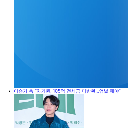
이승기 측 “차가원, 105억 전세금 미반환…엄벌 해야”