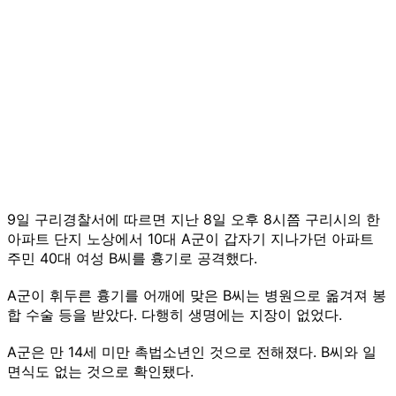
9일 구리경찰서에 따르면 지난 8일 오후 8시쯤 구리시의 한
아파트 단지 노상에서 10대 A군이 갑자기 지나가던 아파트
주민 40대 여성 B씨를 흉기로 공격했다.
A군이 휘두른 흉기를 어깨에 맞은 B씨는 병원으로 옮겨져 봉
합 수술 등을 받았다. 다행히 생명에는 지장이 없었다.
A군은 만 14세 미만 촉법소년인 것으로 전해졌다. B씨와 일
면식도 없는 것으로 확인됐다.