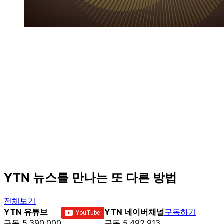
YTN 뉴스를 만나는 또 다른 방법
전체보기
YTN 유튜브
YTN 네이버채널
구독하기
구독 5,390,000
구독 5,492,913