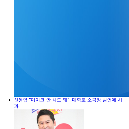
신동엽 “마이크 안 차도 돼”...대학로 소극장 발언에 사
과