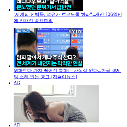
"세계의 선박들, 석유가 흐르도록 하라"...개전 106일만
에 전해진 종전합의
원화보다 가치 떨어진 통화는 사실상 없다...한국 경제
의 소리 없는 경고 [지금이뉴스]