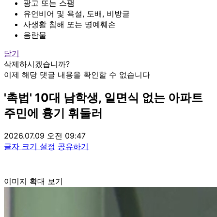
광고 또는 스팸
유언비어 및 욕설, 도배, 비방글
사생활 침해 또는 명예훼손
음란물
닫기
삭제하시겠습니까?
이제 해당 댓글 내용을 확인할 수 없습니다
'촉법' 10대 남학생, 일면식 없는 아파트
주민에 흉기 휘둘러
2026.07.09 오전 09:47
글자 크기 설정
공유하기
이미지 확대 보기