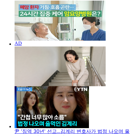
尹 '징역 30년' 선고...김계리 변호사가 법정 나오며 울