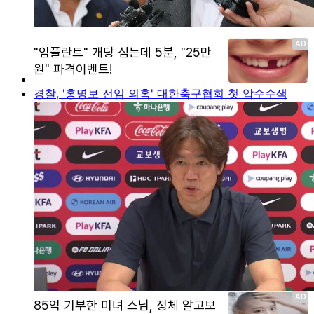
경찰, '홍명보 선임 의혹' 대한축구협회 첫 압수수색