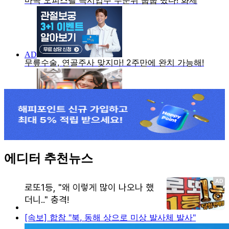
에디터 추천뉴스
[속보] 합참 "북, 동해 상으로 미상 발사체 발사"