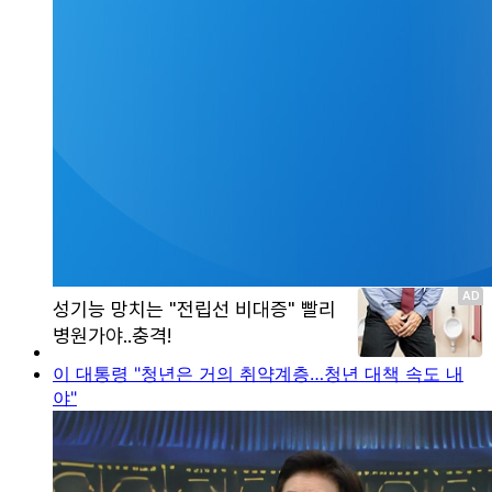
이 대통령 "청년은 거의 취약계층…청년 대책 속도 내
야"