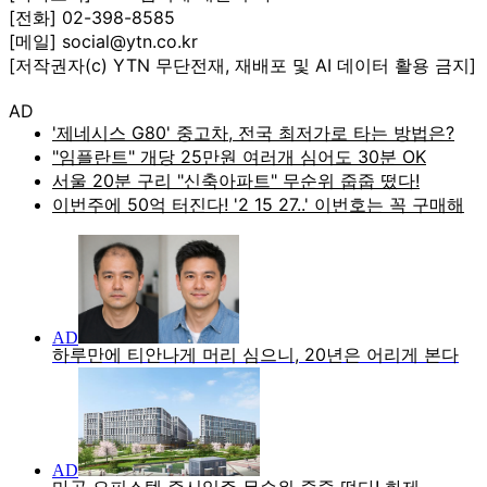
[전화] 02-398-8585
[메일] social@ytn.co.kr
[저작권자(c) YTN 무단전재, 재배포 및 AI 데이터 활용 금지]
AD