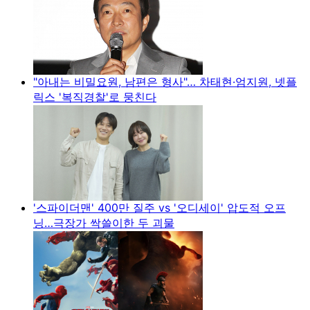
"아내는 비밀요원, 남편은 형사"… 차태현·엄지원, 넷플
릭스 '복직경찰'로 뭉친다
'스파이더맨' 400만 질주 vs '오디세이' 압도적 오프
닝…극장가 싹쓸이한 두 괴물