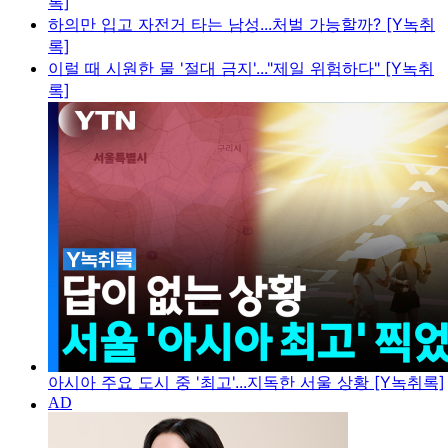
록]
하의만 입고 자전거 타는 남성...처벌 가능할까? [Y녹취
록]
이럴 때 시원한 물 '절대 금지'..."제일 위험하다" [Y녹취
록]
아시아 주요 도시 중 '최고'...지독한 서울 상황 [Y녹취록]