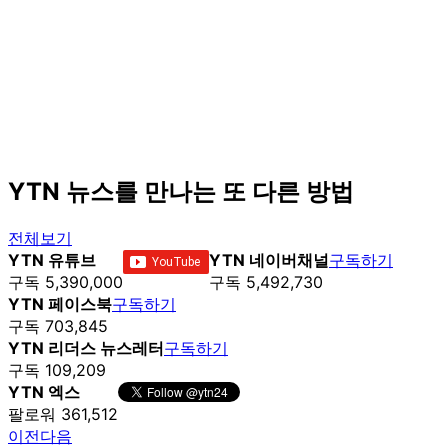
YTN 뉴스를 만나는 또 다른 방법
전체보기
YTN 유튜브
YTN 네이버채널
구독하기
구독 5,390,000
구독 5,492,730
YTN 페이스북
구독하기
구독 703,845
YTN 리더스 뉴스레터
구독하기
구독 109,209
YTN 엑스
팔로워 361,512
이전
다음