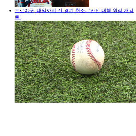
프로야구, 내일까지 전 경기 취소..."안전 대책 원점 재검
토"