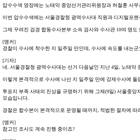
압수수색 영장에는 노태악 중앙선거관리위원장과 허철훈 사무총
이번 압수수색에는 서울경찰청 광역수사대 직원과 디지털포렌식 
그제 꾸려진 검경 합동수사본부 소속 검사와 수사관 10여 명도
[앵커]
경찰이 수사에 착수한 지 일주일 만인데, 수사에 속도를 내는군
[기자]
네. 서울경찰청 광역수사대는 선거 다음날인 지난 4일, 노태악
이렇게 본격적으로 수사에 나선 지 일주일 만에 강제수사에 돌
투표지 부족 사태의 진상을 규명하기 위해 그제(9일) 서울중앙
모습입니다.
경찰은 합수본이 본격적으로 운영될 때까지, 적법한 절차에 따
[앵커]
참고인 조사도 계속 진행 중이죠?