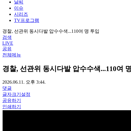
날씨
이슈
시리즈
TV프로그램
경찰, 선관위 동시다발 압수수색...110여 명 투입
검색
LIVE
공유
전체메뉴
경찰, 선관위 동시다발 압수수색...110여 
2026.06.11. 오후 3:44.
댓글
글자크기설정
공유하기
인쇄하기