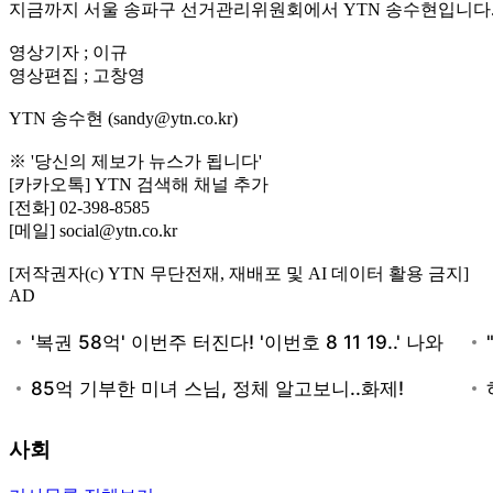
지금까지 서울 송파구 선거관리위원회에서 YTN 송수현입니다
영상기자 ; 이규
영상편집 ; 고창영
YTN 송수현 (sandy@ytn.co.kr)
※ '당신의 제보가 뉴스가 됩니다'
[카카오톡] YTN 검색해 채널 추가
[전화] 02-398-8585
[메일] social@ytn.co.kr
[저작권자(c) YTN 무단전재, 재배포 및 AI 데이터 활용 금지]
AD
사회