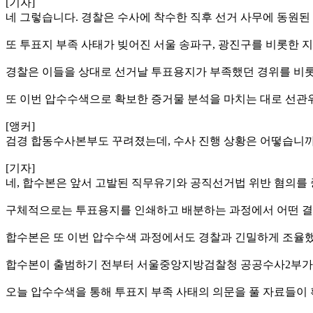
[기자]
네 그렇습니다. 경찰은 수사에 착수한 직후 선거 사무에 동원
또 투표지 부족 사태가 빚어진 서울 송파구, 광진구를 비롯한
경찰은 이들을 상대로 선거날 투표용지가 부족했던 경위를 비롯
또 이번 압수수색으로 확보한 증거물 분석을 마치는 대로 선관
[앵커]
검경 합동수사본부도 꾸려졌는데, 수사 진행 상황은 어떻습니까
[기자]
네, 합수본은 앞서 고발된 직무유기와 공직선거법 위반 혐의를
구체적으로는 투표용지를 인쇄하고 배분하는 과정에서 어떤 결
합수본은 또 이번 압수수색 과정에서도 경찰과 긴밀하게 조율
합수본이 출범하기 전부터 서울중앙지방검찰청 공공수사2부가 
오늘 압수수색을 통해 투표지 부족 사태의 의문을 풀 자료들이