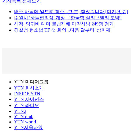
기사목록 전체보기
버스 바닥에 엎드려 청소...그 분, 찾았습니다 [여기,잇슈]
수원시 '하늘편의점' 개장..."한국형 실리콘밸리 도약"
해경, 양귀비·대마 불법재배 마약사범 249명 검거
경찰청 형소법 TF 첫 회의...다음 달부터 '상피제'
YTN 미디어그룹
YTN 회사소개
INSIDE YTN
YTN 사이언스
YTN 라디오
YTN2
YTN dmb
YTN world
YTN서울타워