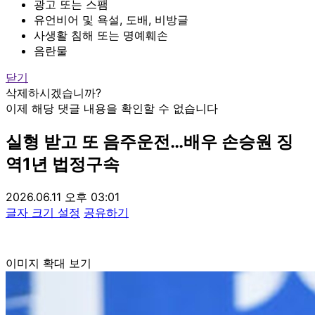
광고 또는 스팸
유언비어 및 욕설, 도배, 비방글
사생활 침해 또는 명예훼손
음란물
닫기
삭제하시겠습니까?
이제 해당 댓글 내용을 확인할 수 없습니다
실형 받고 또 음주운전…배우 손승원 징
역1년 법정구속
2026.06.11 오후 03:01
글자 크기 설정
공유하기
이미지 확대 보기