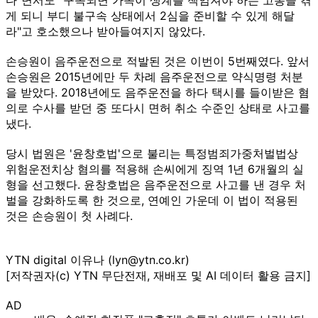
게 되니 부디 불구속 상태에서 2심을 준비할 수 있게 해달
라"고 호소했으나 받아들여지지 않았다.
손승원이 음주운전으로 적발된 것은 이번이 5번째였다. 앞서
손승원은 2015년에만 두 차례 음주운전으로 약식명령 처분
을 받았다. 2018년에도 음주운전을 하다 택시를 들이받은 혐
의로 수사를 받던 중 또다시 면허 취소 수준인 상태로 사고를
냈다.
당시 법원은 '윤창호법'으로 불리는 특정범죄가중처벌법상
위험운전치상 혐의를 적용해 손씨에게 징역 1년 6개월의 실
형을 선고했다. 윤창호법은 음주운전으로 사고를 낸 경우 처
벌을 강화하도록 한 것으로, 연예인 가운데 이 법이 적용된
것은 손승원이 첫 사례다.
YTN digital 이유나 (lyn@ytn.co.kr)
[저작권자(c) YTN 무단전재, 재배포 및 AI 데이터 활용 금지]
AD