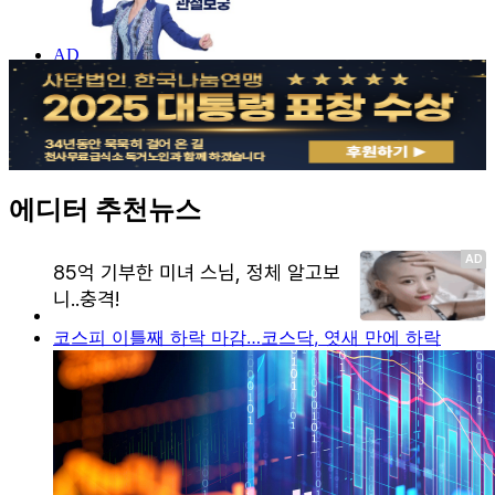
에디터 추천뉴스
코스피 이틀째 하락 마감…코스닥, 엿새 만에 하락