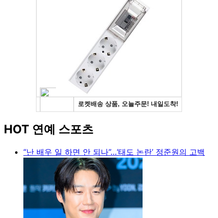
HOT 연예 스포츠
“난 배우 일 하면 안 되나”…‘태도 논란’ 정준원의 고백