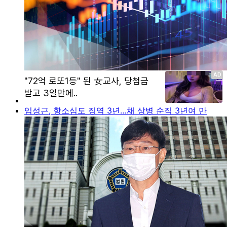
임성근, 항소심도 징역 3년…채 상병 순직 3년여 만