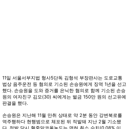
11일 서울서부지법 형사5단독 김형석 부장판사는 도로교통
법상 음주운전 등 혐의로 기소된 손승원에게 징역 1년을 선고
했다. 손승원을 도와 증거를 은닉한 혐의로 함께 기소된 손승
원의 여자친구 김모(30) 씨에게는 벌금 150만 원의 선고유예
판결을 했다.
손승원은 지난해 11월 만취 상태로 약 2분 동안 강변북로를
역주행하다 현행범으로 체포된 뒤 적발돼 지난 2월 기소됐
다. 적발 당시 혈중알코올농도는 면허 취소 수치(0.08% 이