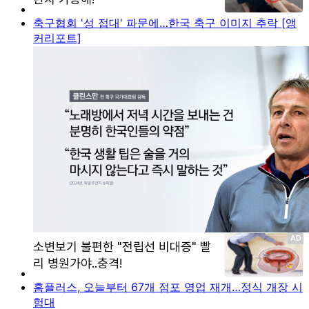
축구협회 '성 접대' 파문에…한국 축구 이미지 추락 [앵
커리포트]
홈플러스, 오늘부터 67개 점포 영업 재개…정식 개장 시
험대