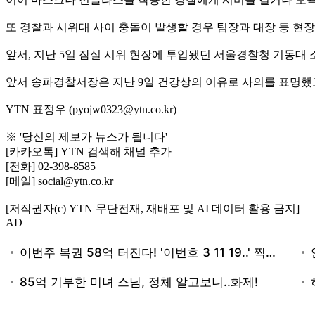
또 경찰과 시위대 사이 충돌이 발생할 경우 팀장과 대장 등 현
앞서, 지난 5일 잠실 시위 현장에 투입됐던 서울경찰청 기동대 
앞서 송파경찰서장은 지난 9일 건강상의 이유로 사의를 표명했
YTN 표정우 (pyojw0323@ytn.co.kr)
※ '당신의 제보가 뉴스가 됩니다'
[카카오톡] YTN 검색해 채널 추가
[전화] 02-398-8585
[메일] social@ytn.co.kr
[저작권자(c) YTN 무단전재, 재배포 및 AI 데이터 활용 금지]
AD