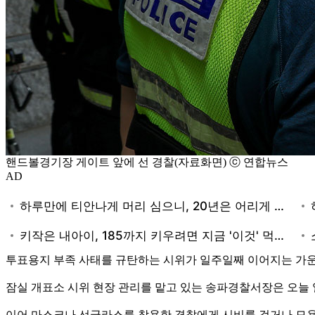
핸드볼경기장 게이트 앞에 선 경찰(자료화면) ⓒ 연합뉴스
AD
투표용지 부족 사태를 규탄하는 시위가 일주일째 이어지는 가운
잠실 개표소 시위 현장 관리를 맡고 있는 송파경찰서장은 오늘 
이어 마스크나 선글라스를 착용한 경찰에게 시비를 걸거나 모욕