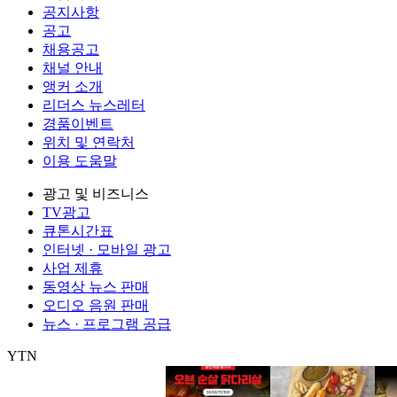
공지사항
공고
채용공고
채널 안내
앵커 소개
리더스 뉴스레터
경품이벤트
위치 및 연락처
이용 도움말
광고 및 비즈니스
TV광고
큐톤시간표
인터넷 · 모바일 광고
사업 제휴
동영상 뉴스 판매
오디오 음원 판매
뉴스 · 프로그램 공급
YTN
㈜와이티엔
서울특별시 마포구 상암산로 76 (상암동)
대표전화: 0
제호: YTN
서울특별시 마포구 상암산로 76 (상암동)
등록번호: 서울