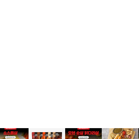
2-398-8000
팩스: 02-398-8129
사업자등록번호: 102-81-32883
, 아54287
등록일자: 2022.06.03