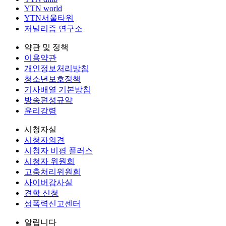
YTN world
YTN서울타워
저널리즘 연구소
약관 및 정책
이용약관
개인정보처리방침
청소년보호정책
기사배열 기본방침
방송편성규약
윤리강령
시청자실
시청자의견
시청자 비평 플러스
시청자 위원회
고충처리위원회
사이버감사실
견학 신청
성폭력신고센터
알립니다