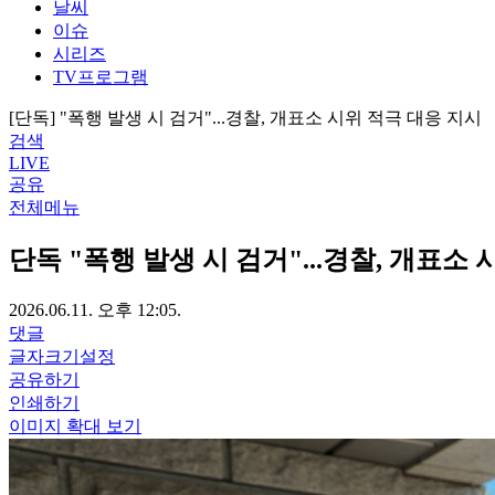
날씨
이슈
시리즈
TV프로그램
[단독] "폭행 발생 시 검거"...경찰, 개표소 시위 적극 대응 지시
검색
LIVE
공유
전체메뉴
단독
"폭행 발생 시 검거"...경찰, 개표소
2026.06.11. 오후 12:05.
댓글
글자크기설정
공유하기
인쇄하기
이미지 확대 보기