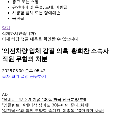
광고 또는 스팸
유언비어 및 욕설, 도배, 비방글
사생활 침해 또는 명예훼손
음란물
닫기
삭제하시겠습니까?
이제 해당 댓글 내용을 확인할 수 없습니다
'의전차량 업체 갑질 의혹' 황희찬 소속사
직원 무혐의 처분
2026.06.09 오후 05:47
글자 크기 설정
공유하기
AD