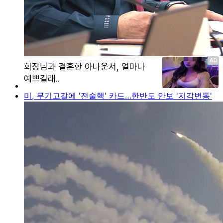
미, 무기고갈에 '전술핵' 카드…한반도 안보 '지각변동'