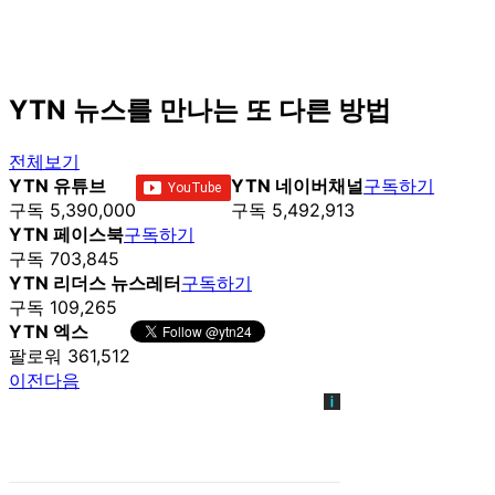
YTN 뉴스를 만나는 또 다른 방법
전체보기
YTN 유튜브
YTN 네이버채널
구독하기
구독 5,390,000
구독 5,492,913
YTN 페이스북
구독하기
구독 703,845
YTN 리더스 뉴스레터
구독하기
구독 109,265
YTN 엑스
팔로워 361,512
이전
다음