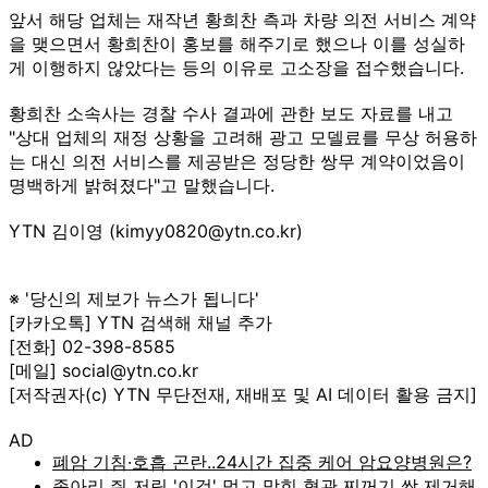
앞서 해당 업체는 재작년 황희찬 측과 차량 의전 서비스 계약
을 맺으면서 황희찬이 홍보를 해주기로 했으나 이를 성실하
게 이행하지 않았다는 등의 이유로 고소장을 접수했습니다.
황희찬 소속사는 경찰 수사 결과에 관한 보도 자료를 내고
"상대 업체의 재정 상황을 고려해 광고 모델료를 무상 허용하
는 대신 의전 서비스를 제공받은 정당한 쌍무 계약이었음이
명백하게 밝혀졌다"고 말했습니다.
YTN 김이영 (kimyy0820@ytn.co.kr)
※ '당신의 제보가 뉴스가 됩니다'
[카카오톡] YTN 검색해 채널 추가
[전화] 02-398-8585
[메일] social@ytn.co.kr
[저작권자(c) YTN 무단전재, 재배포 및 AI 데이터 활용 금지]
AD