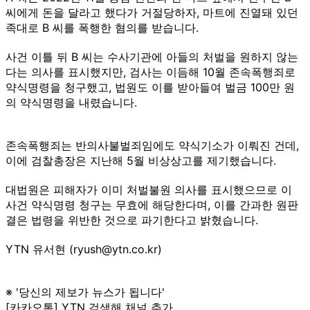
씨에게 돈을 달라고 했다가 거절당하자, 마트에 진열돼 있던
족대로 B 씨를 폭행한 혐의를 받습니다.
사건 이틀 뒤 B 씨는 수사기관에 아들의 처벌을 원하지 않는
다는 의사를 표시했지만, 검사는 이듬해 10월 존속폭행죄로
약식명령을 청구했고, 법원도 이를 받아들여 벌금 100만 원
의 약식명령을 내렸습니다.
존속폭행죄는 반의사불벌죄임에도 약식기소가 이뤄진 건데,
이에 검찰총장은 지난해 5월 비상상고를 제기했습니다.
대법원은 피해자가 이미 처벌불원 의사를 표시했으므로 이
사건 약식명령 청구는 무효에 해당한다며, 이를 간과한 원판
결은 법령을 위반한 것으로 파기한다고 밝혔습니다.
YTN 유서현 (ryush@ytn.co.kr)
※ '당신의 제보가 뉴스가 됩니다'
[카카오톡] YTN 검색해 채널 추가