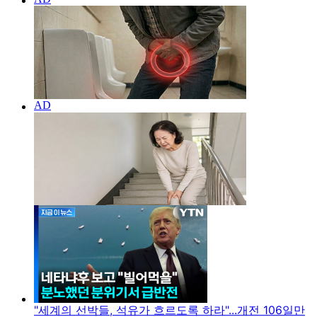
"세계의 선박들, 석유가 흐르도록 하라"...개전 106일만