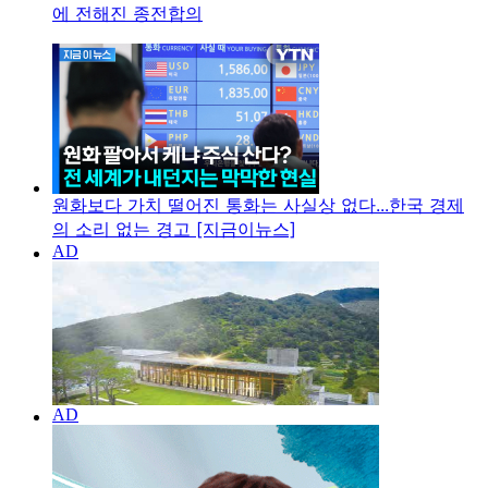
에 전해진 종전합의
원화보다 가치 떨어진 통화는 사실상 없다...한국 경제
의 소리 없는 경고 [지금이뉴스]