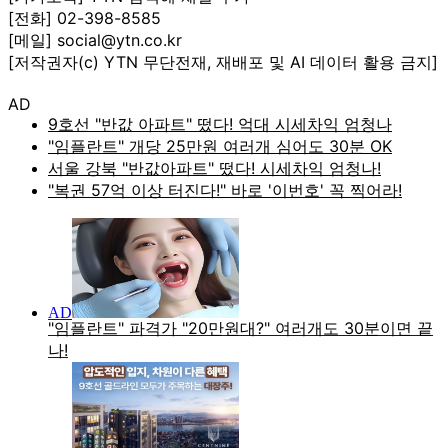
[전화] 02-398-8585
[메일] social@ytn.co.kr
[저작권자(c) YTN 무단전재, 재배포 및 AI 데이터 활용 금지]
AD