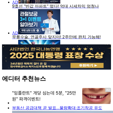
에디터 추천뉴스
부동산 공급대책 곧 발표…물량확대·조기착공 유도