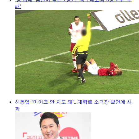
패'
신동엽 “마이크 안 차도 돼”...대학로 소극장 발언에 사
과