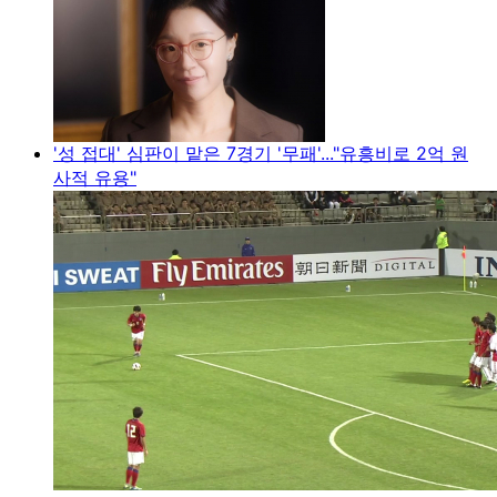
'성 접대' 심판이 맡은 7경기 '무패'..."유흥비로 2억 원
사적 유용"