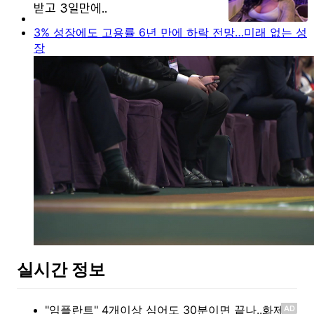
3% 성장에도 고용률 6년 만에 하락 전망…미래 없는 성
장
실시간 정보
AD