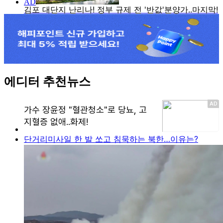
에디터 추천뉴스
단거리미사일 한 발 쏘고 침묵하는 북한…이유는?