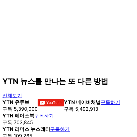
YTN 뉴스를 만나는 또 다른 방법
전체보기
YTN 유튜브
YTN 네이버채널
구독하기
구독 5,390,000
구독 5,492,913
YTN 페이스북
구독하기
구독 703,845
YTN 리더스 뉴스레터
구독하기
구독 109,265