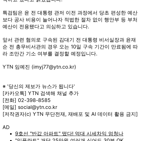
특검팀은 윤 전 대통령 관저 이전 과정에서 당초 편성한 예산
보다 공사 비용이 늘어나자 적법한 절차 없이 행안부 등 부처
예산이 전용됐다고 의심하고 있습니다.
앞서 관련 혐의로 구속된 김대기 전 대통령 비서실장과 윤재
순 전 총무비서관의 경우 오는 10일 구속 기간이 만료됨에 따
라 조만간 기소 여부를 결정할 예정입니다.
YTN 임예진 (imyj77@ytn.co.kr)
※ '당신의 제보가 뉴스가 됩니다'
[카카오톡] YTN 검색해 채널 추가
[전화] 02-398-8585
[메일] social@ytn.co.kr
[저작권자(c) YTN 무단전재, 재배포 및 AI 데이터 활용 금지]
AD