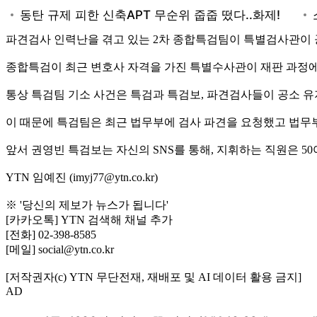
파견검사 인력난을 겪고 있는 2차 종합특검팀이 특별검사관이 
종합특검이 최근 변호사 자격을 가진 특별수사관이 재판 과정에
통상 특검팀 기소 사건은 특검과 특검보, 파견검사들이 공소 유지
이 때문에 특검팀은 최근 법무부에 검사 파견을 요청했고 법무부
앞서 권영빈 특검보는 자신의 SNS를 통해, 지휘하는 직원은 
YTN 임예진 (imyj77@ytn.co.kr)
※ '당신의 제보가 뉴스가 됩니다'
[카카오톡] YTN 검색해 채널 추가
[전화] 02-398-8585
[메일] social@ytn.co.kr
[저작권자(c) YTN 무단전재, 재배포 및 AI 데이터 활용 금지]
AD