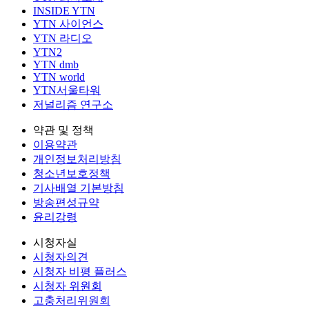
INSIDE YTN
YTN 사이언스
YTN 라디오
YTN2
YTN dmb
YTN world
YTN서울타워
저널리즘 연구소
약관 및 정책
이용약관
개인정보처리방침
청소년보호정책
기사배열 기본방침
방송편성규약
윤리강령
시청자실
시청자의견
시청자 비평 플러스
시청자 위원회
고충처리위원회