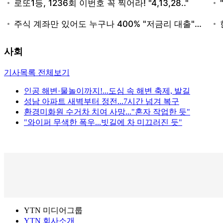
사회
기사목록 전체보기
인공 해변·물놀이까지!...도심 속 해변 축제, 발길
성남 아파트 새벽부터 정전...7시간 넘겨 복구
환경미화원 수거차 치여 사망..."혼자 작업한 듯"
"와이퍼 무색한 폭우...빗길에 차 미끄러진 듯"
YTN 미디어그룹
YTN 회사소개