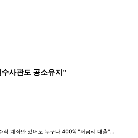
특별수사관도 공소유지"