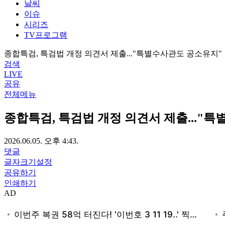
날씨
이슈
시리즈
TV프로그램
종합특검, 특검법 개정 의견서 제출..."특별수사관도 공소유지"
검색
LIVE
공유
전체메뉴
종합특검, 특검법 개정 의견서 제출..."
2026.06.05. 오후 4:43.
댓글
글자크기설정
공유하기
인쇄하기
AD