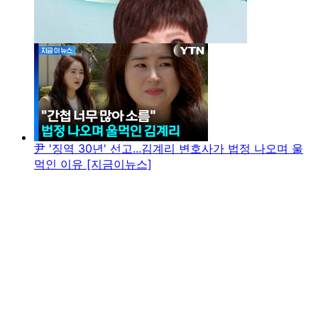
尹 '징역 30년' 선고...김계리 변호사가 법정 나오며 울
먹인 이유 [지금이뉴스]