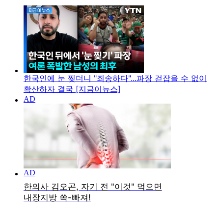
한국인에 눈 찢더니 "죄송하다"...파장 걷잡을 수 없이
확산하자 결국 [지금이뉴스]