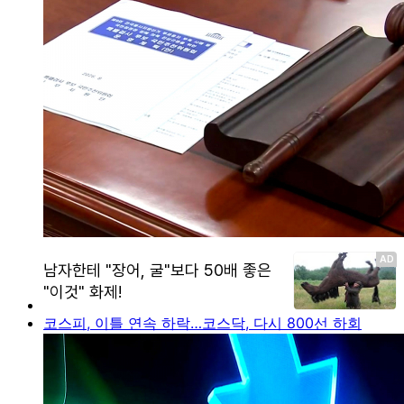
코스피, 이틀 연속 하락…코스닥, 다시 800선 하회