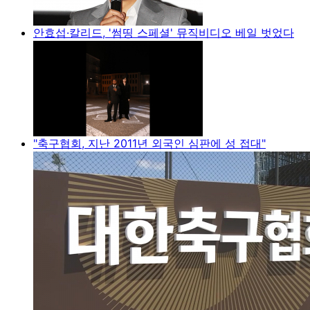
안효섭·칼리드, '썸띵 스페셜' 뮤직비디오 베일 벗었다
"축구협회, 지난 2011년 외국인 심판에 성 접대"