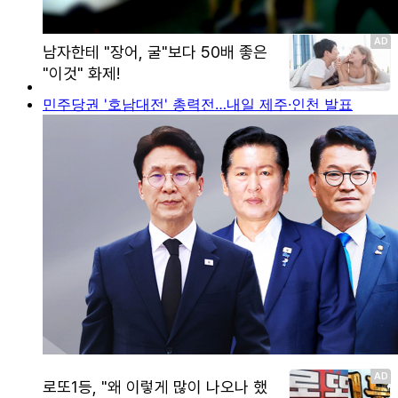
민주당권 '호남대전' 총력전…내일 제주·인천 발표