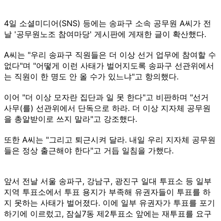
4일 소셜미디어(SNS) 등에는 송파구 소속 공무원 A씨가 전
날 '공무원노조 참여마당' 게시판에 게재한 글이 확산했다.
A씨는 "우리 송파구 직원들은 더 이상 선거 업무에 참여할 수
없다"며 "어떻게 이런 사태가 벌어지도록 송파구 선관위에서
는 직원이 한 명도 안 올 수가 있느냐"고 항의했다.
이어 "더 이상 모자란 집단과 일 못 한다"고 비판하며 "선거
사무(를) 선관위에서 단독으로 하라. 더 이상 지자체 공무원
을 총알받이로 쓰지 말라"고 강조했다.
또한 A씨는 "그리고 퇴근시켜 달라. 내일 우리 지자체 공무원
들은 정상 출근해야 한다"고 거듭 일침을 가했다.
앞서 전날 서울 송파구, 강남구, 광진구 일대 투표소 등 일부
지역 투표소에서 투표 용지가 부족해 유권자들이 투표를 하
지 못하는 사태가 벌어졌다. 이에 일부 유권자가 투표를 포기
하기에 이르렀고, 잠실7동 제2투표소 앞에는 재투표를 요구