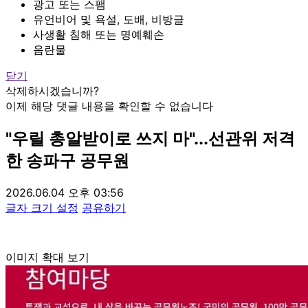
광고 또는 스팸
유언비어 및 욕설, 도배, 비방글
사생활 침해 또는 명예훼손
음란물
닫기
삭제하시겠습니까?
이제 해당 댓글 내용을 확인할 수 없습니다
"우릴 총알받이로 쓰지 마"...선관위 저격
한 송파구 공무원
2026.06.04 오후 03:56
글자 크기 설정
공유하기
이미지 확대 보기