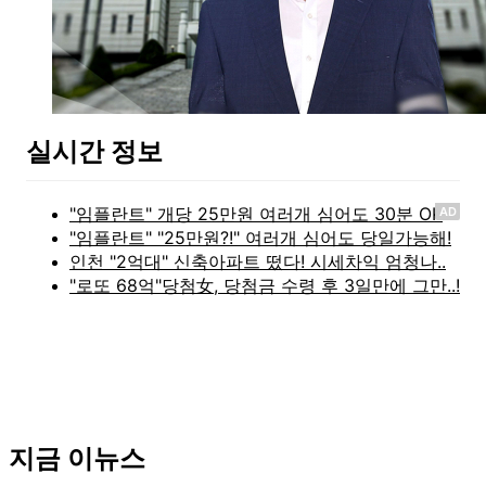
실시간 정보
AD
지금 이뉴스