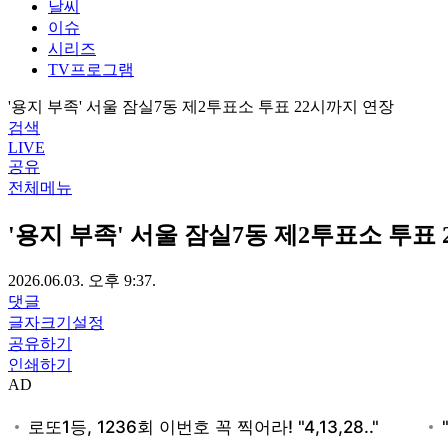
날씨
이슈
시리즈
TV프로그램
'용지 부족' 서울 잠실7동 제2투표소 투표 22시까지 연장
검색
LIVE
공유
전체메뉴
'용지 부족' 서울 잠실7동 제2투표소 투표
2026.06.03. 오후 9:37.
댓글
글자크기설정
공유하기
인쇄하기
AD