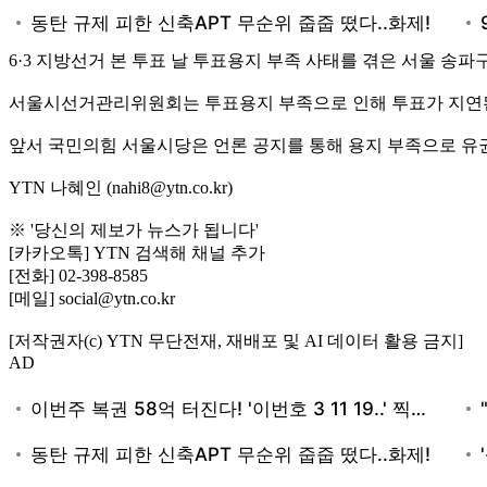
6·3 지방선거 본 투표 날 투표용지 부족 사태를 겪은 서울 송파
서울시선거관리위원회는 투표용지 부족으로 인해 투표가 지연된 
앞서 국민의힘 서울시당은 언론 공지를 통해 용지 부족으로 
YTN 나혜인 (nahi8@ytn.co.kr)
※ '당신의 제보가 뉴스가 됩니다'
[카카오톡] YTN 검색해 채널 추가
[전화] 02-398-8585
[메일] social@ytn.co.kr
[저작권자(c) YTN 무단전재, 재배포 및 AI 데이터 활용 금지]
AD