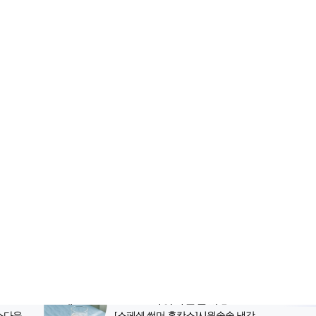
2-398-8000
팩스: 02-398-8129
사업자등록번호: 102-81-32883