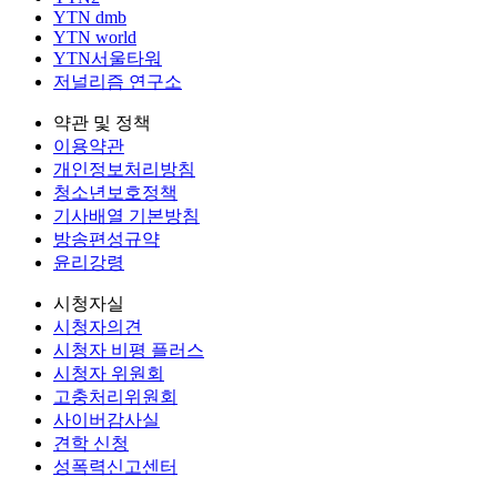
YTN dmb
YTN world
YTN서울타워
저널리즘 연구소
약관 및 정책
이용약관
개인정보처리방침
청소년보호정책
기사배열 기본방침
방송편성규약
윤리강령
시청자실
시청자의견
시청자 비평 플러스
시청자 위원회
고충처리위원회
사이버감사실
견학 신청
성폭력신고센터