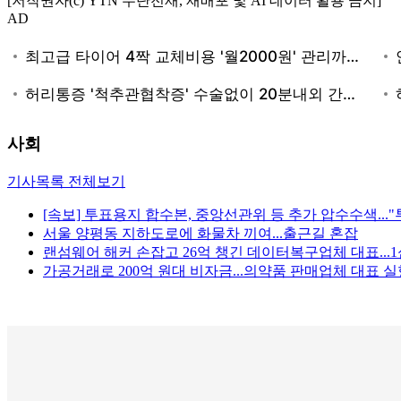
[저작권자(c) YTN 무단전재, 재배포 및 AI 데이터 활용 금지]
AD
사회
기사목록 전체보기
[속보] 투표용지 합수본, 중앙선관위 등 추가 압수수색...
서울 양평동 지하도로에 화물차 끼여...출근길 혼잡
랜섬웨어 해커 손잡고 26억 챙긴 데이터복구업체 대표...1
가공거래로 200억 원대 비자금...의약품 판매업체 대표 실