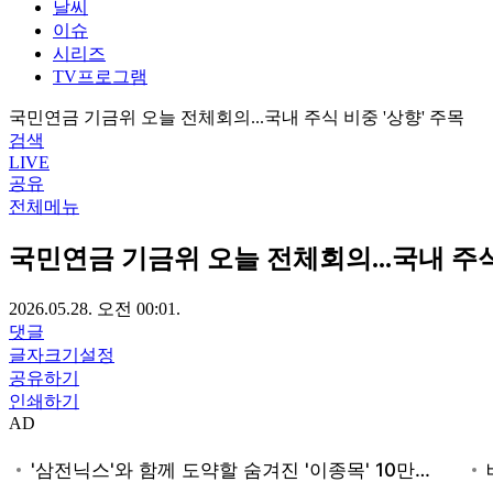
날씨
이슈
시리즈
TV프로그램
국민연금 기금위 오늘 전체회의...국내 주식 비중 '상향' 주목
검색
LIVE
공유
전체메뉴
국민연금 기금위 오늘 전체회의...국내 주식
2026.05.28. 오전 00:01.
댓글
글자크기설정
공유하기
인쇄하기
AD