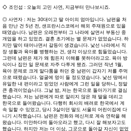
◇ 조인섭 : 오늘의 고민 사연, 지금부터 만나보시죠.
◎ 사연자 : 저는 30대이고 딸 아이의 엄마입니다. 남편을 처
음 만난 건 5년 전, 샌프란시스코에서 해외 주재원으로 있을
때였습니다. 남편은 오래전부터 그 나라에 살면서 부동산 중
개업을 하고 있었죠. 결혼 초기에는 별 문제가 없었습니다. 하
지만 딸이 태어나면서 갈등이 생겼습니다. 낯선 나라에서 직
장 생활과 육아를 병행하는 건, 생각 이상으로 힘들었습니다.
그런데 남편은 제가 왜 힘든지 이해를 못하더라고요. 육아 방
식이나 집안 일 문제로 자주 다투게 됐죠. 그러던 작년 1월,
육아 문제로 크게 말다툼을 하던 중 남편이 갑자기 저를 주먹
으로 때렸습니다. 얼굴에 멍이 들 정도였습니다. 낯선 땅에서
유일한 내 편이라고 믿었던 사람에게 그런 일을 당하니, 정말
큰 충격이었습니다. 그날 밤, 저는 한국으로 돌아가기로 결심
했습니다. 저는 남편에게 따로 알리지 않은 채 딸을 데리고
한국으로 들어왔습니다. 다행히 회사의 배려로 한국에서 계
속 일할 수 있었고, 당시 3살이던 딸도 서울의 어린이집에 다
니기 시작했습니다. 남편은 전화와 메신저로 계속 연락을 해
왔습니다. 미안하다며 돌아오라고 했고, 다시 잘 해보자고도
했습니다. 하지만 저는 더 이상, 그곳으로 돌아갈 자신이 없었