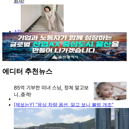
에디터 추천뉴스
[제보는Y] "유상 차량 옵션, 알고 보니 불법 개조"