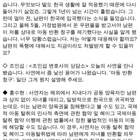
습니다. 무엇보다 딸도 한국 생활에 잘 적응했기 때문에 다시
돌아가기 싫었죠. 그렇게 1년이 넘는 시간이 흘렀습니다. 그
런데 얼마 전, 남편이 한국에 입국했다는 소식을 들었습니다.
그리고 올해 5월, 가정법원에서 온 우편물을 받고서야 남편
이 저를 상대로 아동 반환 청구를 제기했다는 사실을 알게 됐
습니다. 너무 당황스럽습니다. 저는 어떻게 대응해야 할까요?
남편의 폭행에 대해서도 지금이라도 처벌받게 할 수 있을까
요?
◇ 조인섭 : <조인섭 변호사의 상담소> 오늘의 사연을 만나
봤습니다. 사연에서 좀 낯선 용어가 나왔습니다. '아동 반환
청구'. 일단 그게 뭔지 설명해 주세요.
◆ 홍수현 : 사연자는 해외에서 지내다가 공동 양육자인 남편
과 상의 없이 자녀를 데리고, 일방적으로 한국으로 귀국하였
는데요. 이는 남편의 양육권을 침해했다고 볼 수도 있고, 국제
적 아동 탈취의 민사적 측면에 관한 협약 및 헤이그 국제아동
탈취 협약 이행에 관한 법률에서 정한 불법적인 아동의 이동
에 해당할 수도 있습니다. 이 경우, 사연자는 아동 탈취 협약
및 헤이그 아동탈취법에 따라 남편에게 자녀를 반환할 의무