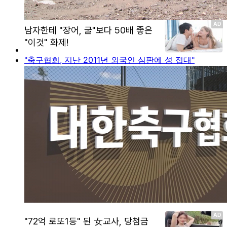
"축구협회, 지난 2011년 외국인 심판에 성 접대"