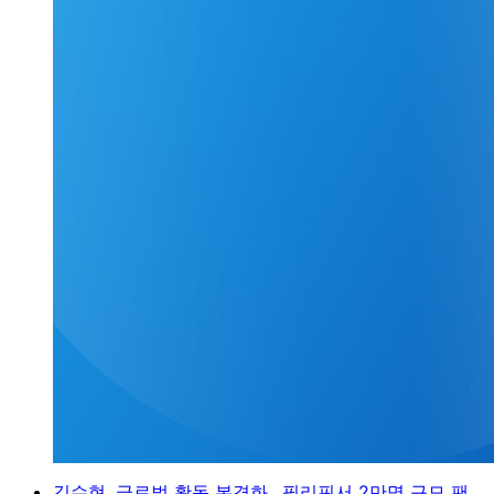
김수현, 글로벌 활동 본격화…필리핀서 2만명 규모 팬