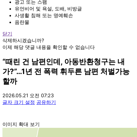
광고 또는 스팸
유언비어 및 욕설, 도배, 비방글
사생활 침해 또는 명예훼손
음란물
닫기
삭제하시겠습니까?
이제 해당 댓글 내용을 확인할 수 없습니다
“때린 건 남편인데, 아동반환청구는 내
가?”…1년 전 폭력 휘두른 남편 처벌가능
할까
2026.05.21 오전 07:23
글자 크기 설정
공유하기
이미지 확대 보기