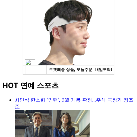
HOT 연예 스포츠
최민식·한소희 '인턴', 9월 개봉 확정…추석 극장가 정조
준