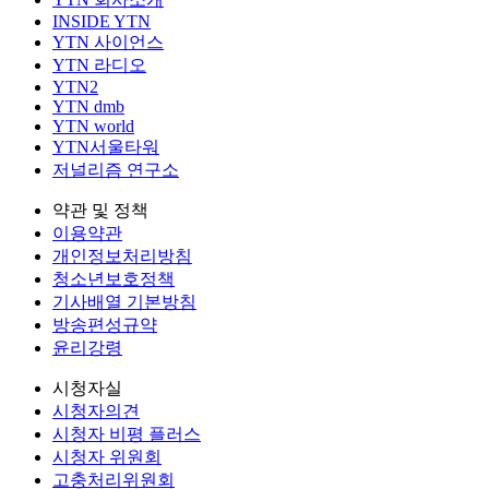
INSIDE YTN
YTN 사이언스
YTN 라디오
YTN2
YTN dmb
YTN world
YTN서울타워
저널리즘 연구소
약관 및 정책
이용약관
개인정보처리방침
청소년보호정책
기사배열 기본방침
방송편성규약
윤리강령
시청자실
시청자의견
시청자 비평 플러스
시청자 위원회
고충처리위원회