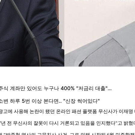
 광고에 사용해 논란이 됐던 온라인 패션 플랫폼 무신사가 이재명
 7년 전 무신사의 잘못이 다시 거론되고 있음을 인지했다"고 밝혔
 "박종철 열사의 고문치사 사건, 그로 인해 시작된 6월 민주항