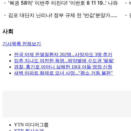
사회
기사목록 전체보기
전국 어제 온열질환자 202명...사망자도 3명 추가
입추 지나도 여전한 폭염...뙤약볕에 수도권 '펄펄'
경찰, 흉기로 어머니 살해한 10대 아들 영장 신청
새벽 아파트 화재로 모녀 사망..."평소 거동 불편"
YTN 미디어그룹
YTN 회사소개