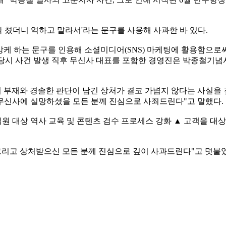
 탁 쳤더니 억하고 말라서'라는 문구를 사용해 사과한 바 있다.
 연상케 하는 문구를 인용해 소셜미디어(SNS) 마케팅에 활용함으
 "당시 사건 발생 직후 무신사 대표를 포함한 경영진은 박종철기
 부재와 경솔한 판단이 남긴 상처가 결코 가볍지 않다는 사실을 
무신사에 실망하셨을 모든 분께 진심으로 사죄드린다"고 말했다.
직원 대상 역사 교육 및 콘텐츠 검수 프로세스 강화 ▲ 고객을 대상
그리고 상처받으신 모든 분께 진심으로 깊이 사과드린다"고 덧붙