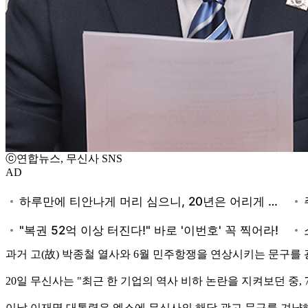
ⓒ연합뉴스, 무신사 SNS
AD
과거 고(故) 박종철 열사와 6월 민주항쟁을 연상시키는 문구를
20일 무신사는 "최근 한 기업의 역사 비하 논란을 지켜보던 중,
이날 이재명 대통령은 엑스에 무신사의 해당 광고 문구를 겨냥해