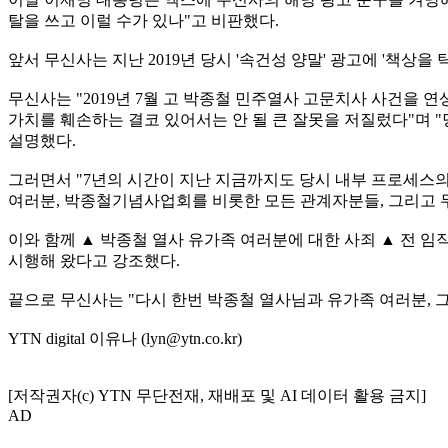
탈을 쓰고 이럴 수가 있나"고 비판했다.
앞서 무신사는 지난 2019년 당시 '속건성 양말' 광고에 '책상을
무신사는 "2019년 7월 고 박종철 민주열사 고문치사 사건을
가치를 훼손하는 결코 있어서는 안 될 큰 잘못을 저질렀다"며
설명했다.
그러면서 "7년의 시간이 지난 지금까지도 당시 내부 프로세스의
여러분, 박종철기념사업회를 비롯한 모든 관계자분들, 그리고 
이와 함께 ▲ 박종철 열사 유가족 여러분에 대한 사죄 ▲ 전 임
시행해 왔다고 강조했다.
끝으로 무신사는 "다시 한번 박종철 열사님과 유가족 여러분, 
YTN digital 이유나 (lyn@ytn.co.kr)
[저작권자(c) YTN 무단전재, 재배포 및 AI 데이터 활용 금지]
AD