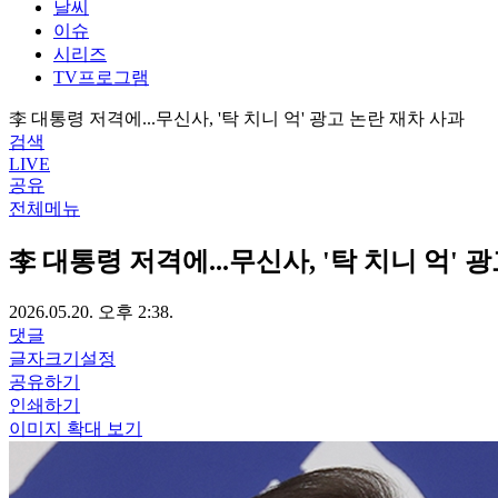
날씨
이슈
시리즈
TV프로그램
李 대통령 저격에...무신사, '탁 치니 억' 광고 논란 재차 사과
검색
LIVE
공유
전체메뉴
李 대통령 저격에...무신사, '탁 치니 억' 
2026.05.20. 오후 2:38.
댓글
글자크기설정
공유하기
인쇄하기
이미지 확대 보기