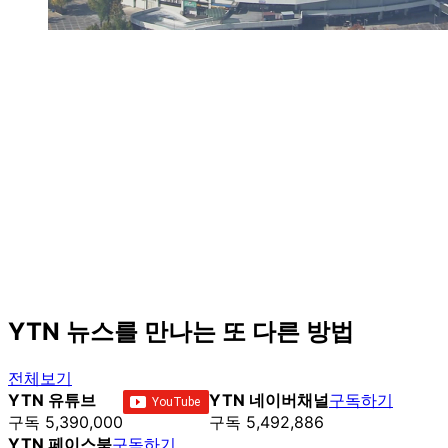
YTN 뉴스를 만나는 또 다른 방법
전체보기
YTN 유튜브
YTN 네이버채널
구독하기
구독 5,390,000
구독 5,492,886
YTN 페이스북
구독하기