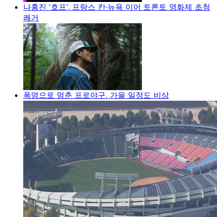
나홍진 '호프', 프랑스 칸·뉴욕 이어 토론토 영화제 초청
쾌거
폭염으로 멈춘 프로야구, 가을 일정도 비상