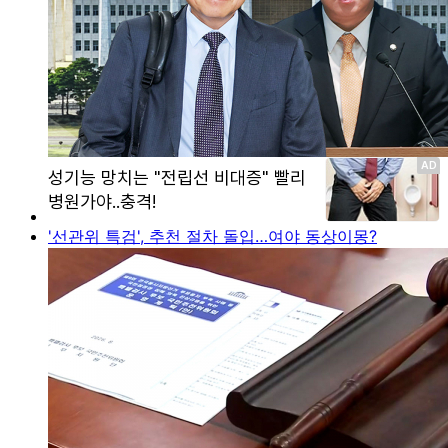
'선관위 특검', 추천 절차 돌입…여야 동상이몽?