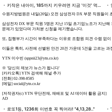
수원지방법원은 내일(20일) 오전 삼성전자 DX 부문 직원들이 
삼성전자 DX 부문 직원 5명은 지난 15일 초기업노조가 지난해
문제가 있었다며 가처분 신청을 제기했습니다.
또, 집행부가 시간이 부족하다는 이유로 조합원 의견 수렴 없이 
이들은 특히, 사전에 선별된 안건 20건 가운데 5건을 고르는
YTN 이수빈 (sppnii23@ytn.co.kr)
※ '당신의 제보가 뉴스가 됩니다'
[카카오톡] YTN 검색해 채널 추가
[전화] 02-398-8585
[메일] social@ytn.co.kr
[저작권자(c) YTN 무단전재, 재배포 및 AI 데이터 활용 금지]
AD