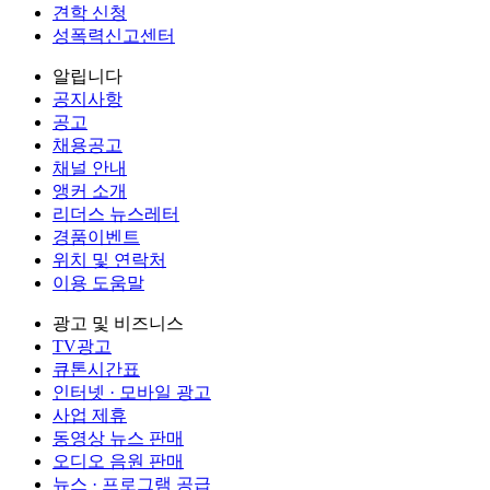
견학 신청
성폭력신고센터
알립니다
공지사항
공고
채용공고
채널 안내
앵커 소개
리더스 뉴스레터
경품이벤트
위치 및 연락처
이용 도움말
광고 및 비즈니스
TV광고
큐톤시간표
인터넷 · 모바일 광고
사업 제휴
동영상 뉴스 판매
오디오 음원 판매
뉴스 · 프로그램 공급