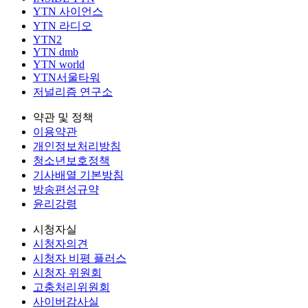
YTN 사이언스
YTN 라디오
YTN2
YTN dmb
YTN world
YTN서울타워
저널리즘 연구소
약관 및 정책
이용약관
개인정보처리방침
청소년보호정책
기사배열 기본방침
방송편성규약
윤리강령
시청자실
시청자의견
시청자 비평 플러스
시청자 위원회
고충처리위원회
사이버감사실