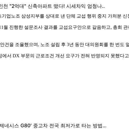
초기업노조 삼성지부를 상대로 낸 단체 교섭 행위 중지 가처분 신
 11월 진행한 설문조사 결과를 교섭요구안으로 갈음하고, 총회 관
안건을 조율했으며, 노조 설립 후 3년 동안 대의원회를 한 번도
 과정에서 DX 부문의 근로조건 개선 요구가 전혀 반영되지 못했다