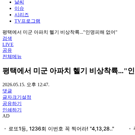
날씨
이슈
시리즈
TV프로그램
평택에서 미군 아파치 헬기 비상착륙..."인명피해 없어"
검색
LIVE
공유
전체메뉴
평택에서 미군 아파치 헬기 비상착륙..."
2026.05.15. 오후 12:47.
댓글
글자크기설정
공유하기
인쇄하기
AD