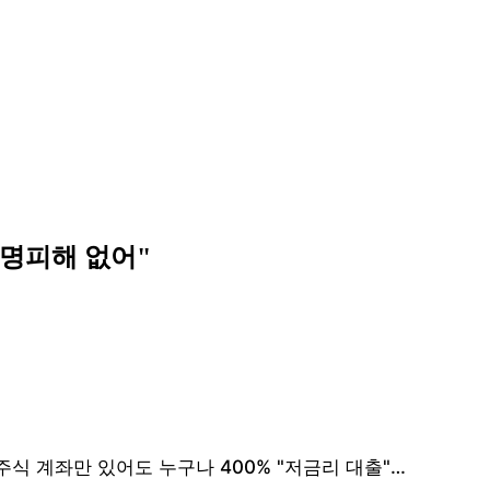
인명피해 없어"