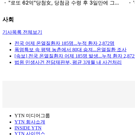
사회
기사목록 전체보기
전국 어제 온열질환자 185명...누적 환자 2,872명
폭염특보 속 평택 농촌에서 80대 숨져...온열질환 조사
[속보] 전국 온열질환자 어제 185명 발생...누적 환자 2,87
법원 민생사건 전담재판부, 평균 3개월 내 사건처리
YTN 미디어그룹
YTN 회사소개
INSIDE YTN
YTN 사이언스