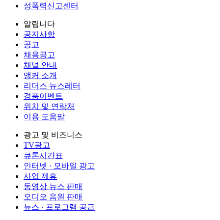
성폭력신고센터
알립니다
공지사항
공고
채용공고
채널 안내
앵커 소개
리더스 뉴스레터
경품이벤트
위치 및 연락처
이용 도움말
광고 및 비즈니스
TV광고
큐톤시간표
인터넷 · 모바일 광고
사업 제휴
동영상 뉴스 판매
오디오 음원 판매
뉴스 · 프로그램 공급