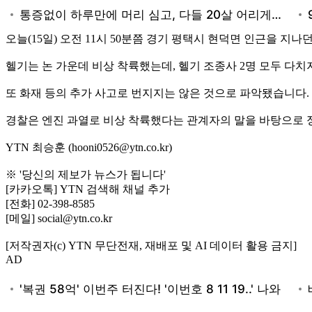
오늘(15일) 오전 11시 50분쯤 경기 평택시 현덕면 인근을 지
헬기는 논 가운데 비상 착륙했는데, 헬기 조종사 2명 모두 다치
또 화재 등의 추가 사고로 번지지는 않은 것으로 파악됐습니다.
경찰은 엔진 과열로 비상 착륙했다는 관계자의 말을 바탕으로 
YTN 최승훈 (hooni0526@ytn.co.kr)
※ '당신의 제보가 뉴스가 됩니다'
[카카오톡] YTN 검색해 채널 추가
[전화] 02-398-8585
[메일] social@ytn.co.kr
[저작권자(c) YTN 무단전재, 재배포 및 AI 데이터 활용 금지]
AD