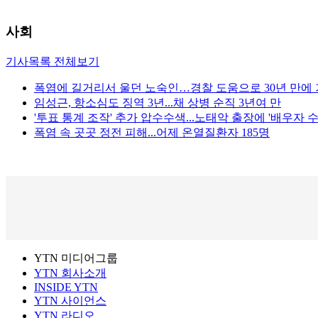
사회
기사목록 전체보기
폭염에 길거리서 울던 노숙인…경찰 도움으로 30년 만에 
임성근, 항소심도 징역 3년...채 상병 순직 3년여 만
'투표 통계 조작' 추가 압수수색...노태악 출장에 '배우자 수
폭염 속 곳곳 정전 피해...어제 온열질환자 185명
YTN 미디어그룹
YTN 회사소개
INSIDE YTN
YTN 사이언스
YTN 라디오