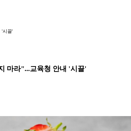
'시끌'
마라"...교육청 안내 '시끌'