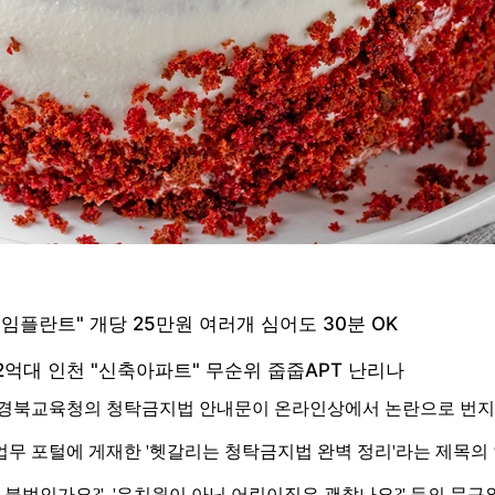
 경북교육청의 청탁금지법 안내문이 온라인상에서 논란으로 번지
업무 포털에 게재한 '헷갈리는 청탁금지법 완벽 정리'라는 제목의 
는 불법인가요?', '유치원이 아닌 어린이집은 괜찮나요?' 등의 문