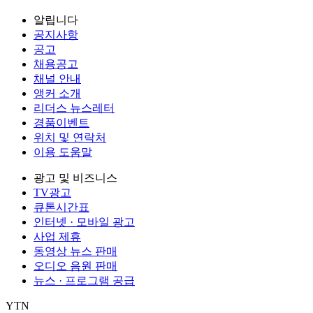
알립니다
공지사항
공고
채용공고
채널 안내
앵커 소개
리더스 뉴스레터
경품이벤트
위치 및 연락처
이용 도움말
광고 및 비즈니스
TV광고
큐톤시간표
인터넷 · 모바일 광고
사업 제휴
동영상 뉴스 판매
오디오 음원 판매
뉴스 · 프로그램 공급
YTN