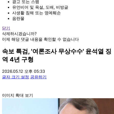
광고 또는 스팸
유언비어 및 욕설, 도배, 비방글
사생활 침해 또는 명예훼손
음란물
닫기
삭제하시겠습니까?
이제 해당 댓글 내용을 확인할 수 없습니다
속보
특검, '여론조사 무상수수' 윤석열 징
역 4년 구형
2026.05.12 오후 05:33
글자 크기 설정
공유하기
이미지 확대 보기