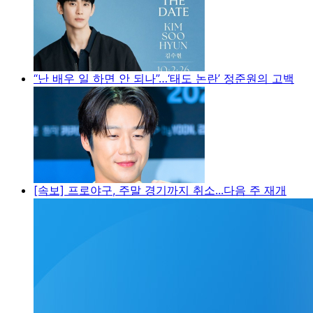
“난 배우 일 하면 안 되나”…‘태도 논란’ 정준원의 고백
[속보] 프로야구, 주말 경기까지 취소...다음 주 재개