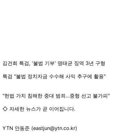
김건희 특검, '불법 기부' 명태균 징역 3년 구형
특검 "불법 정치자금 수수해 사익 추구에 활용"
"헌법 가치 침해한 중대 범죄…중형 선고 불가피"
◇ 자세한 뉴스가 곧 이어집니다.
YTN 안동준 (eastjun@ytn.co.kr)