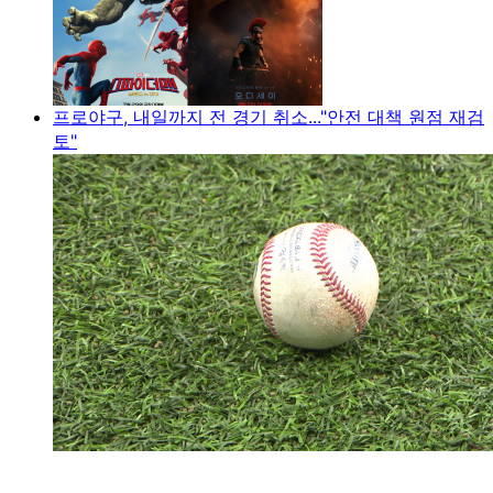
프로야구, 내일까지 전 경기 취소..."안전 대책 원점 재검
토"