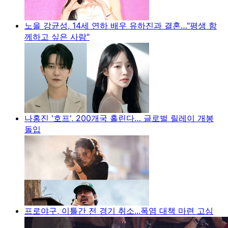
노을 강균성, 14세 연하 배우 유하진과 결혼…"평생 함
께하고 싶은 사람"
나홍진 '호프', 200개국 홀린다… 글로벌 릴레이 개봉
돌입
프로야구, 이틀간 전 경기 취소...폭염 대책 마련 고심