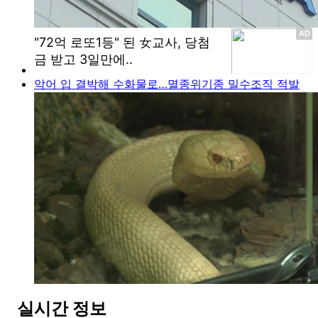
악어 입 결박해 수화물로…멸종위기종 밀수조직 적발
실시간 정보