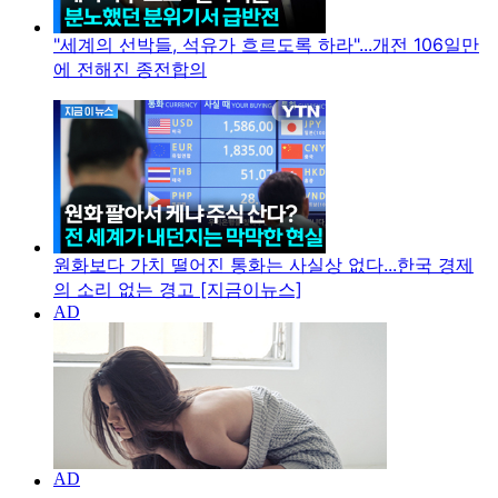
"세계의 선박들, 석유가 흐르도록 하라"...개전 106일만
에 전해진 종전합의
원화보다 가치 떨어진 통화는 사실상 없다...한국 경제
의 소리 없는 경고 [지금이뉴스]