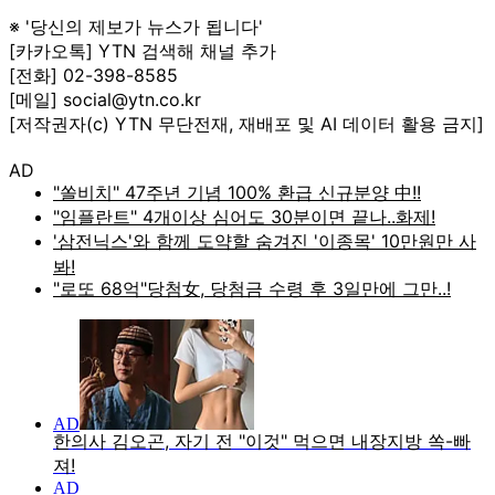
※ '당신의 제보가 뉴스가 됩니다'
[카카오톡] YTN 검색해 채널 추가
[전화] 02-398-8585
[메일] social@ytn.co.kr
[저작권자(c) YTN 무단전재, 재배포 및 AI 데이터 활용 금지]
AD