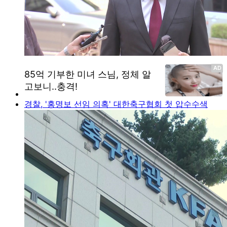
경찰, '홍명보 선임 의혹' 대한축구협회 첫 압수수색