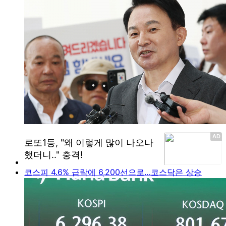
코스피 4.6% 급락에 6,200선으로…코스닥은 상승