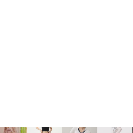
2-398-8000
팩스: 02-398-8129
사업자등록번호: 102-81-32883