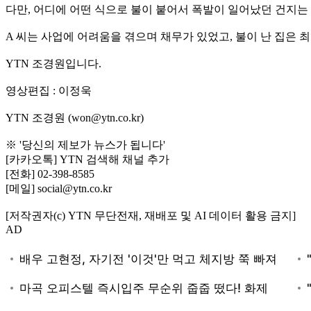
다만, 어디에 어떤 식으로 불이 붙어서 폭발이 일어났던 건지
A 씨는 사업에 어려움을 겪으며 채무가 있었고, 불이 난 집은
YTN 조경원입니다.
영상편집 : 이정욱
YTN 조경원 (won@ytn.co.kr)
※ '당신의 제보가 뉴스가 됩니다'
[카카오톡] YTN 검색해 채널 추가
[전화] 02-398-8585
[메일] social@ytn.co.kr
[저작권자(c) YTN 무단전재, 재배포 및 AI 데이터 활용 금지]
AD