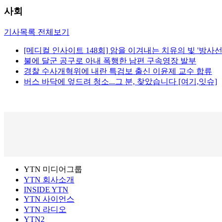
사회
기사목록 전체보기
[메디컬 인사이트 148회] 암을 이겨내는 치유의 빛 '방사선
불에 달군 공구로 아내 폭행한 남편 구속영장 발부
경찰 수사개혁위에 내란 특검보 출신 이윤제 교수 합류
버스 바닥에 엎드려 청소...그 분, 찾았습니다 [여기,잇슈]
YTN 미디어그룹
YTN 회사소개
INSIDE YTN
YTN 사이언스
YTN 라디오
YTN2