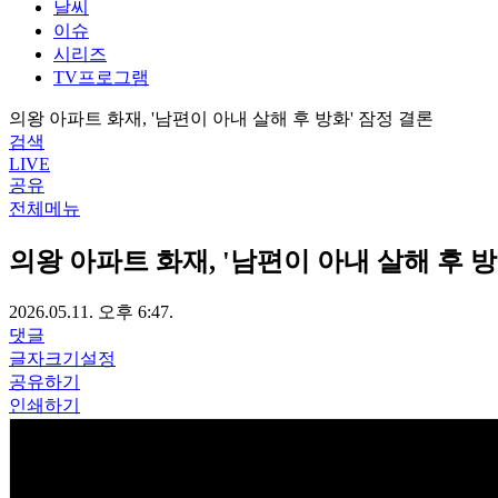
날씨
이슈
시리즈
TV프로그램
의왕 아파트 화재, '남편이 아내 살해 후 방화' 잠정 결론
검색
LIVE
공유
전체메뉴
의왕 아파트 화재, '남편이 아내 살해 후 방
2026.05.11. 오후 6:47.
댓글
글자크기설정
공유하기
인쇄하기