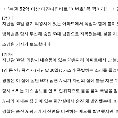
[앵커]
지난달 30일 경기 의왕시에 있는 아파트에서 폭발과 함께 불이
방화범은 당시 투신해 숨진 60대 남편으로 지목됐는데, 불을 
조경원 기자가 보도합니다.
[기자]
지난달 30일, 의왕시 내손동에 있는 20층짜리 아파트에서 난 
[김 동 연 / 목격자 (지난달 30일) : 가스가 폭발하는 소리를 들었
경찰은 이 집에 살던 60대 남편 A 씨가 자신의 집에 불을 지른
당시 A 씨는 가스 밸브를 연 뒤 인위적으로 불을 붙여 폭발을 
A 씨의 아내는 집 안에 있는 화장실에서 숨진 채 발견됐는데, 
경찰은 숨진 A 씨에게서 신변을 비관하는 메모를 발견했지만, 