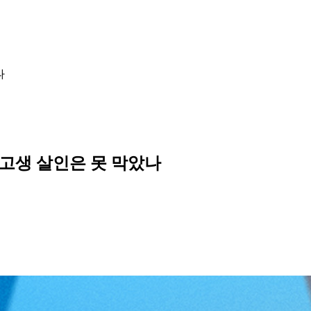
나
 여고생 살인은 못 막았나