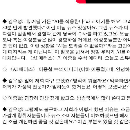
◆ 김우성: 네, 어딜 가든 "AI를 적용한다"라고 얘기를 해요. 
30분 만에 발견했다." 이런 미담 뉴스 있잖아요. 그런 뉴스가
학생이 실종돼서 경찰과 관계 당국이 수사를 하고 있고요. 오늘 
모나 혹은 여성분들은 많이 경험하실 거예요. 여성분들뿐만 아
면 답이 없죠. 이런 상황을 "AI는 도와줄 수 없을까?"라는 고민
게 따지려는 게 아닙니다. 이 질문을 넓혀서 정말 우리가 AI를 아
매체입니다. 〈AI 매터스〉의 이종철 수석 에디터, 오늘도 스
◇ 〈AI 매터스〉 이종철 수석 에디터 (이하 이종철): 네, 안
◆ 김우성: 앞에 저희 다큐 보셨죠? 방식이 뭐랄까요? 익숙하
저희가 가상의 전문가가 말하듯이 했거든요. 어떻게 보셨나요?
◇ 이종철: 굉장히 인상 깊게 봤고요. 방송국에서 많이 쓴다고
◆ 김우성: 그럼에도 불구하고 저희가 이렇게 했던 이유는, 조금
가깝게 청취자분들이나 뉴스 소비자분들이 이해하셨으면 해서 만
건 조금 개선하면 좋을 것 같은데요." 이런 부분도 있을 것 같은