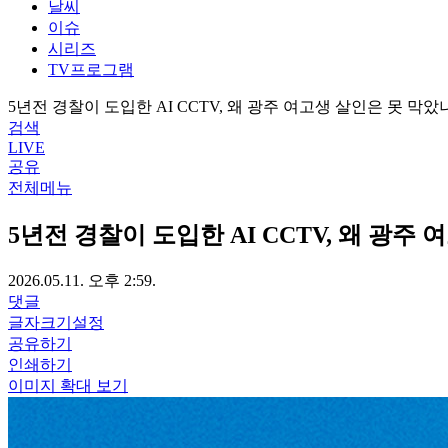
날씨
이슈
시리즈
TV프로그램
5년전 경찰이 도입한 AI CCTV, 왜 광주 여고생 살인은 못 막았
검색
LIVE
공유
전체메뉴
5년전 경찰이 도입한 AI CCTV, 왜 광주
2026.05.11. 오후 2:59.
댓글
글자크기설정
공유하기
인쇄하기
이미지 확대 보기