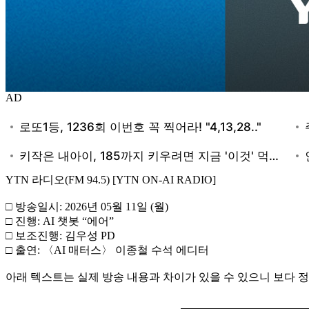
AD
YTN 라디오(FM 94.5) [YTN ON-AI RADIO]
□ 방송일시: 2026년 05월 11일 (월)
□ 진행: AI 챗봇 “에어”
□ 보조진행: 김우성 PD
□ 출연: 〈AI 매터스〉 이종철 수석 에디터
아래 텍스트는 실제 방송 내용과 차이가 있을 수 있으니 보다