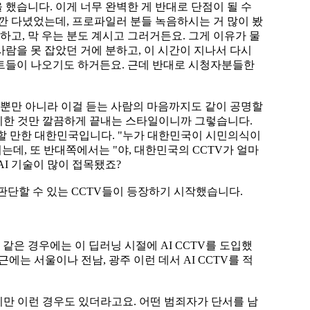
 했습니다. 이게 너무 완벽한 게 반대로 단점이 될 수
깐 다녔었는데, 프로파일러 분들 녹음하시는 거 많이 봤
하고, 막 우는 분도 계시고 그러거든요. 그게 이유가 물
사람을 못 잡았던 거에 분하고, 이 시간이 지나서 다시
 멘트들이 나오기도 하거든요. 근데 반대로 시청자분들한
력뿐만 아니라 이걸 듣는 사람의 마음까지도 같이 공명할
 준비한 것만 깔끔하게 끝내는 스타일이니까 그렇습니다.
 할 만한 대한민국입니다. "누가 대한민국이 시민의식이
는데, 또 반대쪽에서는 "야, 대한민국의 CCTV가 얼마
AI 기술이 많이 접목됐죠?
 걸 판단할 수 있는 CCTV들이 등장하기 시작했습니다.
같은 경우에는 이 딥러닝 시절에 AI CCTV를 도입했
에는 서울이나 전남, 광주 이런 데서 AI CCTV를 적
했지만 이런 경우도 있더라고요. 어떤 범죄자가 단서를 남