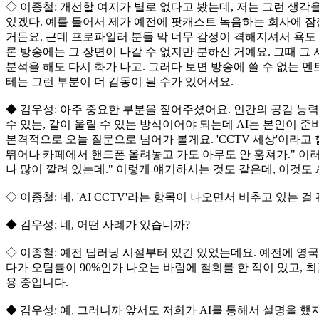
◇ 이종철: 개선할 여지가 별로 없다고 봤는데, 저는 그런 생각을
있겠다. 예를 들어서 제가 예전에 팟캐스트 녹음하는 회사에 잠
거든요. 근데 프로파일러 분들 막 너무 감정이 격해지셔서 욕도 
론 방송에는 그 장면이 나갈 수 없지만 분하신 거예요. 그때 그 
분석을 해도 다시 화가 나고. 그러다 보면 방송에 쓸 수 없는
테는 그런 부분이 더 감동이 될 수가 있어서요.
◆ 김우성: 아주 중요한 부분을 짚어주셨어요. 인간의 공감 능
수 있는, 같이 울릴 수 있는 방식이어야 되는데 AI는 본인이
본격적으로 오늘 질문으로 넘어가 볼게요. 'CCTV 세상'이라고
뛰어나 카페에서 핸드폰 올려놓고 가도 아무도 안 훔쳐가." 이러
나 많이 깔려 있는데." 이렇게 얘기하시는 것도 같은데, 이것도 
◇ 이종철: 네, 'AI CCTV'라는 항목이 나오면서 비추고 있는
◆ 김우성: 네, 어떤 사례가 있습니까?
◇ 이종철: 예전 딥러닝 시절부터 있긴 있었는데요. 예전에 영국 
다가 오탐률이 90%인가 나오는 바람에 철회를 한 적이 있고, 최근
용 중입니다.
◆ 김우성: 예, 그러니까 앞서도 저희가 AI를 통해서 설명을 