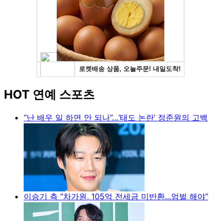
HOT 연예 스포츠
“난 배우 일 하면 안 되나”…‘태도 논란’ 정준원의 고백
이승기 측 “차가원, 105억 전세금 미반환…엄벌 해야”