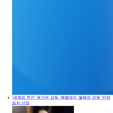
'세계의 주인' 윤가은 감독, 벡델데이 ‘올해의 감독’ 만장
일치 선정