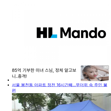
서울 봉천동 아파트 정전 16시간째…무더위 속 주민 불
편