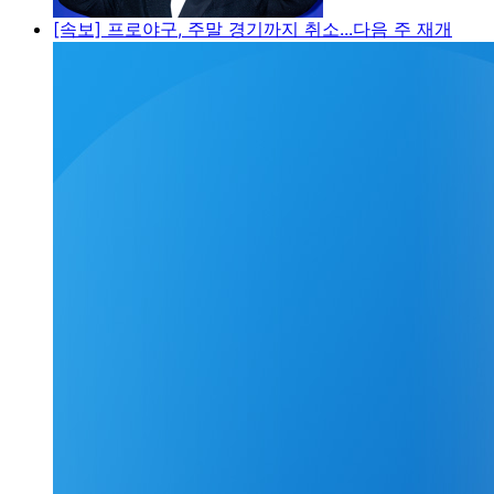
[속보] 프로야구, 주말 경기까지 취소...다음 주 재개