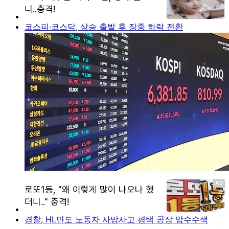
코스피·코스닥, 상승 출발 후 장중 하락 전환
경찰, HL만도 노동자 사망사고 평택 공장 압수수색