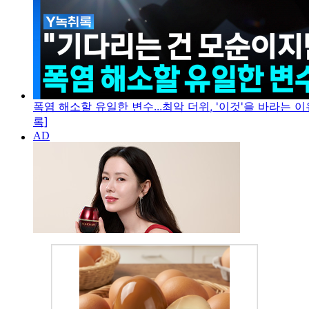
폭염 해소할 유일한 변수...최악 더위, '이것'을 바라는 이
록]