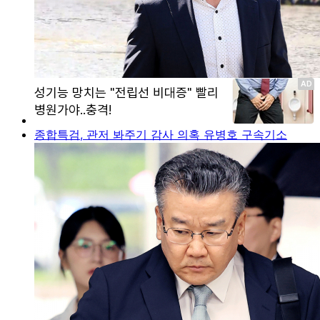
종합특검, 관저 봐주기 감사 의혹 유병호 구속기소