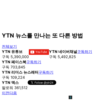
YTN 뉴스를 만나는 또 다른 방법
전체보기
YTN 유튜브
YTN 네이버채널
구독하기
구독 5,390,000
구독 5,492,825
YTN 페이스북
구독하기
구독 703,845
YTN 리더스 뉴스레터
구독하기
구독 109,224
YTN 엑스
팔로워 361,512
이전
다음