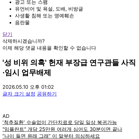
광고 또는 스팸
유언비어 및 욕설, 도배, 비방글
사생활 침해 또는 명예훼손
음란물
닫기
삭제하시겠습니까?
이제 해당 댓글 내용을 확인할 수 없습니다
'성 비위 의혹' 헌재 부장급 연구관들 사직
·임시 업무배제
2026.05.10 오후 01:02
글자 크기 설정
공유하기
AD