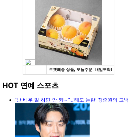
HOT 연예 스포츠
“난 배우 일 하면 안 되나”…‘태도 논란’ 정준원의 고백