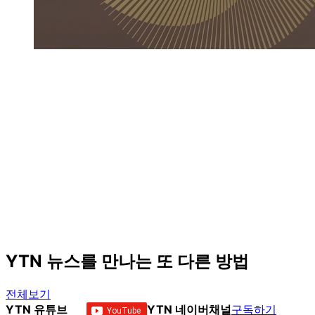
YTN 뉴스를 만나는 또 다른 방법
전체보기
YTN 유튜브
YTN 네이버채널
구독하기