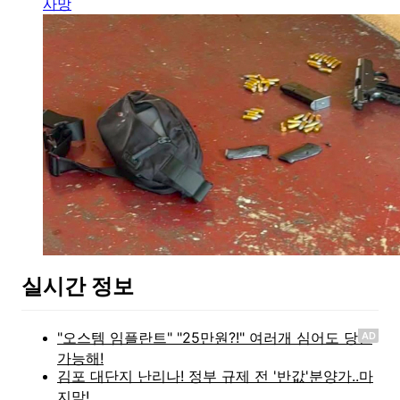
사망
실시간 정보
AD