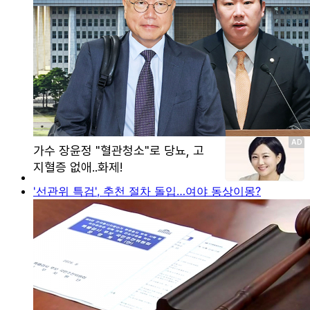
'선관위 특검', 추천 절차 돌입…여야 동상이몽?