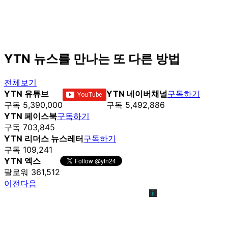
YTN 뉴스를 만나는 또 다른 방법
전체보기
YTN 유튜브
YTN 네이버채널
구독하기
구독 5,390,000
구독 5,492,886
YTN 페이스북
구독하기
구독 703,845
YTN 리더스 뉴스레터
구독하기
구독 109,241
YTN 엑스
팔로워 361,512
이전
다음