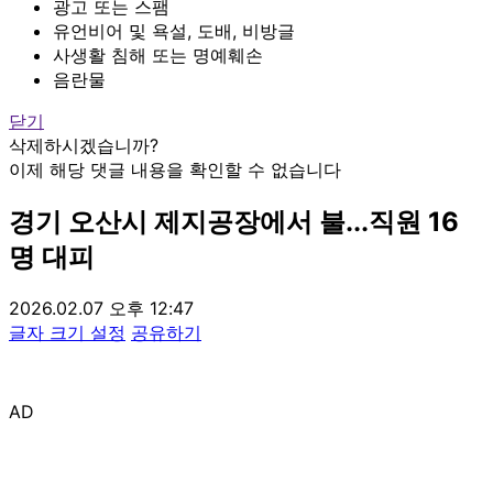
광고 또는 스팸
유언비어 및 욕설, 도배, 비방글
사생활 침해 또는 명예훼손
음란물
닫기
삭제하시겠습니까?
이제 해당 댓글 내용을 확인할 수 없습니다
경기 오산시 제지공장에서 불...직원 16
명 대피
2026.02.07 오후 12:47
글자 크기 설정
공유하기
AD