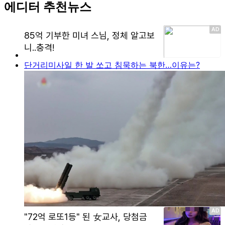
에디터 추천뉴스
단거리미사일 한 발 쏘고 침묵하는 북한…이유는?