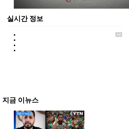
실시간 정보
AD
지금 이뉴스