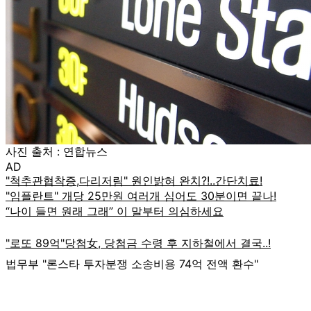
사진 출처 : 연합뉴스
AD
법무부 "론스타 투자분쟁 소송비용 74억 전액 환수"