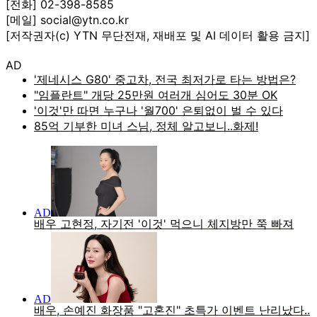
[전화] 02-398-8585
[메일] social@ytn.co.kr
[저작권자(c) YTN 무단전재, 재배포 및 AI 데이터 활용 금지]
AD