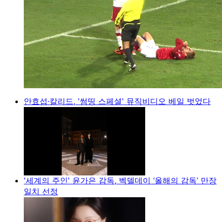
안효섭·칼리드, '썸띵 스페셜' 뮤직비디오 베일 벗었다
'세계의 주인' 윤가은 감독, 벡델데이 ‘올해의 감독’ 만장
일치 선정