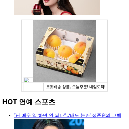
HOT 연예 스포츠
“난 배우 일 하면 안 되나”…‘태도 논란’ 정준원의 고백