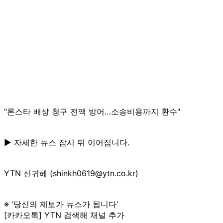
"론스타 배상 청구 전액 방어…소송비용까지 환수"
▶ 자세한 뉴스 잠시 뒤 이어집니다.
YTN 신귀혜 (shinkh0619@ytn.co.kr)
※ '당신의 제보가 뉴스가 됩니다'
[카카오톡] YTN 검색해 채널 추가