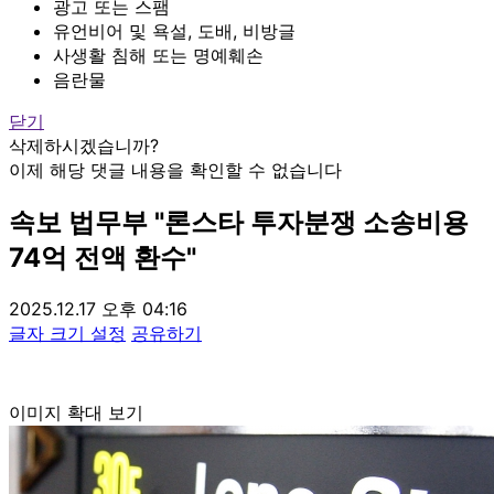
광고 또는 스팸
유언비어 및 욕설, 도배, 비방글
사생활 침해 또는 명예훼손
음란물
닫기
삭제하시겠습니까?
이제 해당 댓글 내용을 확인할 수 없습니다
속보
법무부 "론스타 투자분쟁 소송비용
74억 전액 환수"
2025.12.17 오후 04:16
글자 크기 설정
공유하기
이미지 확대 보기