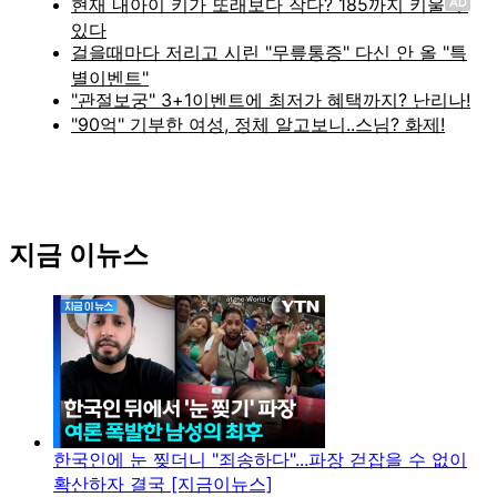
AD
지금 이뉴스
한국인에 눈 찢더니 "죄송하다"...파장 걷잡을 수 없이
확산하자 결국 [지금이뉴스]