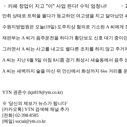
만취 상태로 트럭을 몰다가 등교하던 여고생을 치고 달아났던 4
수원지방법원은 오늘(19일) 도주치상 혐의로 기소된 A 씨에게 
재판부는 A 씨가 음주운전을 하다가 횡단보도 신호 대기 중이
그러면서 A 씨는 사고를 내고도 별다른 조치를 하지 않고 주
A 씨는 지난 6월 9일 아침 8시쯤 경기 화성시 새솔동에서 음
A 씨는 새벽까지 술을 마신 뒤 안산에서 화성까지 6㎞ 거리를
YTN 권준수 (kjs819@ytn.co.kr)
※ '당신의 제보가 뉴스가 됩니다'
[카카오톡] YTN 검색해 채널 추가
[전화] 02-398-8585
[메일] social@ytn.co.kr