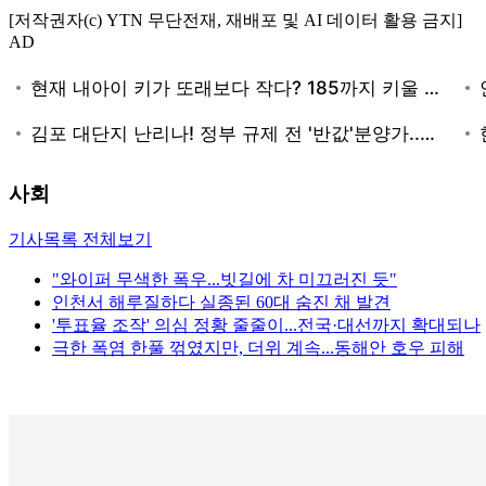
[저작권자(c) YTN 무단전재, 재배포 및 AI 데이터 활용 금지]
AD
사회
기사목록 전체보기
"와이퍼 무색한 폭우...빗길에 차 미끄러진 듯"
인천서 해루질하다 실종된 60대 숨진 채 발견
'투표율 조작' 의심 정황 줄줄이...전국·대선까지 확대되나
극한 폭염 한풀 꺾였지만, 더위 계속...동해안 호우 피해