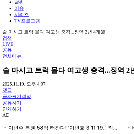
날씨
이슈
시리즈
TV프로그램
술 마시고 트럭 몰다 여고생 충격...징역 2년 4개월
검색
LIVE
공유
전체메뉴
술 마시고 트럭 몰다 여고생 충격...징역 2
2025.11.19. 오후 4:07.
댓글
글자크기설정
공유하기
인쇄하기
AD