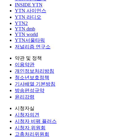
INSIDE YTN
YTN 사이언스
YTN 라디오
YTN2
YTN dmb
YTN world
YTN서울타워
저널리즘 연구소
약관 및 정책
이용약관
개인정보처리방침
청소년보호정책
기사배열 기본방침
방송편성규약
윤리강령
시청자실
시청자의견
시청자 비평 플러스
시청자 위원회
고충처리위원회