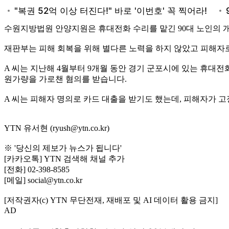
수원지방법원 안양지원은 휴대전화 수리를 맡긴 90대 노인의 개
재판부는 피해 회복을 위해 별다른 노력을 하지 않았고 피해자
A 씨는 지난해 4월부터 9개월 동안 경기 군포시에 있는 휴대
원가량을 가로챈 혐의를 받습니다.
A 씨는 피해자 명의로 카드 대출을 받기도 했는데, 피해자가 
YTN 유서현 (ryush@ytn.co.kr)
※ '당신의 제보가 뉴스가 됩니다'
[카카오톡] YTN 검색해 채널 추가
[전화] 02-398-8585
[메일] social@ytn.co.kr
[저작권자(c) YTN 무단전재, 재배포 및 AI 데이터 활용 금지]
AD