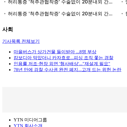
사회
기사목록 전체보기
마을버스가 상가건물 들이받아 ...8명 부상
캄보디아 막았더니 카자흐로...피싱 조직 쫓는 경찰
인용률 저조·현장 외면 '형사배상'..."재설계 필요"
78년 만에 검찰 수사권 완전 폐지...고개 드는 위헌 논란
YTN 미디어그룹
YTN 회사소개