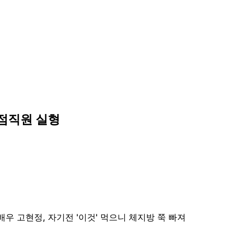
리점직원 실형