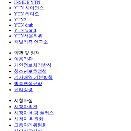
INSIDE YTN
YTN 사이언스
YTN 라디오
YTN2
YTN dmb
YTN world
YTN서울타워
저널리즘 연구소
약관 및 정책
이용약관
개인정보처리방침
청소년보호정책
기사배열 기본방침
방송편성규약
윤리강령
시청자실
시청자의견
시청자 비평 플러스
시청자 위원회
고충처리위원회