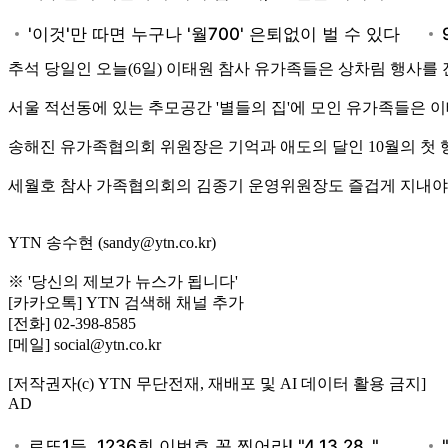
추석 당일인 오늘(6일) 이태원 참사 유가족들은 상차림 행사를
서울 적선동에 있는 추모공간 '별들의 집'에 모인 유가족들은 
송해진 유가족협의회 위원장은 기억과 애도의 달인 10월의 첫 
세월호 참사 가족협의회의 김종기 운영위원장도 즐겁게 지내야 
YTN 송수현 (sandy@ytn.co.kr)
※ '당신의 제보가 뉴스가 됩니다'
[카카오톡] YTN 검색해 채널 추가
[전화] 02-398-8585
[메일] social@ytn.co.kr
[저작권자(c) YTN 무단전재, 재배포 및 AI 데이터 활용 금지]
AD