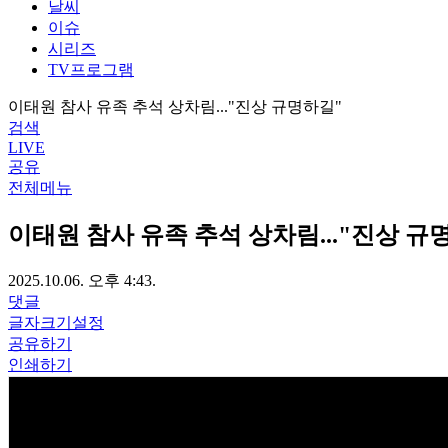
날씨
이슈
시리즈
TV프로그램
이태원 참사 유족 추석 상차림..."진상 규명하길"
검색
LIVE
공유
전체메뉴
이태원 참사 유족 추석 상차림..."진상 규
2025.10.06. 오후 4:43.
댓글
글자크기설정
공유하기
인쇄하기