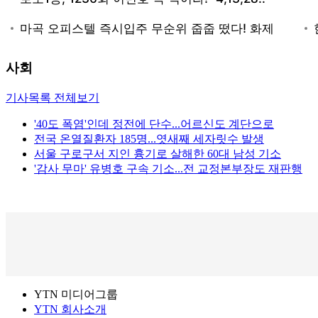
사회
기사목록 전체보기
'40도 폭염'인데 정전에 단수...어르신도 계단으로
전국 온열질환자 185명...엿새째 세자릿수 발생
서울 구로구서 지인 흉기로 살해한 60대 남성 기소
'감사 무마' 유병호 구속 기소...전 교정본부장도 재판행
YTN 미디어그룹
YTN 회사소개