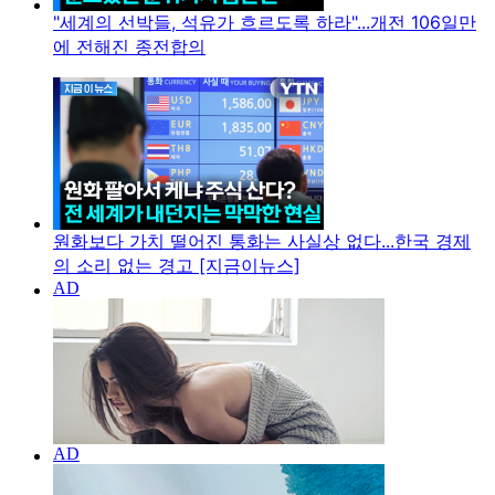
"세계의 선박들, 석유가 흐르도록 하라"...개전 106일만
에 전해진 종전합의
원화보다 가치 떨어진 통화는 사실상 없다...한국 경제
의 소리 없는 경고 [지금이뉴스]