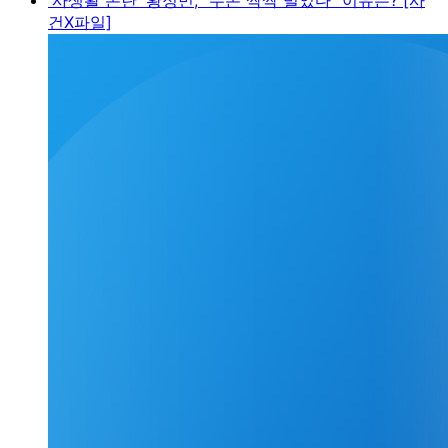
건X파일]