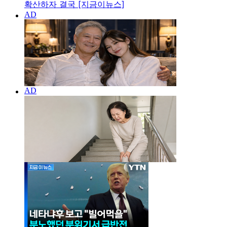
확산하자 결국 [지금이뉴스]