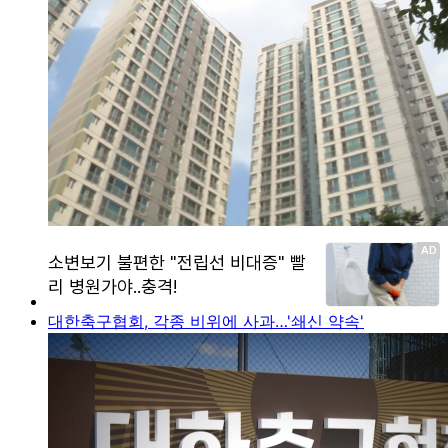
대한축구협회, 각종 비위에 사과…'쇄신 약속'