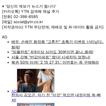
※ '당신의 제보가 뉴스가 됩니다'
[카카오톡] YTN 검색해 채널 추가
[전화] 02-398-8585
[메일] social@ytn.co.kr
[저작권자(c) YTN 무단전재, 재배포 및 AI 데이터 활용 금지]
AD