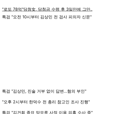
특검 "오전 10시부터 김상민 전 검사 피의자 신문"
특검 "김상민, 진술 거부 없이 답변…혐의 부인"
"오후 2시부터 한덕수 전 총리 참고인 조사 진행"
특검 "김건희 종묘 망묘루 사적 이용 의혹 수사 중"