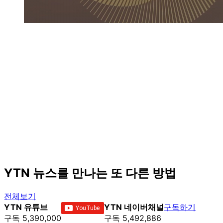
YTN 뉴스를 만나는 또 다른 방법
전체보기
YTN 유튜브
YTN 네이버채널
구독하기
구독 5,390,000
구독 5,492,886