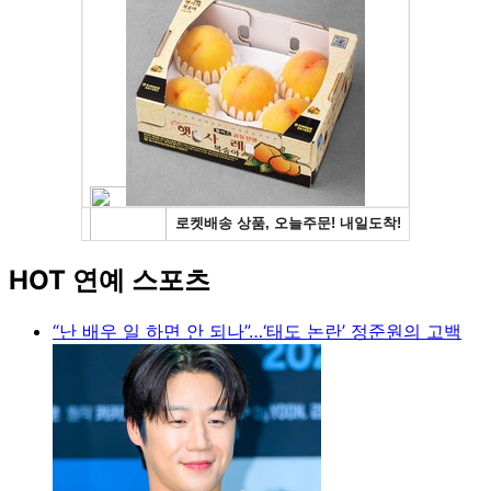
HOT 연예 스포츠
“난 배우 일 하면 안 되나”…‘태도 논란’ 정준원의 고백