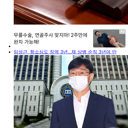
임성근, 항소심도 징역 3년…채 상병 순직 3년여 만