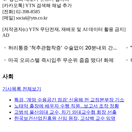
[카카오톡] YTN 검색해 채널 추가
[전화] 02-398-8585
[메일] social@ytn.co.kr
[저작권자(c) YTN 무단전재, 재배포 및 AI 데이터 활용 금지]
AD
사회
기사목록 전체보기
특검, '계엄 수용공간 점검' 신용해 전 교정본부장 기소
노태악 출장에 배우자 수행 직원...보고서 조작 정황
고범석 울산의대 교수, 차기 의대교수협 회장 선출
한국보건산업진흥원 신임 원장, 고상백 교수 임명