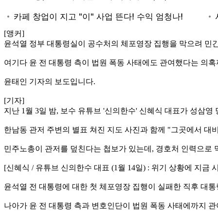
[앵커]
윤석열 정부 대통령실이 공수처의 체포영장 집행을 막으려 민간
여기다 윤 전 대통령 측이 법원 폭동 사태에도 관여했다는 의
윤태인 기자의 보도입니다.
[기자]
지난 1월 3일 밤, 보수 유튜브 '신의한수' 신혜식 대표가 성
한남동 관저 주변의 별표 쳐진 지도 사진과 함께 "그곳에서 대
민주노총이 관저를 덮친다는 첩보가 있는데, 경호처 인력으로 
[신혜식 / 유튜브 신의한수 대표 (1월 14일) : 위기 상황에 
윤석열 전 대통령에 대한 첫 체포영장 집행이 실패한 직후 대
나아가 윤 전 대통령 측과 변호인단이 법원 폭동 사태에까지 