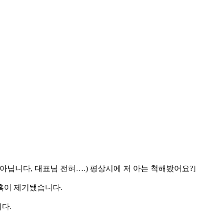
(아닙니다, 대표님 전혀….) 평상시에 저 아는 척해봤어요?]
혹이 제기됐습니다.
다.