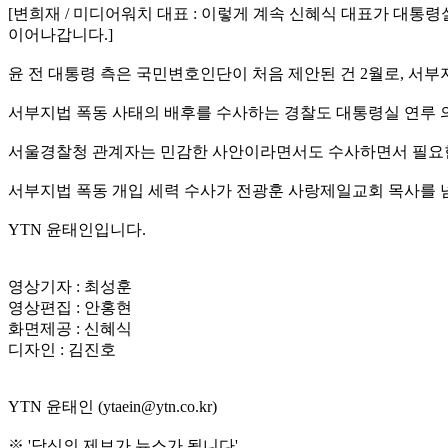
[변희재 / 미디어워치 대표 : 이렇게 계속 신혜식 대표가 대
이어나갑니다.]
윤 전 대통령 측은 국민변호인단이 처음 제안된 건 2월로, 서
서부지법 폭동 사태의 배후를 수사하는 경찰도 대통령실 연루 
서울경찰청 관계자는 민감한 사안이라면서도 수사하면서 필요
서부지법 폭동 개입 세력 수사가 전광훈 사랑제일교회 목사를 
YTN 윤태인입니다.
영상기자 : 최성훈
영상편집 : 안홍현
화면제공 : 신혜식
디자인 : 김진호
YTN 윤태인 (ytaein@ytn.co.kr)
※ '당신의 제보가 뉴스가 됩니다'