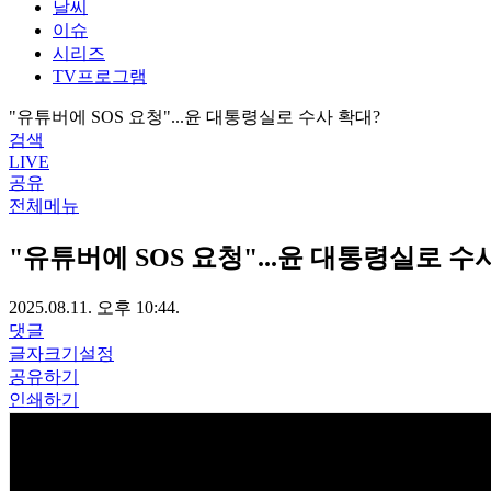
날씨
이슈
시리즈
TV프로그램
"유튜버에 SOS 요청"...윤 대통령실로 수사 확대?
검색
LIVE
공유
전체메뉴
"유튜버에 SOS 요청"...윤 대통령실로 수
2025.08.11. 오후 10:44.
댓글
글자크기설정
공유하기
인쇄하기