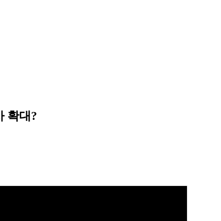
사 확대?