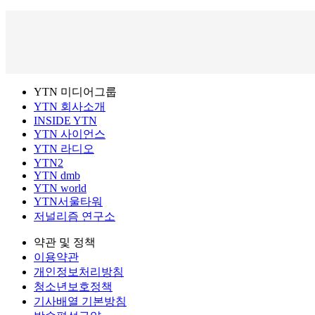
YTN 미디어그룹
YTN 회사소개
INSIDE YTN
YTN 사이언스
YTN 라디오
YTN2
YTN dmb
YTN world
YTN서울타워
저널리즘 연구소
약관 및 정책
이용약관
개인정보처리방침
청소년보호정책
기사배열 기본방침