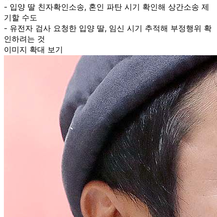
- 입양 딸 친자확인소송, 혼인 파탄 시기 확인해 상간소송 제
기할 수도
- 유전자 검사 요청한 입양 딸, 임신 시기 추적해 부정행위 확
인하려는 것
이미지 확대 보기