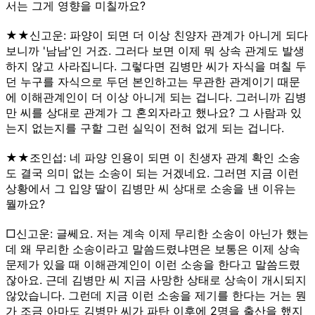
서는 그게 영향을 미칠까요?
★★신고운: 파양이 되면 더 이상 친양자 관계가 아니게 되다
보니까 '남남'인 거죠. 그러다 보면 이제 뭐 상속 관계도 발생
하지 않고 사라집니다. 그렇다면 김병만 씨가 자식을 며칠 두
던 누구를 자식으로 두던 본인하고는 무관한 관계이기 때문
에 이해관계인이 더 이상 아니게 되는 겁니다. 그러니까 김병
만 씨를 상대로 관계가 그 혼외자라고 했나요? 그 사람과 있
는지 없는지를 구할 그런 실익이 전혀 없게 되는 겁니다.
★★조인섭: 네 파양 인용이 되면 이 친생자 관계 확인 소송
도 결국 의미 없는 소송이 되는 거겠네요. 그러면 지금 이런
상황에서 그 입양 딸이 김병만 씨 상대로 소송을 낸 이유는
뭘까요?
□신고운: 글쎄요. 저는 계속 이제 무리한 소송이 아닌가 했는
데 왜 무리한 소송이라고 말씀드렸냐면은 보통은 이제 상속
문제가 있을 때 이해관계인이 이런 소송을 한다고 말씀드렸
잖아요. 근데 김병만 씨 지금 사망한 상태로 상속이 개시되지
않았습니다. 그런데 지금 이런 소송을 제기를 한다는 거는 뭔
가 조금 아마도 김병만 씨가 파탄 이후에 2명을 출산을 했지