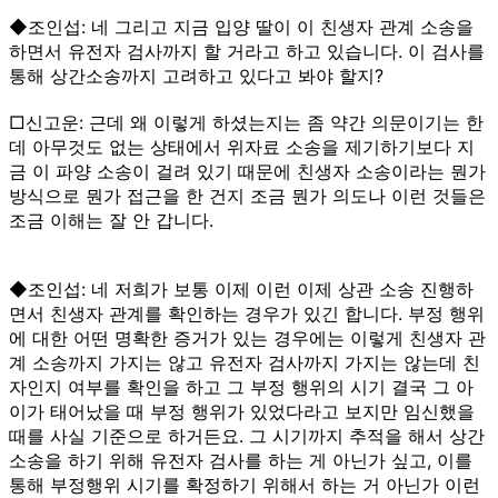
◆조인섭: 네 그리고 지금 입양 딸이 이 친생자 관계 소송을
하면서 유전자 검사까지 할 거라고 하고 있습니다. 이 검사를
통해 상간소송까지 고려하고 있다고 봐야 할지?
□신고운: 근데 왜 이렇게 하셨는지는 좀 약간 의문이기는 한
데 아무것도 없는 상태에서 위자료 소송을 제기하기보다 지
금 이 파양 소송이 걸려 있기 때문에 친생자 소송이라는 뭔가
방식으로 뭔가 접근을 한 건지 조금 뭔가 의도나 이런 것들은
조금 이해는 잘 안 갑니다.
◆조인섭: 네 저희가 보통 이제 이런 이제 상관 소송 진행하
면서 친생자 관계를 확인하는 경우가 있긴 합니다. 부정 행위
에 대한 어떤 명확한 증거가 있는 경우에는 이렇게 친생자 관
계 소송까지 가지는 않고 유전자 검사까지 가지는 않는데 친
자인지 여부를 확인을 하고 그 부정 행위의 시기 결국 그 아
이가 태어났을 때 부정 행위가 있었다라고 보지만 임신했을
때를 사실 기준으로 하거든요. 그 시기까지 추적을 해서 상간
소송을 하기 위해 유전자 검사를 하는 게 아닌가 싶고, 이를
통해 부정행위 시기를 확정하기 위해서 하는 거 아닌가 이런