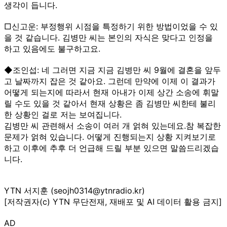
생각이 듭니다.
□신고운: 부정행위 시점을 특정하기 위한 방법이었을 수 있
을 것 같습니다. 김병만 씨는 본인의 자식은 맞다고 인정을
하고 있음에도 불구하고요.
◆조인섭: 네 그러면 지금 지금 김병만 씨 9월에 결혼을 앞두
고 날짜까지 잡은 것 같아요. 그런데 만약에 이제 이 결과가
어떻게 되는지에 따라서 현재 아내가 이제 상간 소송에 휘말
릴 수도 있을 것 같아서 현재 상황은 좀 김병만 씨한테 불리
한 상황인 걸로 저는 보여집니다.
김병만 씨 관련해서 소송이 여러 개 얽혀 있는데요.참 복잡한
문제가 얽혀 있습니다. 어떻게 진행되는지 상황 지켜보기로
하고 이후에 추후 더 언급해 드릴 부분 있으면 말씀드리겠습
니다.
YTN 서지훈 (seojh0314@ytnradio.kr)
[저작권자(c) YTN 무단전재, 재배포 및 AI 데이터 활용 금지]
AD