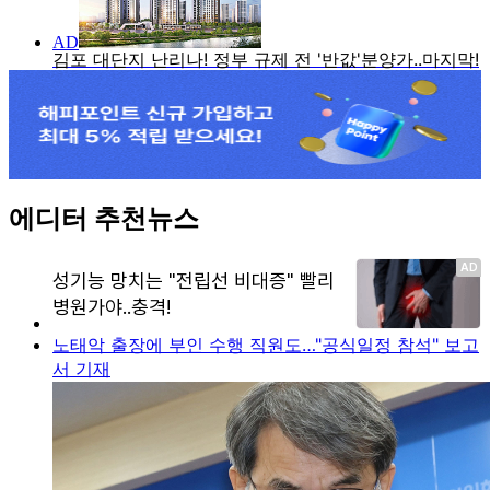
에디터 추천뉴스
노태악 출장에 부인 수행 직원도…"공식일정 참석" 보고
서 기재