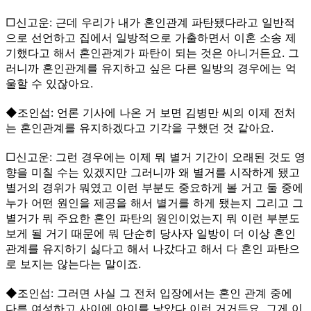
□신고운: 근데 우리가 내가 혼인관계 파탄됐다라고 일반적
으로 선언하고 집에서 일방적으로 가출하면서 이혼 소송 제
기했다고 해서 혼인관계가 파탄이 되는 것은 아니거든요. 그
러니까 혼인관계를 유지하고 싶은 다른 일방의 경우에는 억
울할 수 있잖아요.
◆조인섭: 언론 기사에 나온 거 보면 김병만 씨의 이제 전처
는 혼인관계를 유지하겠다고 기각을 구했던 것 같아요.
□신고운: 그런 경우에는 이제 뭐 별거 기간이 오래된 것도 영
향을 미칠 수는 있겠지만 그러니까 왜 별거를 시작하게 됐고
별거의 경위가 뭐였고 이런 부분도 중요하게 볼 거고 둘 중에
누가 어떤 원인을 제공을 해서 별거를 하게 됐는지 그리고 그
별거가 뭐 주요한 혼인 파탄의 원인이었는지 뭐 이런 부분도
보게 될 거기 때문에 뭐 단순히 당사자 일방이 더 이상 혼인
관계를 유지하기 싫다고 해서 나갔다고 해서 다 혼인 파탄으
로 보지는 않는다는 말이죠.
◆조인섭: 그러면 사실 그 전처 입장에서는 혼인 관계 중에
다른 여성하고 사이에 아이를 낳았다 이런 거거든요. 그게 이