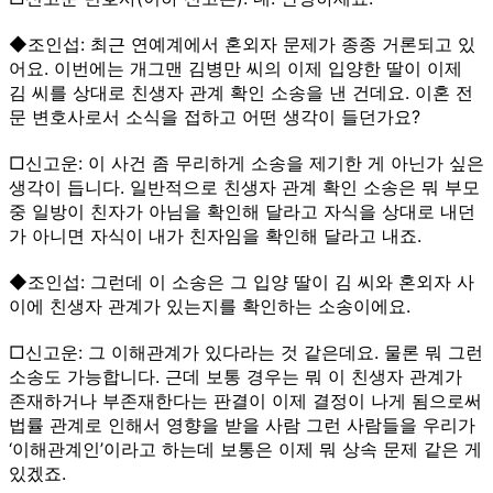
◆조인섭: 최근 연예계에서 혼외자 문제가 종종 거론되고 있
어요. 이번에는 개그맨 김병만 씨의 이제 입양한 딸이 이제
김 씨를 상대로 친생자 관계 확인 소송을 낸 건데요. 이혼 전
문 변호사로서 소식을 접하고 어떤 생각이 들던가요?
□신고운: 이 사건 좀 무리하게 소송을 제기한 게 아닌가 싶은
생각이 듭니다. 일반적으로 친생자 관계 확인 소송은 뭐 부모
중 일방이 친자가 아님을 확인해 달라고 자식을 상대로 내던
가 아니면 자식이 내가 친자임을 확인해 달라고 내죠.
◆조인섭: 그런데 이 소송은 그 입양 딸이 김 씨와 혼외자 사
이에 친생자 관계가 있는지를 확인하는 소송이에요.
□신고운: 그 이해관계가 있다라는 것 같은데요. 물론 뭐 그런
소송도 가능합니다. 근데 보통 경우는 뭐 이 친생자 관계가
존재하거나 부존재한다는 판결이 이제 결정이 나게 됨으로써
법률 관계로 인해서 영향을 받을 사람 그런 사람들을 우리가
‘이해관계인’이라고 하는데 보통은 이제 뭐 상속 문제 같은 게
있겠죠.