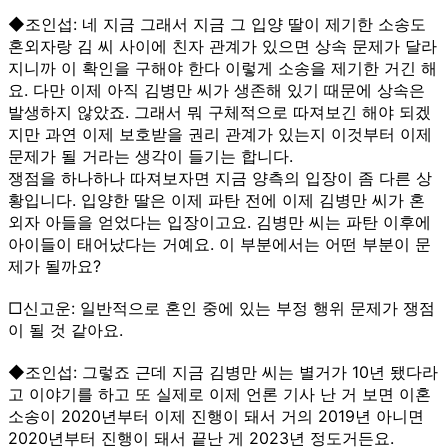
◆조인섭: 네 지금 그래서 지금 그 입양 딸이 제기한 소송도
혼외자랑 김 씨 사이에 친자 관계가 있으면 상속 문제가 달라
지니까 이 확인을 구해야 한다 이렇게 소송을 제기한 거긴 해
요. 다만 이제 아직 김병만 씨가 생존해 있기 때문에 상속은
발생하지 않았죠. 그래서 뭐 구체적으로 따져보긴 해야 되겠
지만 과연 이제 보호받을 권리 관계가 있는지 이것부터 이제
문제가 될 거라는 생각이 들기는 합니다.
쟁점을 하나하나 따져보자면 지금 양측의 입장이 좀 다른 상
황입니다. 입양한 딸은 이제 파탄 전에 이제 김병만 씨가 혼
외자 아들을 얻었다는 입장이고요. 김병만 씨는 파탄 이후에
아이들이 태어났다는 거예요. 이 부분에서는 어떤 부분이 문
제가 될까요?
□신고운: 일반적으로 혼인 중에 있는 부정 행위 문제가 쟁점
이 될 것 같아요.
◆조인섭: 그렇죠 근데 지금 김병만 씨는 별거가 10년 됐다라
고 이야기를 하고 또 실제로 이제 언론 기사 난 거 보면 이혼
소송이 2020년부터 이제 진행이 돼서 거의 2019년 아니면
2020년부터 진행이 돼서 끝난 게 2023년 정도거든요.