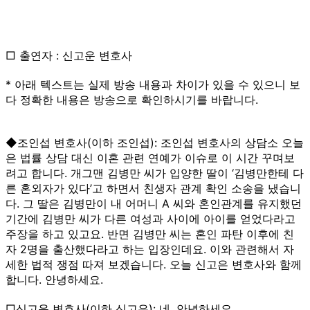
□ 출연자 : 신고운 변호사
* 아래 텍스트는 실제 방송 내용과 차이가 있을 수 있으니 보
다 정확한 내용은 방송으로 확인하시기를 바랍니다.
◆조인섭 변호사(이하 조인섭): 조인섭 변호사의 상담소 오늘
은 법률 상담 대신 이혼 관련 연예가 이슈로 이 시간 꾸며보
려고 합니다. 개그맨 김병만 씨가 입양한 딸이 ‘김병만한테 다
른 혼외자가 있다’고 하면서 친생자 관계 확인 소송을 냈습니
다. 그 딸은 김병만이 내 어머니 A 씨와 혼인관계를 유지했던
기간에 김병만 씨가 다른 여성과 사이에 아이를 얻었다라고
주장을 하고 있고요. 반면 김병만 씨는 혼인 파탄 이후에 친
자 2명을 출산했다라고 하는 입장인데요. 이와 관련해서 자
세한 법적 쟁점 따져 보겠습니다. 오늘 신고은 변호사와 함께
합니다. 안녕하세요.
□신고운 변호사(이하 신고은): 네. 안녕하세요.