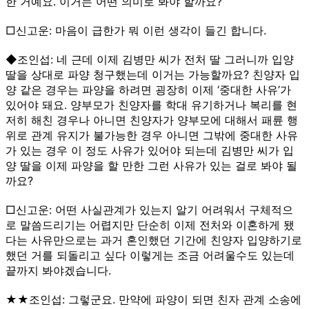
한 거예요. 이거는 어떤 의미로 봐야 할까요?
□신고운: 마음이 급한가 뭐 이런 생각이 들긴 합니다.
◆조인섭: 네 근데 이제 김병만 씨가 전처 딸 그러니까 입양
딸을 상대로 파양 청구했는데 이거는 가능할까요? 친양자 입
양 같은 경우는 파양을 하려면 굉장히 이제 ‘중대한 사유’가
있어야 돼요. 양부모가 친양자를 학대 유기하거나 복리를 현
저히 해친 경우나 아니면 친양자가 양부모에 대해서 패륜 행
위로 관계 유지가 불가능한 경우 아니면 그밖에 중대한 사유
가 있는 경우 이 정도 사유가 있어야 되는데 김병만 씨가 입
양 딸을 이제 파양을 할 만한 그런 사유가 있는 걸로 봐야 될
까요?
□신고운: 어떤 사실관계가 있는지 알기 어려워서 구체적으
로 말씀드리기는 어렵지만 단순히 이제 전처와 이혼하게 됐
다는 사유만으로는 과거 혼인했던 기간에 친양자 입양하기로
했던 거를 되돌리고 싶다 이렇게는 조금 어려울수도 있는데
끝까지 봐야겠습니다.
★★조인섭: 그렇군요. 만약에 파양이 되면 친자 관계 소송에