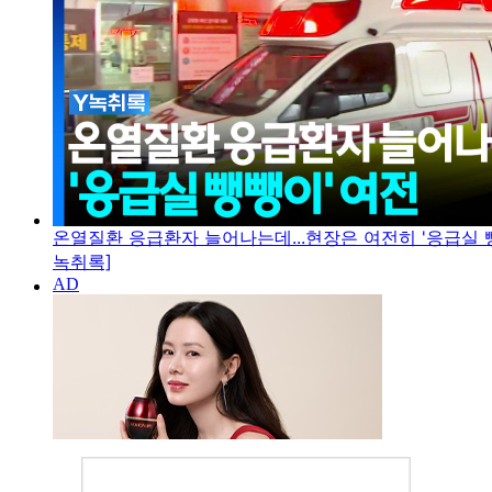
온열질환 응급환자 늘어나는데...현장은 여전히 '응급실 뺑
녹취록]