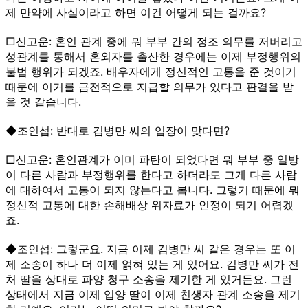
제 만약에 사실이라고 하면 이건 어떻게 되는 걸까요?
□신고운: 혼인 관계 중에 뭐 부부 간의 정조 의무를 저버리고
성관계를 통해서 혼외자를 출산한 경우에는 이제 부정행위의
불법 행위가 되겠죠. 배우자에게 정신적인 고통을 준 것이기
때문에 이거를 금전적으로 지급할 의무가 있다고 판결을 받
을 것 같습니다.
◆조인섭: 반대로 김병만 씨의 입장이 맞다면?
□신고운: 혼인관계가 이미 파탄이 되었다면 뭐 부부 중 일방
이 다른 사람과 부정행위를 한다고 하더라도 그게 다른 사람
에 대하여서 고통이 되지 않는다고 봅니다. 그렇기 때문에 뭐
정신적 고통에 대한 손해배상 위자료가 인정이 되기 어렵겠
죠.
◆조인섭: 그렇군요. 지금 이제 김병만 씨 같은 경우는 또 이
제 소송이 하나 더 이제 얽혀 있는 게 있어요. 김병만 씨가 전
처 딸을 상대로 파양 청구 소송을 제기한 게 있거든요. 그런
상태에서 지금 이제 입양 딸이 이제 친생자 관계 소송을 제기