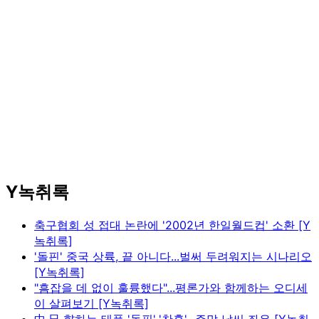
Y녹취록
축구협회 성 접대 논란에 '2002년 한일월드컵' 소환 [Y
녹취록]
'돌핀' 중국 상륙, 끝 아니다...벌써 두려워지는 시나리오
[Y녹취록]
"흠잡을 데 없이 훌륭했다"...평론가와 함께하는 오디세
이 살펴보기 [Y녹취록]