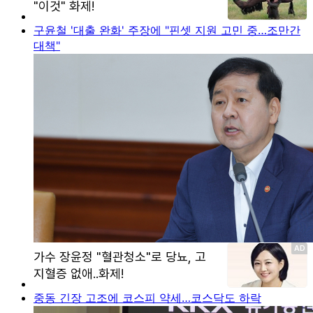
구윤철 '대출 완화' 주장에 "핀셋 지원 고민 중…조만간
대책"
중동 긴장 고조에 코스피 약세…코스닥도 하락