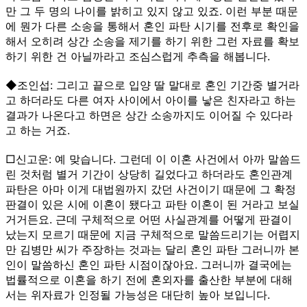
만 그 두 명의 나이를 밝히고 있지 않고 있죠. 이런 부분 때문
에 뭔가 다른 소송을 통해서 혼인 파탄 시기를 전후로 확인을
해서 오히려 상간 소송을 제기를 하기 위한 그런 자료를 확보
하기 위한 건 아닐까라고 조심스럽게 추측을 해봅니다.
◆조인섭: 그리고 끝으로 입양 딸 말대로 혼인 기간중 별거라
고 하더라도 다른 여자 사이에서 아이를 낳은 친자라고 하는
결과가 나온다고 하면은 상간 소송까지도 이어질 수 있다라
고 하는 거죠.
□신고운: 예 맞습니다. 그런데 이 이혼 사건에서 아까 말씀드
린 것처럼 별거 기간이 상당히 길었다고 하더라도 혼인관계
파탄은 아마 이게 대법원까지 갔던 사건이기 때문에 그 확정
판결이 있은 시에 이혼이 됐다고 파탄 이혼이 된 거라고 보실
거거든요. 근데 구체적으로 어떤 사실관계를 어떻게 판결이
났는지 모르기 때문에 지금 구체적으로 말씀드리기는 어렵지
만 김병만 씨가 주장하는 것과는 달리 혼인 파탄 그러니까 본
인이 말씀하신 혼인 파탄 시점이잖아요. 그러니까 결국에는
법률적으로 이혼을 하기 전에 혼외자를 출산한 부분에 대해
서는 위자료가 인정될 가능성은 대단히 높아 보입니다.