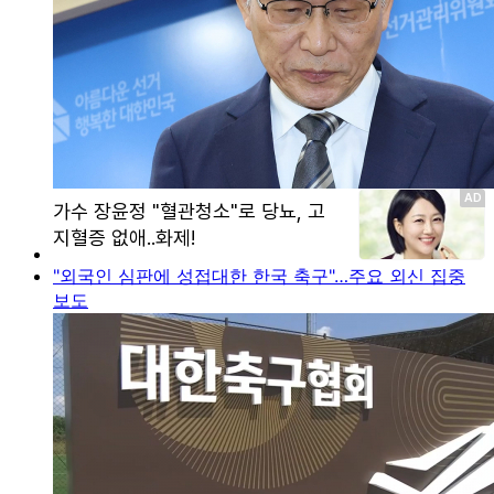
"외국인 심판에 성접대한 한국 축구"…주요 외신 집중
보도