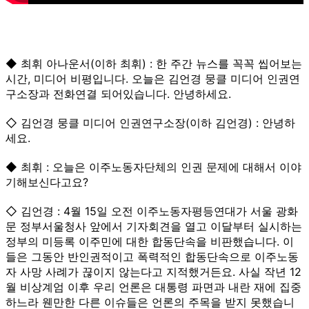
◆ 최휘 아나운서(이하 최휘) : 한 주간 뉴스를 꼭꼭 씹어보는
시간, 미디어 비평입니다. 오늘은 김언경 뭉클 미디어 인권연
구소장과 전화연결 되어있습니다. 안녕하세요.
◇ 김언경 뭉클 미디어 인권연구소장(이하 김언경) : 안녕하
세요.
◆ 최휘 : 오늘은 이주노동자단체의 인권 문제에 대해서 이야
기해보신다고요?
◇ 김언경 : 4월 15일 오전 이주노동자평등연대가 서울 광화
문 정부서울청사 앞에서 기자회견을 열고 이달부터 실시하는
정부의 미등록 이주민에 대한 합동단속을 비판했습니다. 이
들은 그동안 반인권적이고 폭력적인 합동단속으로 이주노동
자 사망 사례가 끊이지 않는다고 지적했거든요. 사실 작년 12
월 비상계엄 이후 우리 언론은 대통령 파면과 내란 재에 집중
하느라 웬만한 다른 이슈들은 언론의 주목을 받지 못했습니