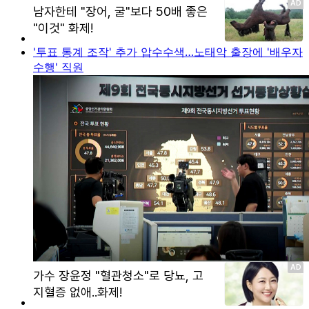
'투표 통계 조작' 추가 압수수색…노태악 출장에 '배우자
수행' 직원