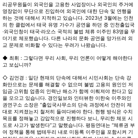
리공무원들이 외국인을 고용한 사업장이나 외국인의 주거에
영장없이 무단으로 진입하여 외국인에 대한 단속 및 연행을
하는 것에 대해서 지적하고 있습니다. 2023년 3월에는 인천
의 한 클럽에서 태국 유명 가수가 공연을 하던 중 인천출입국
·외국인청이 태국·라오스 국적의 불법 체류 이주민 83명을 무
더기로 체포했습니다. 다른 나라의 문화 공연을 망가뜨려 외
교 문제로 비화할 수 있다는 우려가 나왔습니다.
◆ 최휘 : 그렇다면 우리 사회, 우리 언론이 어떻게 해야한다
고 보십니까?
◇ 김언경 : 일단 현재의 단속에 대해서 시민사회는 단속 강
화만으로는 문제를 해결할 수 없으며 불법 고용의 원인인 저
임금·고위험 업종의 인력난 해소가 함께 이뤄져야 한다고 입
을 모으고 있습니다. 경인일보와 인터뷰한 이한숙 이주와인
권연구소 소장은 “출입국사무소의 단속 과정에서 안전이 제
대로 지켜졌는지 철저히 들여다봐야 한다. 현행 방식은 수치
목표를 정해놓고 강압적으로 진행하다 보니, 무리한 체포 시
도로 사고가 발생한다”고 말했습니다. 평등연대는 “체류권 부
여 정책을 통해 법테두리 내로 미등록 이주민을 포함시켜 기