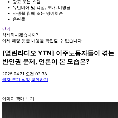
광고 또는 스팸
유언비어 및 욕설, 도배, 비방글
사생활 침해 또는 명예훼손
음란물
닫기
삭제하시겠습니까?
이제 해당 댓글 내용을 확인할 수 없습니다
[열린라디오 YTN] 이주노동자들이 겪는
반인권 문제, 언론이 본 모습은?
2025.04.21 오전 02:33
글자 크기 설정
공유하기
이미지 확대 보기