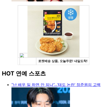
HOT 연예 스포츠
“난 배우 일 하면 안 되나”…‘태도 논란’ 정준원의 고백