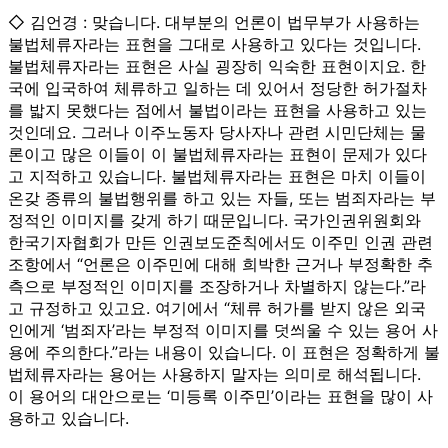
◇ 김언경 : 맞습니다. 대부분의 언론이 법무부가 사용하는
불법체류자라는 표현을 그대로 사용하고 있다는 것입니다.
불법체류자라는 표현은 사실 굉장히 익숙한 표현이지요. 한
국에 입국하여 체류하고 일하는 데 있어서 정당한 허가절차
를 밟지 못했다는 점에서 불법이라는 표현을 사용하고 있는
것인데요. 그러나 이주노동자 당사자나 관련 시민단체는 물
론이고 많은 이들이 이 불법체류자라는 표현이 문제가 있다
고 지적하고 있습니다. 불법체류자라는 표현은 마치 이들이
온갖 종류의 불법행위를 하고 있는 자들, 또는 범죄자라는 부
정적인 이미지를 갖게 하기 때문입니다. 국가인권위원회와
한국기자협회가 만든 인권보도준칙에서도 이주민 인권 관련
조항에서 “언론은 이주민에 대해 희박한 근거나 부정확한 추
측으로 부정적인 이미지를 조장하거나 차별하지 않는다.”라
고 규정하고 있고요. 여기에서 “체류 허가를 받지 않은 외국
인에게 ‘범죄자’라는 부정적 이미지를 덧씌울 수 있는 용어 사
용에 주의한다.”라는 내용이 있습니다. 이 표현은 정확하게 불
법체류자라는 용어는 사용하지 말자는 의미로 해석됩니다.
이 용어의 대안으로는 ‘미등록 이주민’이라는 표현을 많이 사
용하고 있습니다.