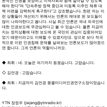
본적인 인권을 보장하고 지역사회와 함께 살아갈 수 있도록
해야 한다”며 “단속추방 정책 중단과 미등록 이주민 체류 대
책 마련을 강력하게 촉구한다”고 강조했습니다. 한편 저는 이
런 상황들이 개선되기 위해서는 언론의 제대로 된 보도들이
많이 나와야한다고 봅니다. 사실 최근 언론은 국내 외국인에
대한 인권보도에 무관심하다고 볼 수 있습니다. 물론 지금까
지는 정치상황에 대한 보도에 온 국민의 관심이 집중되어있
었기 때문이라고도 이해할 수 있겠지만요. 앞으로 보다 적극
적으로 이런 인권침해 문제를 살펴보는 언론보도가 많아졌으
면 합니다. 그게 언론의 역할이니까요.
◆ 최휘 : 네. 오늘은 여기까지 듣겠습니다. 고맙습니다.
◇ 김언경 : 고맙습니다.
◆ 최휘 : 지금까지 김언경 뭉클미디어인권연구소장이었습니
다.
YTN 장정우 (jwjang@ytnradio.kr)