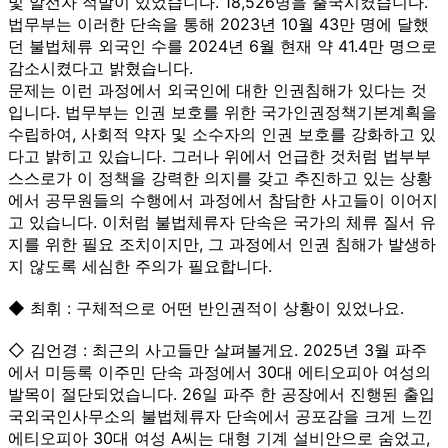
및 알선자 적발이 있었습니다. 18,526명을 출국시켰습니다.
법무부는 이러한 단속을 통해 2023년 10월 43만 명에 달했
던 불법체류 외국인 수를 2024년 6월 현재 약 41.4만 명으로
감소시켰다고 밝혔습니다.
문제는 이런 과정에서 외국인에 대한 인권침해가 있다는 것
입니다. 법무부는 인권 보호를 위한 국가인권정책기본계획을
수립하여, 사회적 약자 및 소수자의 인권 보호를 강화하고 있
다고 밝히고 있습니다. 그러나 위에서 언급한 것처럼 법부부
스스로가 이 정책을 강력한 의지를 갖고 추진하고 있는 상황
에서 공무원들의 수행에서 과정에서 참담한 사고들이 이어지
고 있습니다. 이처럼 불법체류자 단속은 국가의 체류 질서 유
지를 위한 필요 조치이지만, 그 과정에서 인권 침해가 발생하
지 않도록 세심한 주의가 필요합니다.
◆ 최휘 : 구체적으로 어떤 반인권적이 상황이 있었나요.
◇ 김언경 : 최근의 사고들만 살펴볼게요. 2025년 3월 파주
에서 미등록 이주민 단속 과정에서 30대 에티오피아 여성의
발목이 절단되었습니다. 26일 파주 한 공장에서 진행된 출입
국외국인사무소의 불법체류자 단속에서 공포감을 크게 느낀
에티오피아 30대 여성 A씨는 대형 기계 설비안으로 숨었고,