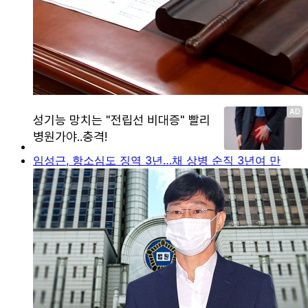
임성근, 항소심도 징역 3년…채 상병 순직 3년여 만