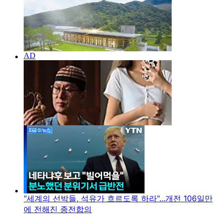
"세계의 선박들, 석유가 흐르도록 하라"...개전 106일만
에 전해진 종전합의