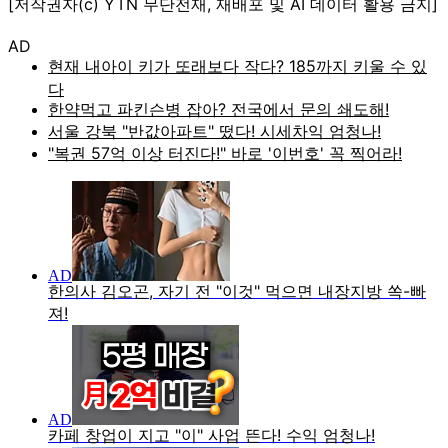
[저작권자(c) YTN 무단전재, 재배포 및 AI 데이터 활용 금지]
AD