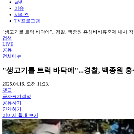
날씨
이슈
시리즈
TV프로그램
"생고기를 트럭 바닥에"...경찰, 백종원 홍성바비큐축제 내사 
검색
LIVE
공유
전체메뉴
"생고기를 트럭 바닥에"...경찰, 백종원
2025.04.16. 오전 11:23.
댓글
글자크기설정
공유하기
인쇄하기
이미지 확대 보기