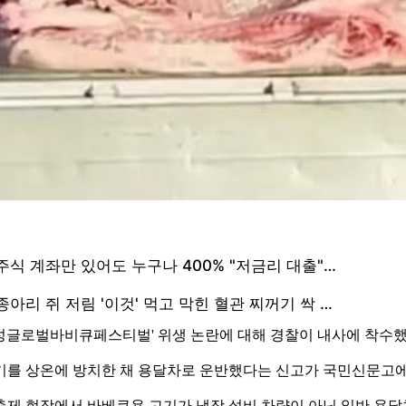
홍성글로벌바비큐페스티벌' 위생 논란에 대해 경찰이 내사에 착수했
고기를 상온에 방치한 채 용달차로 운반했다는 신고가 국민신문고
베큐축제 현장에서 바베큐용 고기가 냉장 설비 차량이 아닌 일반 용