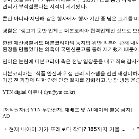
관리가 부적절했다는 지적이 제기됐다.
뿐만 아니라 지난해 같은 행사에서 행사 기간 중 남은 고기를 
경찰은 "생고기 운반 업체는 더본코리아 협력업체인 것으로 보인
한편 예산경찰서도 더본코리아의 농지법 위반 의혹에 관해 내
된장을 만들었다는 의혹이 국민신문고를 통해 제기됐기 때문이
연이은 논란에 더본코리아 측은 전날 입장문을 내고 직속 감사
더본코리아는 "식품 안전과 위생 관리 시스템을 전면 재정비하기
가공 전 과정에 대한 안전 인증 절차를 강화하고, 냉장·냉동 운
YTN digital 이유나 (lyn@ytn.co.kr)
[저작권자(c) YTN 무단전재, 재배포 및 AI 데이터 활용 금지]
AD