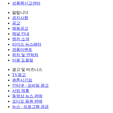
성폭력신고센터
알립니다
공지사항
공고
채용공고
채널 안내
앵커 소개
리더스 뉴스레터
경품이벤트
위치 및 연락처
이용 도움말
광고 및 비즈니스
TV광고
큐톤시간표
인터넷 · 모바일 광고
사업 제휴
동영상 뉴스 판매
오디오 음원 판매
뉴스 · 프로그램 공급