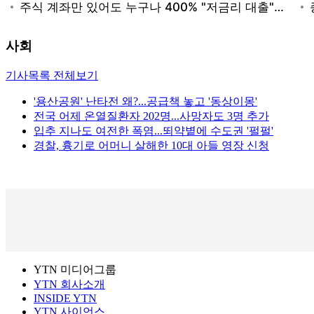
사회
기사목록 전체보기
'용산공원' 난타전 왜?...공급책 놓고 '동상이몽'
전국 어제 온열질환자 202명...사망자도 3명 추가
입추 지나도 여전한 폭염...뙤약볕에 수도권 '펄펄'
경찰, 흉기로 어머니 살해한 10대 아들 영장 신청
YTN 미디어그룹
YTN 회사소개
INSIDE YTN
YTN 사이언스