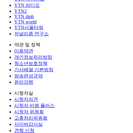
YTN 라디오
YTN2
YTN dmb
YTN world
YTN서울타워
저널리즘 연구소
약관 및 정책
이용약관
개인정보처리방침
청소년보호정책
기사배열 기본방침
방송편성규약
윤리강령
시청자실
시청자의견
시청자 비평 플러스
시청자 위원회
고충처리위원회
사이버감사실
견학 신청