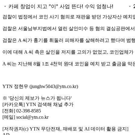
검찰이 법정에서 코인 사기 혐의로 재판을 받던 가상자산 예치업
검찰은 서울남부지법에서 열린 살인미수 등 혐의 결심공판에서 
검찰은 A 씨가 흉기를 휘둘러 피해자를 살해하려고 했다며 범
이에 대해 A 씨 측은 살인을 저지를 고의가 없었고, 코인업체
A 씨는 지난해 8월 1조 4천억 원대 코인을 예치 받고 출금을
YTN 정현우 (junghw5043@ytn.co.kr)
※ '당신의 제보가 뉴스가 됩니다'
[카카오톡] YTN 검색해 채널 추가
[전화] 02-398-8585
[메일] social@ytn.co.kr
[저작권자(c) YTN 무단전재, 재배포 및 AI 데이터 활용 금지]
AD