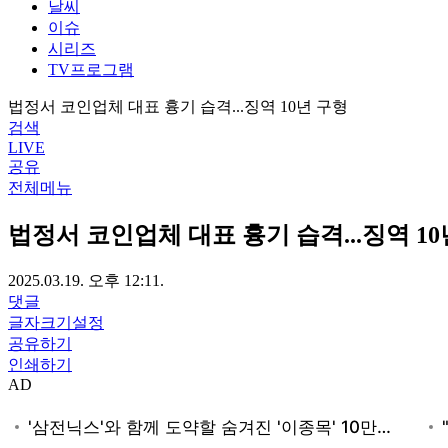
날씨
이슈
시리즈
TV프로그램
법정서 코인업체 대표 흉기 습격...징역 10년 구형
검색
LIVE
공유
전체메뉴
법정서 코인업체 대표 흉기 습격...징역 10
2025.03.19. 오후 12:11.
댓글
글자크기설정
공유하기
인쇄하기
AD