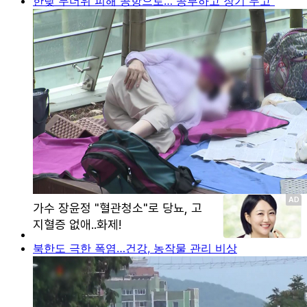
한낮 무더위 피해 공항으로…"공부하고 장기 두고"
북한도 극한 폭염…건강, 농작물 관리 비상