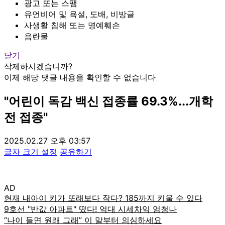
광고 또는 스팸
유언비어 및 욕설, 도배, 비방글
사생활 침해 또는 명예훼손
음란물
닫기
삭제하시겠습니까?
이제 해당 댓글 내용을 확인할 수 없습니다
"어린이 독감 백신 접종률 69.3%...개학
전 접종"
2025.02.27 오후 03:57
글자 크기 설정
공유하기
AD