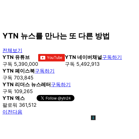
YTN 뉴스를 만나는 또 다른 방법
전체보기
YTN 유튜브
YTN 네이버채널
구독하기
구독 5,390,000
구독 5,492,913
YTN 페이스북
구독하기
구독 703,845
YTN 리더스 뉴스레터
구독하기
구독 109,265
YTN 엑스
팔로워 361,512
이전
다음