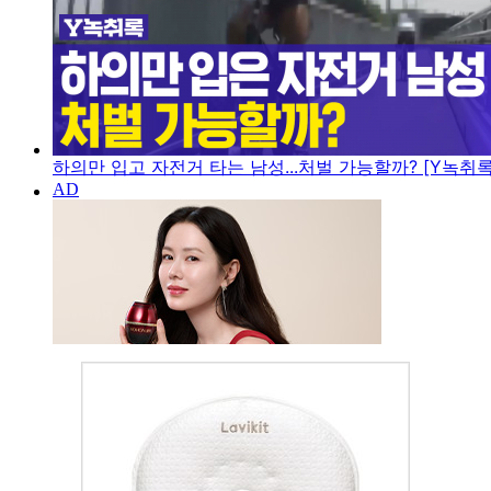
하의만 입고 자전거 타는 남성...처벌 가능할까? [Y녹취록