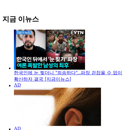
지금 이뉴스
한국인에 눈 찢더니 "죄송하다"...파장 걷잡을 수 없이
확산하자 결국 [지금이뉴스]