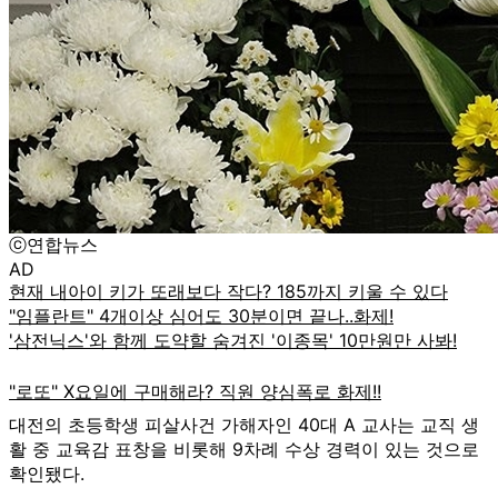
ⓒ연합뉴스
AD
대전의 초등학생 피살사건 가해자인 40대 A 교사는 교직 생
활 중 교육감 표창을 비롯해 9차례 수상 경력이 있는 것으로
확인됐다.