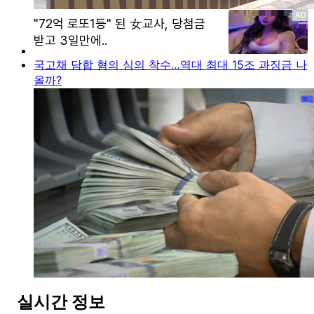
국고채 담합 혐의 심의 착수…역대 최대 15조 과징금 나
올까?
실시간 정보