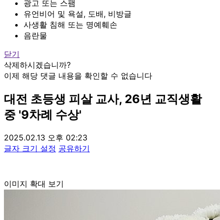
광고 또는 스팸
유언비어 및 욕설, 도배, 비방글
사생활 침해 또는 명예훼손
음란물
닫기
삭제하시겠습니까?
이제 해당 댓글 내용을 확인할 수 없습니다
대전 초등생 피살 교사, 26년 교직생활
중 '9차례 수상'
2025.02.13 오후 02:23
글자 크기 설정
공유하기
이미지 확대 보기