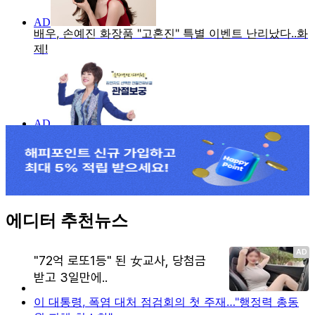
에디터 추천뉴스
이 대통령, 폭염 대처 점검회의 첫 주재…"행정력 총동