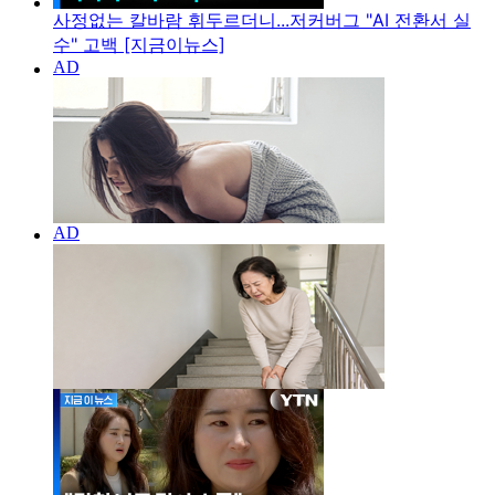
사정없는 칼바람 휘두르더니...저커버그 "AI 전환서 실
수" 고백 [지금이뉴스]