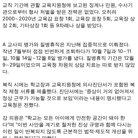
교직 기간에 관할 교육지원청에 보고된 징계나 민원, 수사기
관으로부터 형사 처벌을 받은 전력은 없었다. 오히려
2000∼2020년 교육감 표창 1회, 교육장 표창 5회, 교육장 상
장 2회, 기타상장 1회 등 9차례나 상을 받았다.
A 교사의 병가와 질병휴직은 지난해 집중적으로 이뤄졌다.
작년 7월부터 점점 빈번하게 조퇴하다가 10월 7일과 10∼11
일, 10월 14일∼12월 8일 병가를 냈다. 질병휴직 기간은 12월
9∼29일이었으며 교육청 차원의 상담 치료는 따로 받지 않았
다.
복직 시에는 학교장과 교육지원청에 의사진단서가 포함된 복
직 제청 서류를 제출했다. 진단서에는 '증상이 거의 없어져서
정상 근무가 가능할 것으로 보임'이라는 내용이 명시됐다고
교육청은 전했다.
강 의원은 "학교는 모든 아이에게 안전한 공간이 돼야 한
다"며 "이번 사안을 계기로 철저한 진상 규명과 함께 다시는
이런 일이 반복되지 않도록 근본적인 법적·제도적 개선을 위
해 노력하겠다"고 말했다.