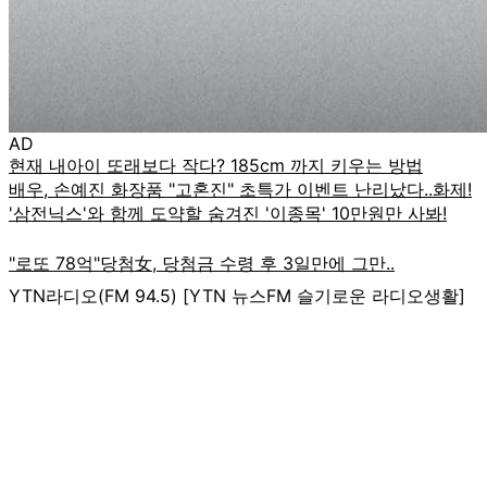
AD
YTN라디오(FM 94.5) [YTN 뉴스FM 슬기로운 라디오생활]