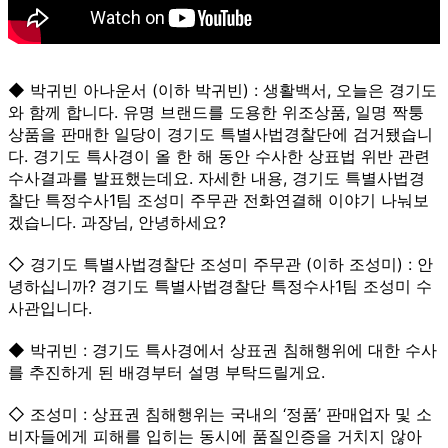
◆ 박귀빈 아나운서 (이하 박귀빈) : 생활백서, 오늘은 경기도
와 함께 합니다. 유명 브랜드를 도용한 위조상품, 일명 짝퉁
상품을 판매한 일당이 경기도 특별사법경찰단에 검거됐습니
다. 경기도 특사경이 올 한 해 동안 수사한 상표법 위반 관련
수사결과를 발표했는데요. 자세한 내용, 경기도 특별사법경
찰단 특정수사1팀 조성미 주무관 전화연결해 이야기 나눠보
겠습니다. 과장님, 안녕하세요?
◇ 경기도 특별사법경찰단 조성미 주무관 (이하 조성미) : 안
녕하십니까? 경기도 특별사법경찰단 특정수사1팀 조성미 수
사관입니다.
◆ 박귀빈 : 경기도 특사경에서 상표권 침해행위에 대한 수사
를 추진하게 된 배경부터 설명 부탁드릴게요.
◇ 조성미 : 상표권 침해행위는 국내의 ‘정품’ 판매업자 및 소
비자들에게 피해를 입히는 동시에 품질인증을 거치지 않아