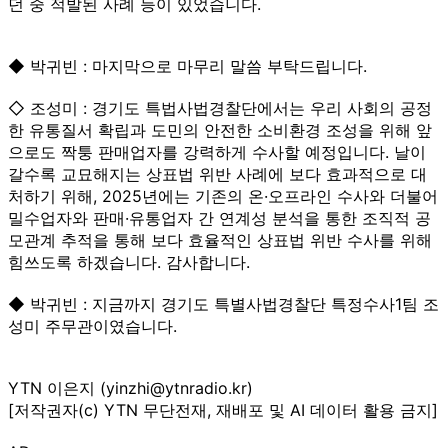
던 중 적발된 사례 등이 있었습니다.
◆ 박귀빈 : 마지막으로 마무리 말씀 부탁드립니다.
◇ 조성미 : 경기도 특법사법경찰단에서는 우리 사회의 공정
한 유통질서 확립과 도민의 안전한 소비환경 조성을 위해 앞
으로도 짝퉁 판매업자를 강력하게 수사할 예정입니다. 날이
갈수록 교묘해지는 상표법 위반 사례에 보다 효과적으로 대
처하기 위해, 2025년에는 기존의 온·오프라인 수사와 더불어
밀수업자와 판매·유통업자 간 연계성 분석을 통한 조직적 공
모관계 추적을 통해 보다 효율적인 상표법 위반 수사를 위해
힘쓰도록 하겠습니다. 감사합니다.
◆ 박귀빈 : 지금까지 경기도 특별사법경찰단 특정수사1팀 조
성미 주무관이였습니다.
YTN 이은지 (yinzhi@ytnradio.kr)
[저작권자(c) YTN 무단전재, 재배포 및 AI 데이터 활용 금지]