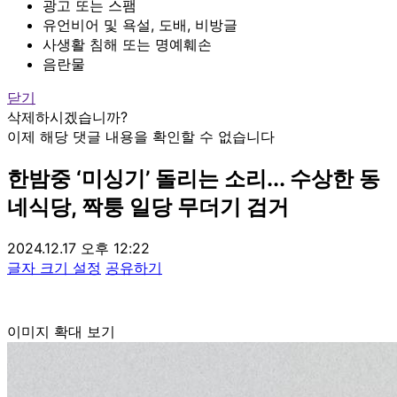
광고 또는 스팸
유언비어 및 욕설, 도배, 비방글
사생활 침해 또는 명예훼손
음란물
닫기
삭제하시겠습니까?
이제 해당 댓글 내용을 확인할 수 없습니다
한밤중 ‘미싱기’ 돌리는 소리... 수상한 동
네식당, 짝퉁 일당 무더기 검거
2024.12.17 오후 12:22
글자 크기 설정
공유하기
이미지 확대 보기