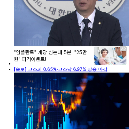
[속보] 코스피 0.65%·코스닥 6.97% 상승 마감