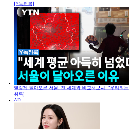
[Y녹취록]
빨갛게 달아오른 서울, 전 세계와 비교해보니..."우려되는 
취록]