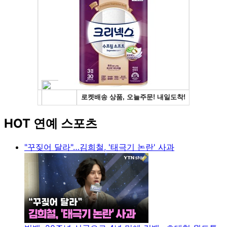
HOT 연예 스포츠
"꾸짖어 달라"…김희철, '태극기 논란' 사과