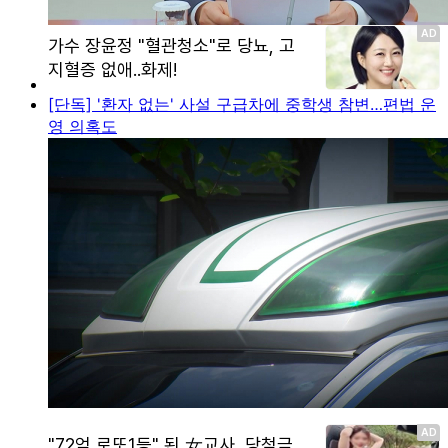
[단독] '환자 없는' 사설 구급차에 중학생 참변…편법 운
영 의혹도