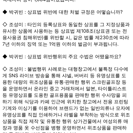
◆ 박귀빈 : 상표법 위반에 대한 처벌 규정은 어떻습니까?
◇ 조성미 : 타인의 등록상표와 동일한 상표를 그 지정상품과
유사한 상품에 사용하는 등 상표법 제108조(상표권 또는 전
용사용권 침해위반)를 위반할 시, 같은 법률 제230조에 따라
7년 이하의 징역 또는 1억원 이하의 벌금이 부과됩니다.
◆ 박귀빈 : 상표법 위반행위의 주요 수법은 어땠을까요?
◇ 조성미 : 불법행위 사례로는 대형창고에서 불특정 다수에
게 SNS 라이브 방송을 통해 샤넬, 버버리 등 유명상표를 도
용한 대량의 위조상품을 유통·판매한 행위 스크린골프장 등
을 운영하면서 온라인 중고 거래처에서 말본, 타이틀리스트
등 유명상표를 도용한 골프용품을 판매한 행위 수사망을 피
하기 위해 식당과 카페 인근에 위치한 창고에서 전용 프린팅
기계와 미싱기를 이용하여 브랜드가 없는 일반의류나 모자에
유명상표를 직접 인쇄하거나 라벨을 부착하는 방식으로 위조
상품을 직접 제작 및 유통한 행위 상가건물에서 여성의류 매
장과 명품 옷 수선점을 병행 운영하면서 위조상품을 판매하