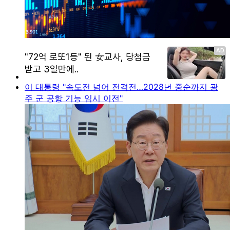
이 대통령 "속도전 넘어 전격전…2028년 중순까지 광
주 군 공항 기능 임시 이전"