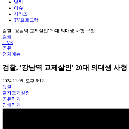
날씨
이슈
시리즈
TV프로그램
검찰, '강남역 교제살인' 20대 의대생 사형 구형
검색
LIVE
공유
전체메뉴
검찰, '강남역 교제살인' 20대 의대생 사형
2024.11.08. 오후 6:12.
댓글
글자크기설정
공유하기
인쇄하기