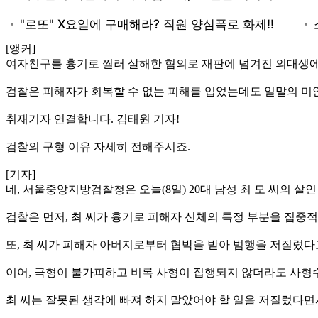
[앵커]
여자친구를 흉기로 찔러 살해한 혐의로 재판에 넘겨진 의대생
검찰은 피해자가 회복할 수 없는 피해를 입었는데도 일말의 미
취재기자 연결합니다. 김태원 기자!
검찰의 구형 이유 자세히 전해주시죠.
[기자]
네, 서울중앙지방검찰청은 오늘(8일) 20대 남성 최 모 씨의 
검찰은 먼저, 최 씨가 흉기로 피해자 신체의 특정 부분을 집중
또, 최 씨가 피해자 아버지로부터 협박을 받아 범행을 저질렀
이어, 극형이 불가피하고 비록 사형이 집행되지 않더라도 사형
최 씨는 잘못된 생각에 빠져 하지 말았어야 할 일을 저질렀다