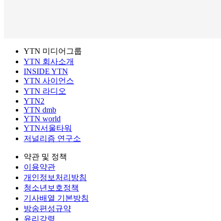
YTN 미디어그룹
YTN 회사소개
INSIDE YTN
YTN 사이언스
YTN 라디오
YTN2
YTN dmb
YTN world
YTN서울타워
저널리즘 연구소
약관 및 정책
이용약관
개인정보처리방침
청소년보호정책
기사배열 기본방침
방송편성규약
윤리강령