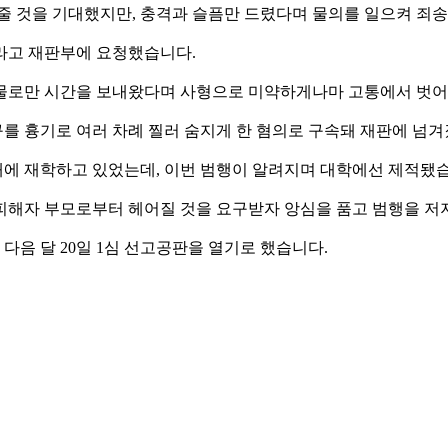
려줄 것을 기대했지만, 충격과 슬픔만 드렸다며 물의를 일으켜 죄
라고 재판부에 요청했습니다.
눈물로만 시간을 보내왔다며 사형으로 미약하게나마 고통에서 벗어
친구를 흉기로 여러 차례 찔러 숨지게 한 혐의로 구속돼 재판에 넘
에 재학하고 있었는데, 이번 범행이 알려지며 대학에선 제적됐
 피해자 부모로부터 헤어질 것을 요구받자 앙심을 품고 범행을 저
다음 달 20일 1심 선고공판을 열기로 했습니다.