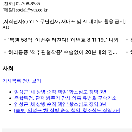
[전화] 02-398-8585
[메일] social@ytn.co.kr
[저작권자(c) YTN 무단전재, 재배포 및 AI 데이터 활용 금지]
AD
사회
기사목록 전체보기
임성근 '채 상병 순직 책임' 항소심도 징역 3년
종합특검, 관저 봐주기 감사 의혹 유병호 구속기소
임성근 '채 상병 순직 책임' 항소심도 징역 3년
[속보] 임성근 '채 상병 순직 책임' 항소심도 징역 3년