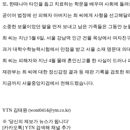
또, 한때나마 타인을 돕고 치료하는 학문을 배우며 사회에 돌
곧이어 법정에 선 피해자 아버지는 최 씨에게 사형을 선고해달
소중한 보물이었던 딸을 먼저 보내고 남은 가족들은 그동안 
최 씨는 지난 5월 6일, 서울 강남역 인근 건물 옥상에서 여자
과거 대학수학능력시험에서 만점을 받고 서울 소재 명문대 의대
최 씨는 피해자와 지난 4월 몰래 혼인신고를 한 사실이 드러나
재판부는 최 씨에 대한 정신감정 결과 등 재판 기록을 검토한 뒤 
지금까지 서울중앙지검에서 전해드렸습니다.
YTN 김태원 (woni0414@ytn.co.kr)
※ '당신의 제보가 뉴스가 됩니다'
[카카오톡] YTN 검색해 채널 추가