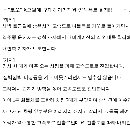
[앵커]
새벽 출근길에 승용차가 고속도로 나들목을 거꾸로 들어가면서 7
역주행 운전자는 경찰 조사에서 내비게이션의 길 안내를 착각해
배민혁 기자가 보도합니다.
[기자]
경차 한 대가 마주 오는 차량을 피해 고속도로로 진입합니다.
'깜박깜박' 비상등을 켜고 머뭇거리면서도 멈추질 않습니다.
그러더니 갑자기 방향을 꺾어 고속도로로 진입합니다.
이어 1톤 화물차를 포함해 차량 7대가 부딪치며 순식간에 아수
사고가 난 차량 앞부분은 이리저리 깨지고 갈라지고, 움푹 패여
A 씨가 역주행한 고속도로 진출로인데요. 진출로를 따라 내려간