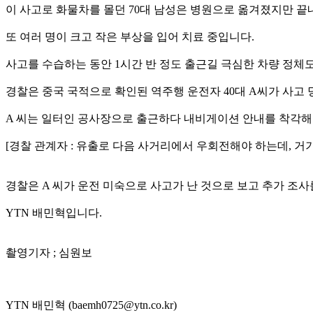
이 사고로 화물차를 몰던 70대 남성은 병원으로 옮겨졌지만 끝
또 여러 명이 크고 작은 부상을 입어 치료 중입니다.
사고를 수습하는 동안 1시간 반 정도 출근길 극심한 차량 정체
경찰은 중국 국적으로 확인된 역주행 운전자 40대 A씨가 사고
A 씨는 일터인 공사장으로 출근하다 내비게이션 안내를 착각해
[경찰 관계자 : 유출로 다음 사거리에서 우회전해야 하는데, 
경찰은 A 씨가 운전 미숙으로 사고가 난 것으로 보고 추가 조
YTN 배민혁입니다.
촬영기자 ; 심원보
YTN 배민혁 (baemh0725@ytn.co.kr)