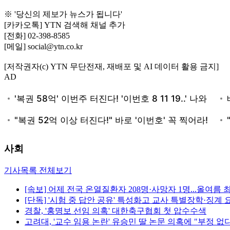
※ '당신의 제보가 뉴스가 됩니다'
[카카오톡] YTN 검색해 채널 추가
[전화] 02-398-8585
[메일] social@ytn.co.kr
[저작권자(c) YTN 무단전재, 재배포 및 AI 데이터 활용 금지]
AD
사회
기사목록 전체보기
[속보] 어제 전국 온열질환자 208명·사망자 1명...올여름 
[단독] '시험 중 답안 공유' 특성화고 교사 특별장학·징계 
경찰, '홍명보 선임 의혹' 대한축구협회 첫 압수수색
고려대, '교수 임용 논란' 유승민 딸 논문 의혹에 "부정 없