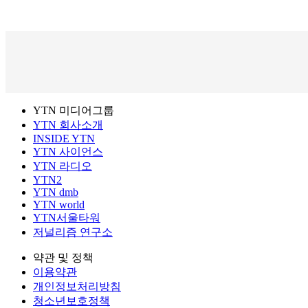
YTN 미디어그룹
YTN 회사소개
INSIDE YTN
YTN 사이언스
YTN 라디오
YTN2
YTN dmb
YTN world
YTN서울타워
저널리즘 연구소
약관 및 정책
이용약관
개인정보처리방침
청소년보호정책