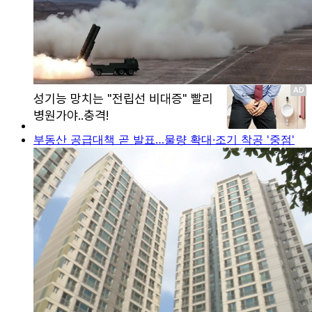
부동산 공급대책 곧 발표…물량 확대·조기 착공 '중점'