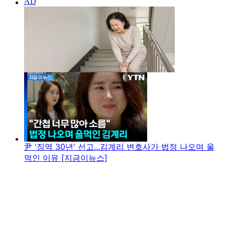
尹 '징역 30년' 선고...김계리 변호사가 법정 나오며 울
먹인 이유 [지금이뉴스]