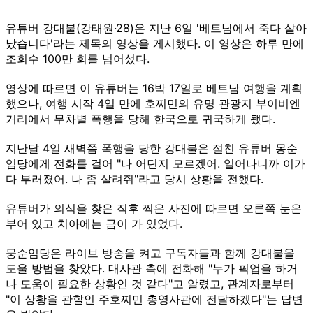
유튜버 강대불(강태원·28)은 지난 6일 '베트남에서 죽다 살아
났습니다'라는 제목의 영상을 게시했다. 이 영상은 하루 만에
조회수 100만 회를 넘어섰다.
영상에 따르면 이 유튜버는 16박 17일로 베트남 여행을 계획
했으나, 여행 시작 4일 만에 호찌민의 유명 관광지 부이비엔
거리에서 무차별 폭행을 당해 한국으로 귀국하게 됐다.
지난달 4일 새벽쯤 폭행을 당한 강대불은 절친 유튜버 몽순
임당에게 전화를 걸어 "나 어딘지 모르겠어. 일어나니까 이가
다 부러졌어. 나 좀 살려줘"라고 당시 상황을 전했다.
유튜버가 의식을 찾은 직후 찍은 사진에 따르면 오른쪽 눈은
부어 있고 치아에는 금이 가 있었다.
뭉순임당은 라이브 방송을 켜고 구독자들과 함께 강대불을
도울 방법을 찾았다. 대사관 측에 전화해 "누가 픽업을 하거
나 도움이 필요한 상황인 것 같다"고 알렸고, 관계자로부터
"이 상황을 관할인 주호찌민 총영사관에 전달하겠다"는 답변