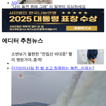
에디터 추천뉴스
단거리미사일 한 발 쏘고 침묵하는 북한…이유는?