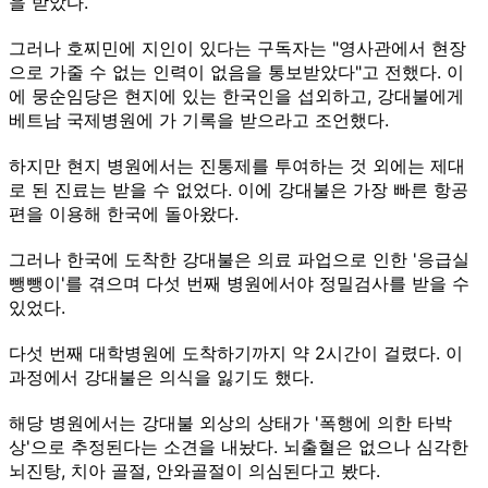
을 받았다.
그러나 호찌민에 지인이 있다는 구독자는 "영사관에서 현장
으로 가줄 수 없는 인력이 없음을 통보받았다"고 전했다. 이
에 뭉순임당은 현지에 있는 한국인을 섭외하고, 강대불에게
베트남 국제병원에 가 기록을 받으라고 조언했다.
하지만 현지 병원에서는 진통제를 투여하는 것 외에는 제대
로 된 진료는 받을 수 없었다. 이에 강대불은 가장 빠른 항공
편을 이용해 한국에 돌아왔다.
그러나 한국에 도착한 강대불은 의료 파업으로 인한 '응급실
뺑뺑이'를 겪으며 다섯 번째 병원에서야 정밀검사를 받을 수
있었다.
다섯 번째 대학병원에 도착하기까지 약 2시간이 걸렸다. 이
과정에서 강대불은 의식을 잃기도 했다.
해당 병원에서는 강대불 외상의 상태가 '폭행에 의한 타박
상'으로 추정된다는 소견을 내놨다. 뇌출혈은 없으나 심각한
뇌진탕, 치아 골절, 안와골절이 의심된다고 봤다.