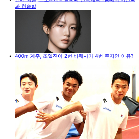
과 한솥밥
400m 계주, 조엘진이 2번·비웨사가 4번 주자인 이유?