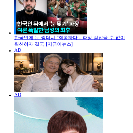
한국인에 눈 찢더니 "죄송하다"...파장 걷잡을 수 없이
확산하자 결국 [지금이뉴스]