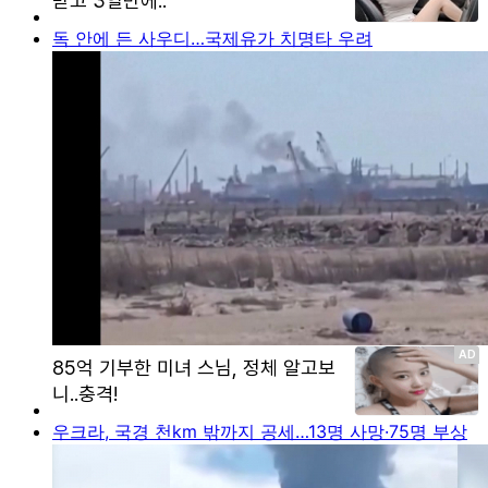
독 안에 든 사우디…국제유가 치명타 우려
우크라, 국경 천km 밖까지 공세…13명 사망·75명 부상