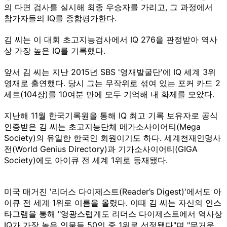
의 다면 검사를 실시해 최종 우승자를 가리고, 그 과정에서
참가자들의 IQ를 종합평가한다.
김 씨는 이 대회 초고지능검사에서 IQ 276을 판정받아 역사
상 가장 높은 IQ를 기록했다.
앞서 김 씨는 지난 2015년 SBS '영재발굴단'에 IQ 세계 3위
영재로 출연했다. 당시 그는 무작위로 섞여 있는 포커 카드 2
세트(104장)를 10여분 만에 모두 기억해 내 화제를 모았다.
지난해 11월 한국기록원을 통해 IQ 최고 기록 보유자로 공식
인증받은 김 씨는 초고지능단체 메가소사이어티(Mega
Society)의 유일한 한국인 회원이기도 하다. 세계천재인명사
전(World Genius Directory)과 기가소사이어티(GIGA
Society)에도 아이큐 전 세계 1위로 등재됐다.
미국 매거진 '리더스 다이제스트(Reader’s Digest)'에서도 아
이큐 전 세계 1위로 이름을 올렸다. 이때 김 씨는 자신의 인스
타그램을 통해 "영광스럽게도 리더스 다이제스트에서 역사상
IQ가 가장 높은 인물들 50인 중 1위로 선정됐다"며 "무거운