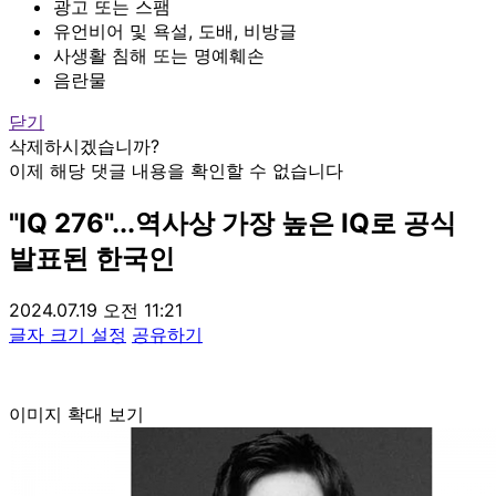
광고 또는 스팸
유언비어 및 욕설, 도배, 비방글
사생활 침해 또는 명예훼손
음란물
닫기
삭제하시겠습니까?
이제 해당 댓글 내용을 확인할 수 없습니다
"IQ 276"...역사상 가장 높은 IQ로 공식
발표된 한국인
2024.07.19 오전 11:21
글자 크기 설정
공유하기
이미지 확대 보기