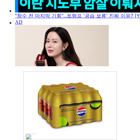
"참수 전 마지막 기회"...트럼프 '공습 보류' 진짜 이유? [