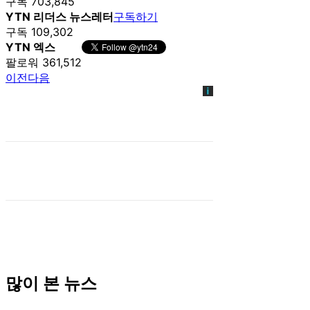
구독 703,845
YTN 리더스 뉴스레터
구독하기
구독 109,302
YTN 엑스
팔로워 361,512
이전
다음
많이 본 뉴스