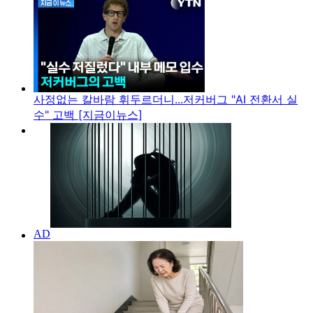
사정없는 칼바람 휘두르더니...저커버그 "AI 전환서 실
수" 고백 [지금이뉴스]