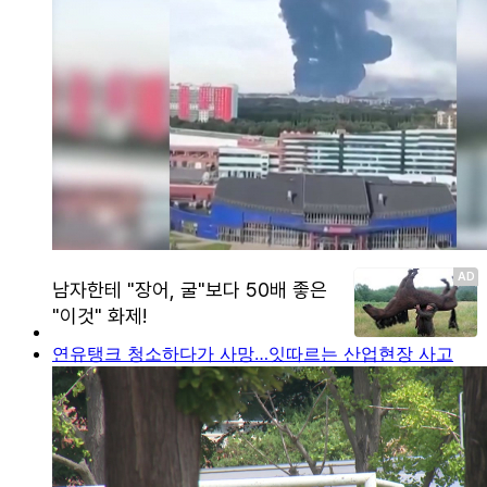
연유탱크 청소하다가 사망…잇따르는 산업현장 사고