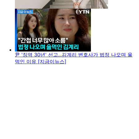
尹 '징역 30년' 선고...김계리 변호사가 법정 나오며 울
먹인 이유 [지금이뉴스]