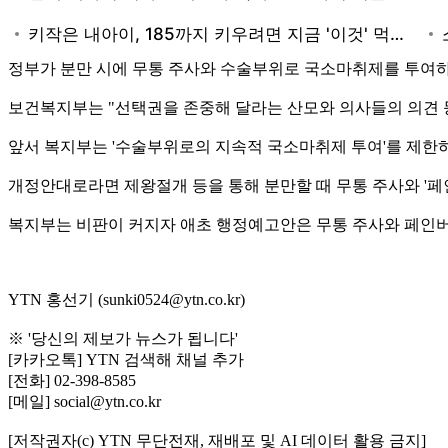
정부가 분만 시에 무통 주사와 수술부위로 국소마취제를 투여하
보건복지부는 "선택권을 존중해 달라는 산모와 의사들의 의견 
앞서 복지부는 '수술부위로의 지속적 국소마취제 투여'를 제한하
개정안대로라면 제왕절개 등을 통해 분만할 때 무통 주사와 '페
복지부는 비판이 커지자 애초 행정예고안은 무통 주사와 페인버스
YTN 홍선기 (sunki0524@ytn.co.kr)
※ '당신의 제보가 뉴스가 됩니다'
[카카오톡] YTN 검색해 채널 추가
[전화] 02-398-8585
[메일] social@ytn.co.kr
[저작권자(c) YTN 무단전재, 재배포 및 AI 데이터 활용 금지]