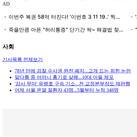
AD
사회
기사목록 전체보기
78년 만에 검찰 수사권 완전 폐지...고개 드는 위헌 논란
말다툼 중 어머니 흉기로 살해...10대 아들 체포
'감사 무마' 유병호 구속 기소...전 교정본부장도 재판행
어제 서울 온열 질환자 43명...5월부터 누적 348명