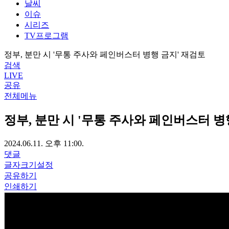
날씨
이슈
시리즈
TV프로그램
정부, 분만 시 '무통 주사와 페인버스터 병행 금지' 재검토
검색
LIVE
공유
전체메뉴
정부, 분만 시 '무통 주사와 페인버스터 병
2024.06.11. 오후 11:00.
댓글
글자크기설정
공유하기
인쇄하기